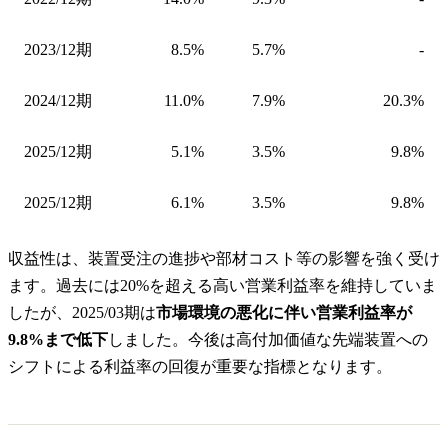
2023/12期
8.5%
5.7%
-
2024/12期
11.0%
7.9%
20.3%
2025/12期
5.1%
3.5%
9.8%
2025/12期
6.1%
3.5%
9.8%
収益性は、装置受注の進捗や部材コスト等の影響を強く受け
ます。過去には20%を超える高い営業利益率を維持していま
したが、2025/03期は
市場環境の悪化に伴い営業利益率が
9.8%まで低下
しました。今後は高付加価値な先端装置への
シフトによる利益率の回復が重要な指標となります。