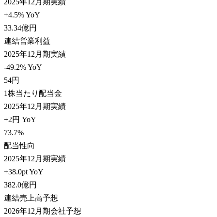
2025年12月期実績
+4.5% YoY
33.34
億円
連結営業利益
2025年12月期実績
-49.2% YoY
54
円
1株当たり配当金
2025年12月期実績
+2円 YoY
73.7
%
配当性向
2025年12月期実績
+38.0pt YoY
382.0
億円
連結売上高予想
2026年12月期会社予想