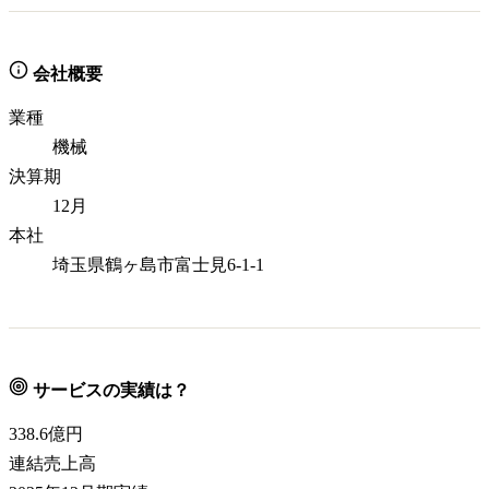
会社概要
業種
機械
決算期
12月
本社
埼玉県鶴ヶ島市富士見6-1-1
サービスの実績は？
338.6
億円
連結売上高