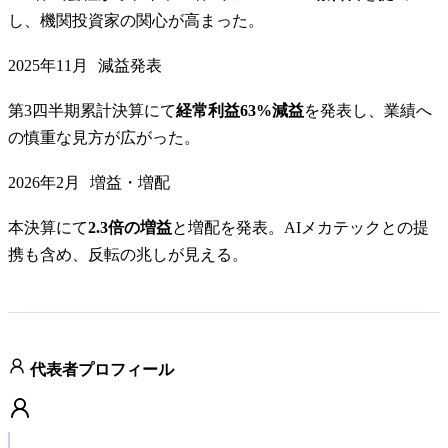
し、機関投資家の関心が高まった。
2025年11月
減益発表
第3四半期累計決算にて
経常利益63%減益
を発表し、業績へ
の慎重な見方が広がった。
2026年2月
増益・増配
本決算にて
2.3倍の増益
と増配を発表。AIメカテックとの提
携も含め、反転の兆しが見える。
代表者プロフィール