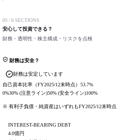
05
/
6
SECTIONS
安心して投資できる？
財務・透明性・株主構成・リスクを点検
財務は安全？
財務は安定しています
自己資本比率
（
FY2025/12末
時点）
53.7%
0%
30
% (注意ライン)
50
% (安全ライン)
100%
※ 有利子負債・純資産はいずれも
FY2025/12末
時点
INTEREST-BEARING DEBT
4.0億円