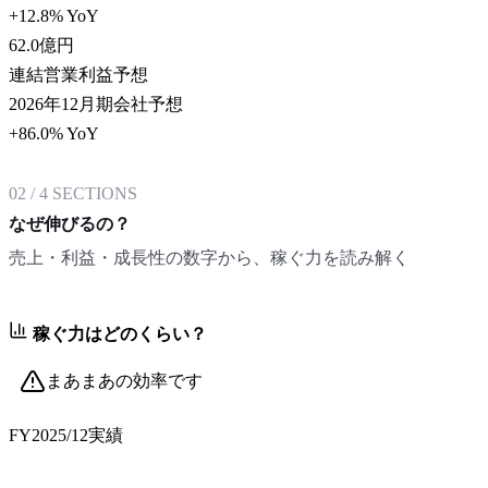
+12.8% YoY
62.0
億円
連結営業利益予想
2026年12月期会社予想
+86.0% YoY
02
/
4
SECTIONS
なぜ伸びるの？
売上・利益・成長性の数字から、稼ぐ力を読み解く
稼ぐ力はどのくらい？
まあまあの効率です
FY2025/12
実績