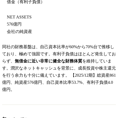
借金（有利子負債）
NET ASSETS
576億円
会社の純資産
同社の財務基盤は、自己資本比率が60%から70%台で推移し
ており、極めて強固です。有利子負債はほとんど発生してお
らず、
無借金に近い非常に健全な財務体質
を維持していま
す。潤沢なネットキャッシュを背景に、成長投資や株主還元
を行う余力も十分に備えています。 【2025/12期】総資産861
億円、純資産576億円、自己資本比率53.7%、有利子負債4.0
億円。