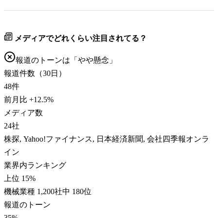
メディアでどれくらい注目されてる？
報道のトーンは「
やや懸念
」
報道件数（30日）
48
件
前月比
+
12.5
%
メディア数
24
社
株探, Yahoo!ファイナンス, 日本経済新聞, 会社四季報オンラ
イン
業界内ランキング
上位 15%
機械業種 1,200社中 180位
報道のトーン
35
%