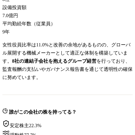
設備投資額
7.0億円
平均勤続年数（従業員）
9
年
女性役員比率は11.0%と改善の余地があるものの、グローバ
ル展開する機械メーカーとして適正な体制を構築していま
す。
8社の連結子会社を抱えるグループ経営
を行っており、
監査報酬の支払いやガバナンス報告書を通じて透明性の確保
に努めています。
誰がこの会社の株を持ってる？
安定株主
22.3
%