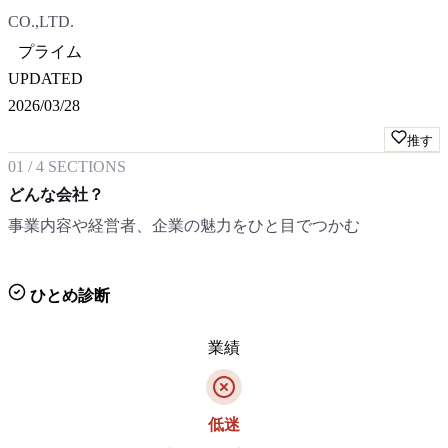
CO.,LTD.
プライム
UPDATED
2026/03/28
推す
01
/
4
SECTIONS
どんな会社？
事業内容や経営者、企業の魅力をひと目でつかむ
ひとめ診断
業績
低迷