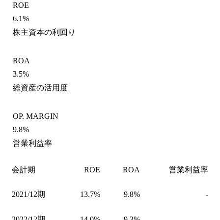
ROE
6.1%
株主資本の利回り
ROA
3.5%
総資産の活用度
OP. MARGIN
9.8%
営業利益率
会計期
ROE
ROA
営業利益率
2021/12期
13.7%
9.8%
-
2022/12期
14.0%
9.3%
-