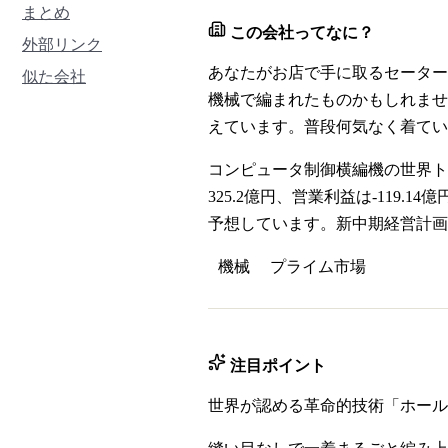
まとめ
この会社ってなに？
外部リンク
あなたがお店で手に取るセーター
似た会社
機械で編まれたものかもしれませ
えています。普段何気なく着てい
コンピュータ制御横編機の世界ト
325.2億円、営業利益は-119
予想しています。新中期経営計画「E
機械
プライム
市場
注目ポイント
世界が認める革命的技術「ホール