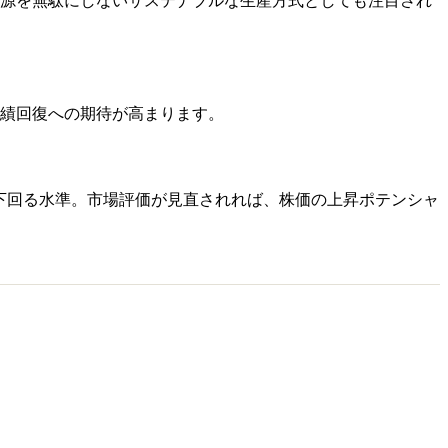
源を無駄にしないサステナブルな生産方式としても注目され
績回復への期待が高まります。
く下回る水準。市場評価が見直されれば、株価の上昇ポテンシャ