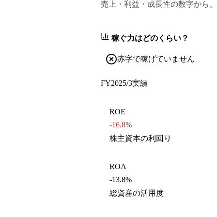
売上・利益・成長性の数字から、
稼ぐ力はどのくらい？
赤字で稼げていません
FY2025/3
実績
ROE
-16.8%
株主資本の利回り
ROA
-13.8%
総資産の活用度