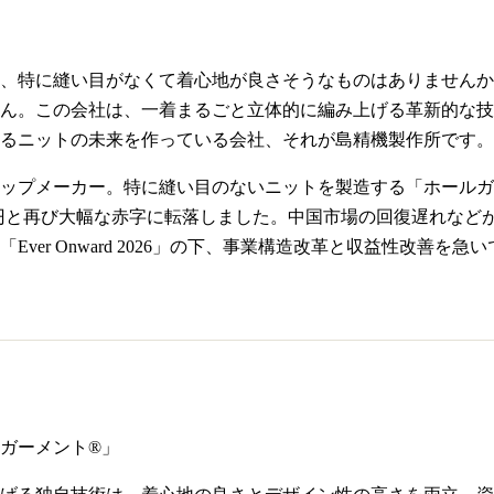
、特に縫い目がなくて着心地が良さそうなものはありませんか
ん。この会社は、一着まるごと立体的に編み上げる革新的な技
るニットの未来を作っている会社、それが島精機製作所です。
ップメーカー。特に縫い目のないニットを製造する「ホールガー
.14億円と再び大幅な赤字に転落しました。中国市場の回復遅れなどが
ver Onward 2026」の下、事業構造改革と収益性改善を急
ガーメント®」