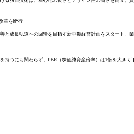
げる独自技術は、着心地の良さとデザイン性の高さを両立。資
改革を断行
善と成長軌道への回帰を目指す新中期経営計画をスタート。業
を持つにも関わらず、PBR（株価純資産倍率）は1倍を大き