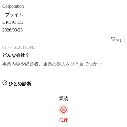
Corporation
プライム
UPDATED
2026/03/28
推す
01
/
4
SECTIONS
どんな会社？
事業内容や経営者、企業の魅力をひと目でつかむ
ひとめ診断
業績
低迷