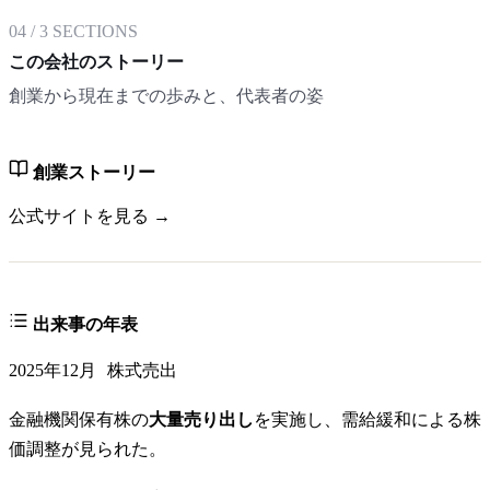
04
/
3
SECTIONS
この会社のストーリー
創業から現在までの歩みと、代表者の姿
創業ストーリー
公式サイトを見る →
出来事の年表
2025年12月
株式売出
金融機関保有株の
大量売り出し
を実施し、需給緩和による株
価調整が見られた。