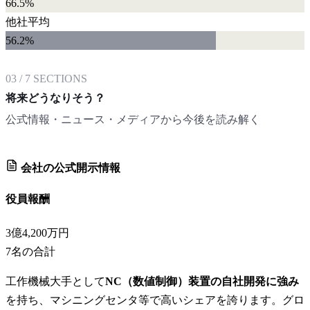
66.5%
他社平均
56.2
%
03
/
7
SECTIONS
将来どうなりそう？
公式情報・ニュース・メディアから今後を読み解く
会社の公式開示情報
役員報酬
3億4,200万円
7
名の合計
工作機械大手として
NC（数値制御）装置の自社開発に強み
を持ち、マシニングセンタ等で高いシェアを誇ります。グロ