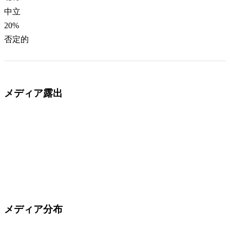
中立
20
%
否定的
メディア露出
メディア分布