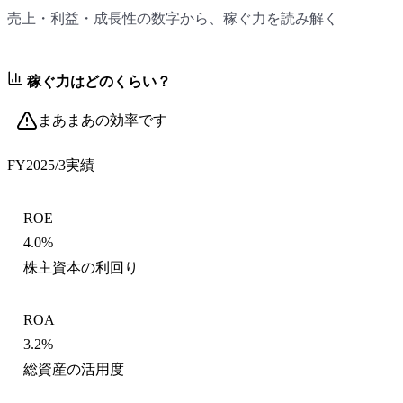
売上・利益・成長性の数字から、稼ぐ力を読み解く
稼ぐ力はどのくらい？
まあまあの効率です
FY2025/3
実績
ROE
4.0%
株主資本の利回り
ROA
3.2%
総資産の活用度