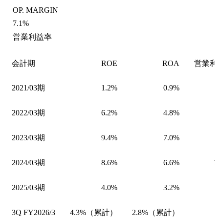
OP. MARGIN
7.1%
営業利益率
会計期
ROE
ROA
営業利
2021/03期
1.2%
0.9%
2022/03期
6.2%
4.8%
2023/03期
9.4%
7.0%
2024/03期
8.6%
6.6%
1
2025/03期
4.0%
3.2%
3Q FY2026/3
4.3%（累計）
2.8%（累計）