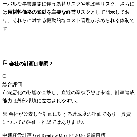
ーバルな事業展開に伴う為替リスクや地政学リスク、さらに
は
原材料価格の変動を主要な経営リスク
として開示してお
り、それらに対する機動的なコスト管理が求められる体制で
す。
会社の計画は順調？
C
総合評価
市況悪化の影響が直撃し、直近の業績予想は未達。計画達成
能力は外部環境に左右されやすい。
※ 会社が公表した計画に対する達成度の評価であり、投資
についての評価・推奨ではありません
中期経営計画 Get Ready 2025 / FY2026 業績目標