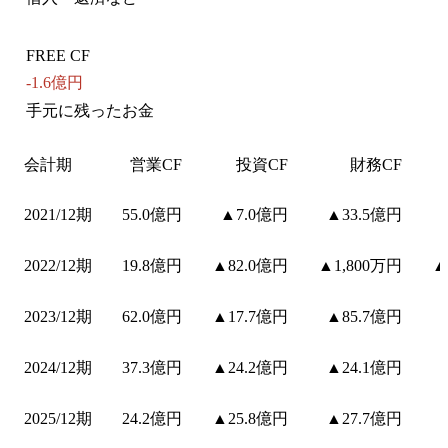
FREE CF
-1.6億円
手元に残ったお金
会計期
営業CF
投資CF
財務CF
2021/12期
55.0億円
▲7.0億円
▲33.5億円
2022/12期
19.8億円
▲82.0億円
▲1,800万円
▲
2023/12期
62.0億円
▲17.7億円
▲85.7億円
2024/12期
37.3億円
▲24.2億円
▲24.1億円
2025/12期
24.2億円
▲25.8億円
▲27.7億円