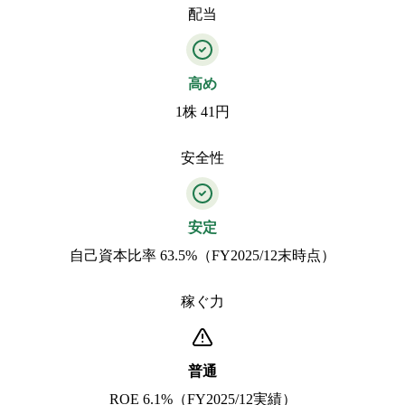
配当
高め
1株 41円
安全性
安定
自己資本比率 63.5%（FY2025/12末時点）
稼ぐ力
普通
ROE 6.1%（FY2025/12実績）