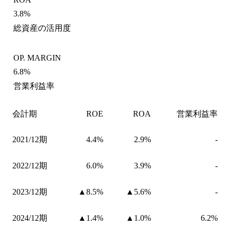
3.8%
総資産の活用度
OP. MARGIN
6.8%
営業利益率
会計期
ROE
ROA
営業利益率
2021/12期
4.4%
2.9%
-
2022/12期
6.0%
3.9%
-
2023/12期
▲8.5%
▲5.6%
-
2024/12期
▲1.4%
▲1.0%
6.2%