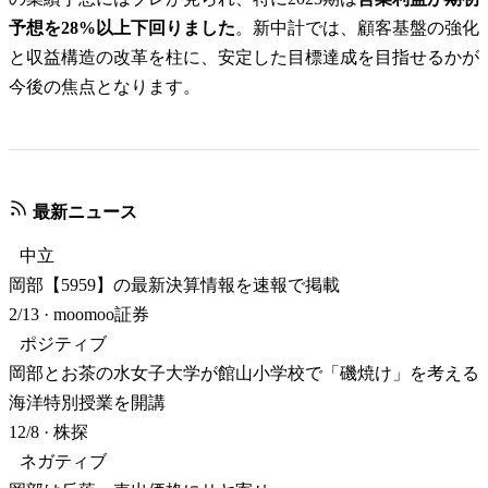
予想を28%以上下回りました
。新中計では、顧客基盤の強化
と収益構造の改革を柱に、安定した目標達成を目指せるかが
今後の焦点となります。
最新ニュース
中立
岡部【5959】の最新決算情報を速報で掲載
2/13
·
moomoo証券
ポジティブ
岡部とお茶の水女子大学が館山小学校で「磯焼け」を考える
海洋特別授業を開講
12/8
·
株探
ネガティブ