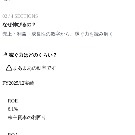
02
/
4
SECTIONS
なぜ伸びるの？
売上・利益・成長性の数字から、稼ぐ力を読み解く
稼ぐ力はどのくらい？
まあまあの効率です
FY2025/12
実績
ROE
6.1%
株主資本の利回り
ROA