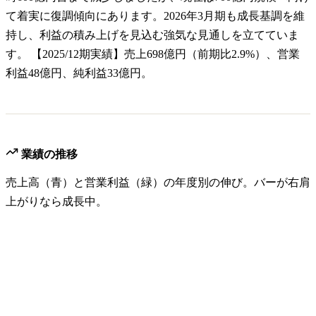
て着実に復調傾向にあります。2026年3月期も成長基調を維
持し、利益の積み上げを見込む強気な見通しを立てていま
す。 【2025/12期実績】売上698億円（前期比2.9%）、営業
利益48億円、純利益33億円。
業績の推移
売上高（青）と営業利益（緑）の年度別の伸び。バーが右肩
上がりなら成長中。