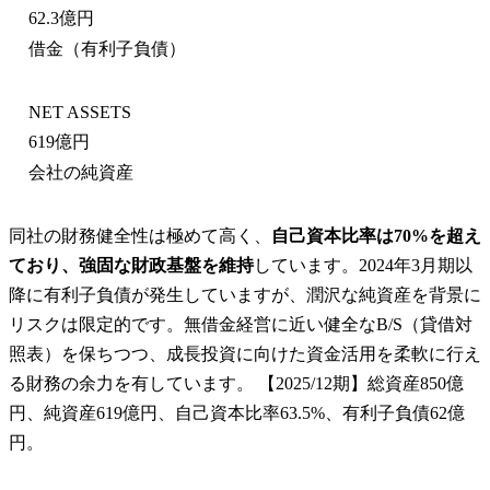
62.3億円
借金（有利子負債）
NET ASSETS
619億円
会社の純資産
同社の財務健全性は極めて高く、
自己資本比率は70%を超え
ており、強固な財政基盤を維持
しています。2024年3月期以
降に有利子負債が発生していますが、潤沢な純資産を背景に
リスクは限定的です。無借金経営に近い健全なB/S（貸借対
照表）を保ちつつ、成長投資に向けた資金活用を柔軟に行え
る財務の余力を有しています。 【2025/12期】総資産850億
円、純資産619億円、自己資本比率63.5%、有利子負債62億
円。