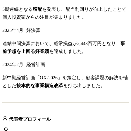
5期連続となる
増配
を発表し、配当利回りが向上したことで
個人投資家からの注目が集まりました。
2025年4月
好決算
連結中間決算において、経常損益が2,443百万円となり、
事
前予想を上回る好業績
を達成しました。
2024年2月
経営計画
新中期経営計画「OX-2026」を策定し、顧客課題の解決を軸
とした
抜本的な事業構造改革
を打ち出しました。
代表者プロフィール