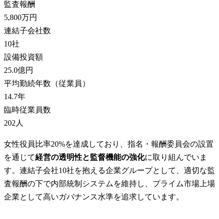
監査報酬
5,800万円
連結子会社数
10
社
設備投資額
25.0億円
平均勤続年数（従業員）
14.7
年
臨時従業員数
202
人
女性役員比率20%を達成しており、指名・報酬委員会の設置
を通じて
経営の透明性と監督機能の強化
に取り組んでいま
す。連結子会社10社を抱える企業グループとして、適切な監
査報酬の下で内部統制システムを維持し、プライム市場上場
企業として高いガバナンス水準を追求しています。