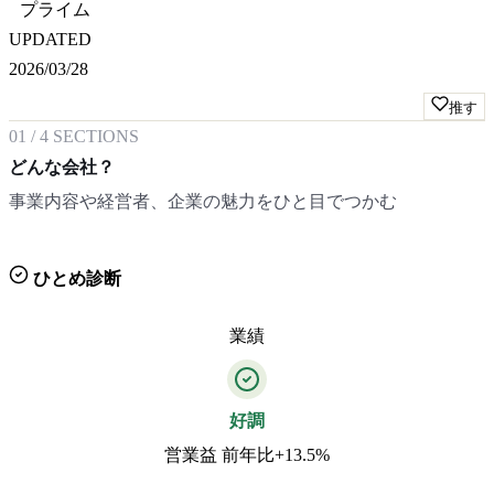
プライム
UPDATED
2026/03/28
推す
01
/
4
SECTIONS
どんな会社？
事業内容や経営者、企業の魅力をひと目でつかむ
ひとめ診断
業績
好調
営業益 前年比+13.5%