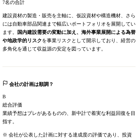
7
名の合計
建設資材の製造・販売を主軸に、仮設資材や構造機材、さら
には自動車部品関連まで幅広いポートフォリオを展開してい
ます。
国内建設需要の変動に加え、海外事業展開による為替
や地政学的リスク
を事業リスクとして開示しており、経営の
多角化を通じて収益源の安定を図っています。
会社の計画は順調？
B
総合評価
業績予想はブレがあるものの、新中計で着実な利益回復を目
指す。
※ 会社が公表した計画に対する達成度の評価であり、投資