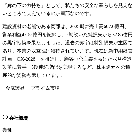
『縁の下の力持ち』として、私たちの安全な暮らしを見えな
いところで支えているのが岡部なのです。
建設資材の老舗である岡部は、2025期に売上高697.6億円、
営業利益47.62億円を記録し、2期続いた純損失から32.85億円
の黒字転換を果たしました。過去の赤字は特別損失が主因で
あり、本業の収益性は維持されています。現在は新中期経営
計画「OX-2026」を推進し、顧客中心主義を掲げた収益構造
改革に着手。5期連続増配を実現するなど、株主還元への積
極的な姿勢も示しています。
金属製品
プライム
市場
会社概要
業種