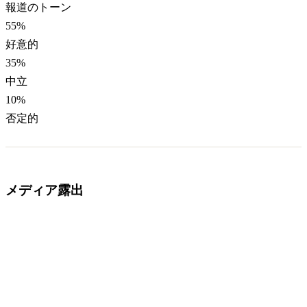
報道のトーン
55
%
好意的
35
%
中立
10
%
否定的
メディア露出