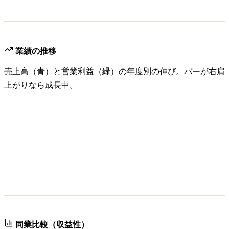
業績の推移
売上高（青）と営業利益（緑）の年度別の伸び。バーが右肩
上がりなら成長中。
同業比較（収益性）