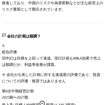
推進しており、中国のリスクや為替変動などが主な経営上の
リスク要因として開示されています。
会社の計画は順調？
A
総合評価
旧中計は目標を上回って達成。現行計画もM&A効果で売上
は順調だが、利益率改善が課題。
※ 会社が公表した計画に対する達成度の評価であり、投資
についての評価・推奨ではありません
第6次中期経営計画
2025期〜2027期
売上高
: 目標
1,800億円
順調
(1,440.7億円)