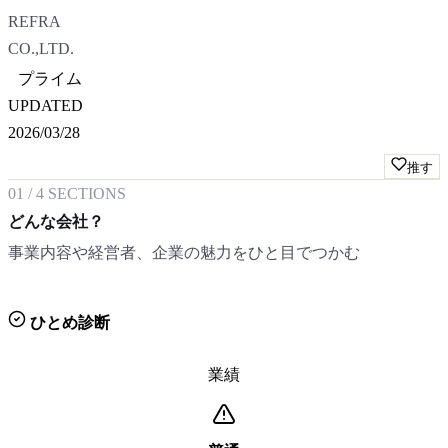
REFRA
CO.,LTD.
プライム
UPDATED
2026/03/28
推す
01
/
4
SECTIONS
どんな会社？
事業内容や経営者、企業の魅力をひと目でつかむ
ひとめ診断
業績