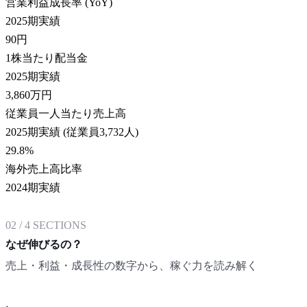
営業利益成長率 (YoY)
2025期実績
90
円
1株当たり配当金
2025期実績
3,860
万円
従業員一人当たり売上高
2025期実績 (従業員3,732人)
29.8
%
海外売上高比率
2024期実績
02
/
4
SECTIONS
なぜ伸びるの？
売上・利益・成長性の数字から、稼ぐ力を読み解く