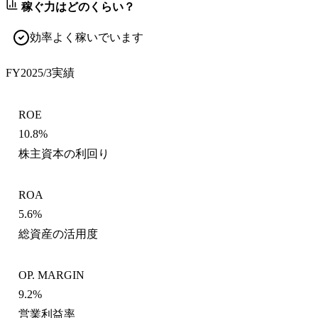
稼ぐ力はどのくらい？
効率よく稼いでいます
FY2025/3
実績
ROE
10.8%
株主資本の利回り
ROA
5.6%
総資産の活用度
OP. MARGIN
9.2%
営業利益率