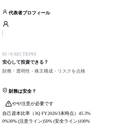
代表者プロフィール
05
/
6
SECTIONS
安心して投資できる？
財務・透明性・株主構成・リスクを点検
財務は安全？
やや注意が必要です
自己資本比率
（
3Q FY2026/3末
時点）
45.3%
0%
30
% (注意ライン)
50
% (安全ライン)
100%