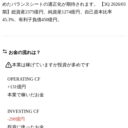
めたバランスシートの適正化が期待されます。 【3Q 2026/03
期】総資産2375億円、純資産1274億円、自己資本比率
45.3%、有利子負債450億円。
お金の流れは？
本業は稼げていますが投資が多めです
OPERATING CF
+
131億円
本業で稼いだお金
INVESTING CF
-298億円
投資に使ったお金