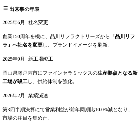
出来事の年表
2025年6月
社名変更
創業150周年を機に、品川リフラクトリーズから
「品川リフ
ラ」へ社名を変更
し、ブランドイメージを刷新。
2025年9月
新工場竣工
岡山県瀬戸内市にファインセラミックスの
生産拠点となる新
工場が竣工
し、供給体制を強化。
2026年2月
業績減速
第3四半期決算にて営業利益が前年同期比10.0%減となり、
市場の注目を集めた。