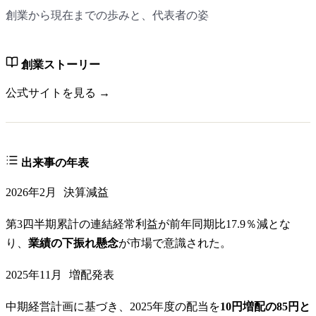
創業から現在までの歩みと、代表者の姿
創業ストーリー
公式サイトを見る →
出来事の年表
2026年2月
決算減益
第3四半期累計の連結経常利益が前年同期比17.9％減とな
り、
業績の下振れ懸念
が市場で意識された。
2025年11月
増配発表
中期経営計画に基づき、2025年度の配当を
10円増配の85円と