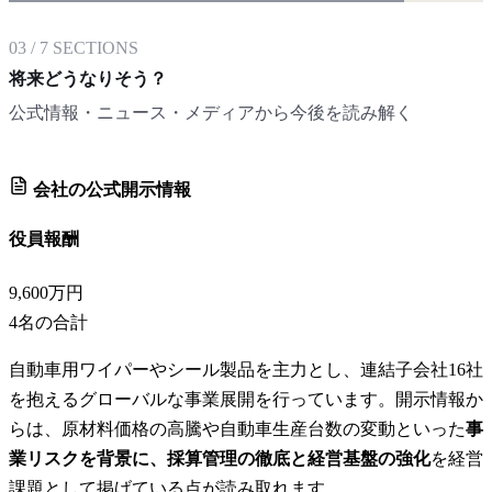
03
/
7
SECTIONS
将来どうなりそう？
公式情報・ニュース・メディアから今後を読み解く
会社の公式開示情報
役員報酬
9,600万円
4
名の合計
自動車用ワイパーやシール製品を主力とし、連結子会社16社
を抱えるグローバルな事業展開を行っています。開示情報か
らは、原材料価格の高騰や自動車生産台数の変動といった
事
業リスクを背景に、採算管理の徹底と経営基盤の強化
を経営
課題として掲げている点が読み取れます。