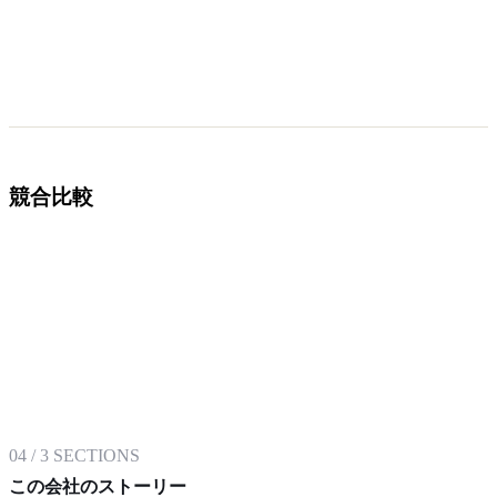
競合比較
04
/
3
SECTIONS
この会社のストーリー