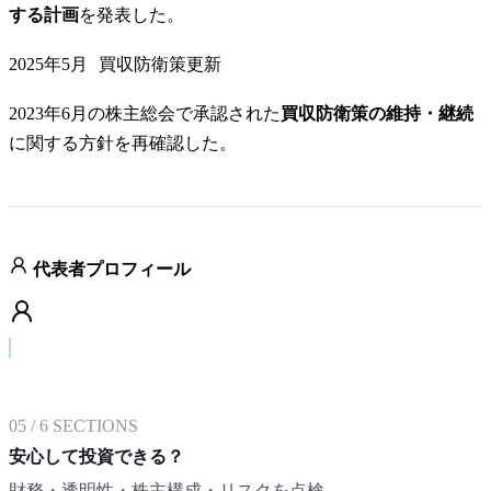
する計画
を発表した。
2025年5月
買収防衛策更新
2023年6月の株主総会で承認された
買収防衛策の維持・継続
に関する方針を再確認した。
代表者プロフィール
05
/
6
SECTIONS
安心して投資できる？
財務・透明性・株主構成・リスクを点検