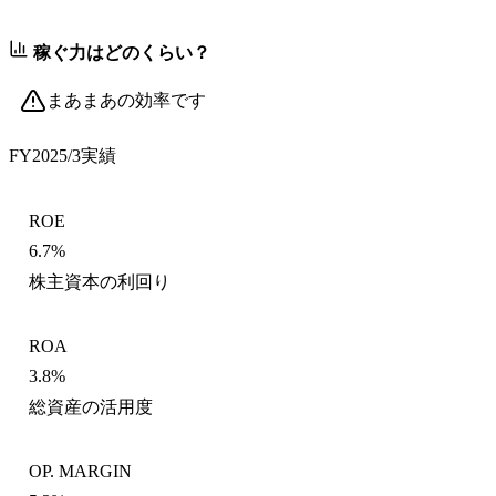
稼ぐ力はどのくらい？
まあまあの効率です
FY2025/3
実績
ROE
6.7%
株主資本の利回り
ROA
3.8%
総資産の活用度
OP. MARGIN