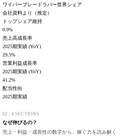
ワイパーブレードラバー世界シェア
会社資料より（推定）
トップシェア維持
0.9
%
売上高成長率
2025期実績 (YoY)
29.5
%
営業利益成長率
2025期実績 (YoY)
41.2
%
配当性向
2025期実績
02
/
4
SECTIONS
なぜ伸びるの？
売上・利益・成長性の数字から、稼ぐ力を読み解く