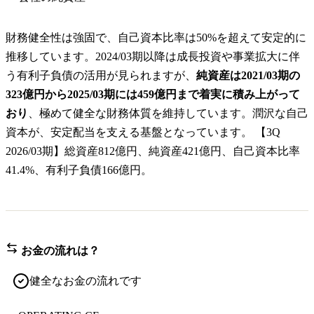
財務健全性は強固で、自己資本比率は50%を超えて安定的に
推移しています。2024/03期以降は成長投資や事業拡大に伴
う有利子負債の活用が見られますが、
純資産は2021/03期の
323億円から2025/03期には459億円まで着実に積み上がって
おり
、極めて健全な財務体質を維持しています。潤沢な自己
資本が、安定配当を支える基盤となっています。 【3Q
2026/03期】総資産812億円、純資産421億円、自己資本比率
41.4%、有利子負債166億円。
お金の流れは？
健全なお金の流れです