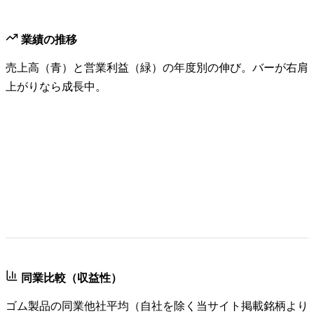
業績の推移
売上高（青）と営業利益（緑）の年度別の伸び。バーが右肩
上がりなら成長中。
同業比較（収益性）
ゴム製品
の同業他社平均（自社を除く当サイト掲載銘柄より