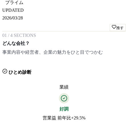
プライム
UPDATED
2026/03/28
推す
01
/
4
SECTIONS
どんな会社？
事業内容や経営者、企業の魅力をひと目でつかむ
ひとめ診断
業績
好調
営業益 前年比+29.5%