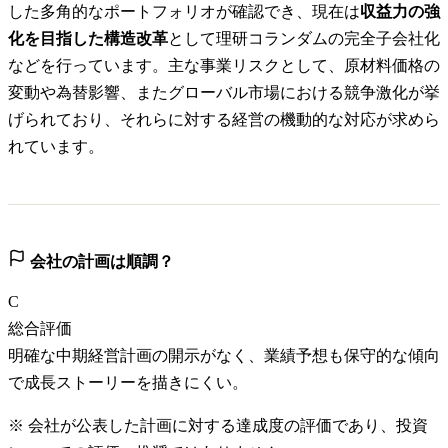
した多角的なポートフォリオが確認でき、現在は
収益力の強
化を目指した構造改革
として理研コランダムの完全子会社化
などを行っています。主な事業リスクとして、原材料価格の
変動や為替影響、またグローバル市場における競争激化が挙
げられており、それらに対する経営の機動的な対応が求めら
れています。
会社の計画は順調？
C
総合評価
明確な中期経営計画の開示がなく、業績予想も保守的な傾向
で成長ストーリーを描きにくい。
※ 会社が公表した計画に対する達成度の評価であり、投資