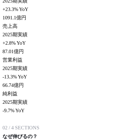
2025期実績
+23.3% YoY
1091.1
億円
売上高
2025期実績
+2.8% YoY
87.01
億円
営業利益
2025期実績
-13.3% YoY
66.74
億円
純利益
2025期実績
-9.7% YoY
02
/
4
SECTIONS
なぜ伸びるの？