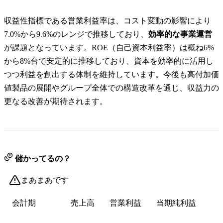
収益性指標である営業利益率は、コスト変動の影響により
7.0%から9.6%のレンジで推移しており、
効率的な事業運営
が課題となっています。ROE（自己資本利益率）は概ね6%
から8%台で安定的に推移しており、資本を効率的に活用し
つつ利益を創出する体制を維持しています。今後も高付加価
値製品の展開やグループ全体での構造改革を通じ、収益力の
更なる改善が期待されます。
儲かってるの？
まあまあです
会計期
売上高
営業利益
当期純利益