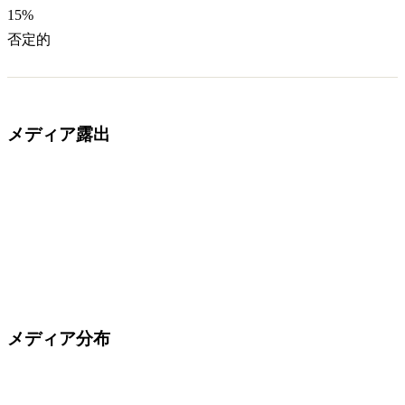
15
%
否定的
メディア露出
メディア分布