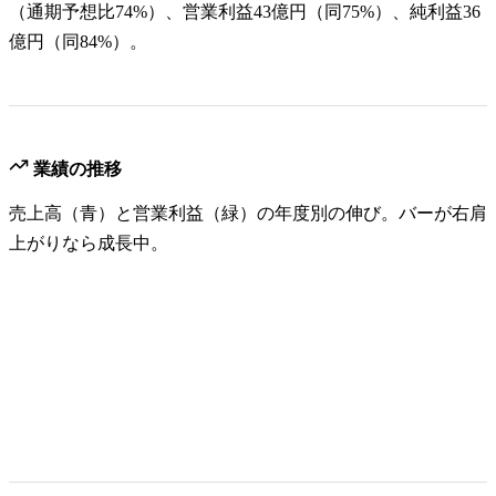
（通期予想比74%）、営業利益43億円（同75%）、純利益36
億円（同84%）。
業績の推移
売上高（青）と営業利益（緑）の年度別の伸び。バーが右肩
上がりなら成長中。