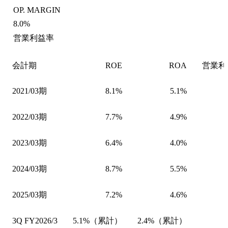
OP. MARGIN
8.0%
営業利益率
会計期
ROE
ROA
営業利
2021/03期
8.1%
5.1%
2022/03期
7.7%
4.9%
2023/03期
6.4%
4.0%
2024/03期
8.7%
5.5%
2025/03期
7.2%
4.6%
3Q FY2026/3
5.1%（累計）
2.4%（累計）