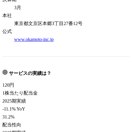
3月
本社
東京都文京区本郷3丁目27番12号
公式
www.okamoto-inc.jp
サービスの実績は？
120
円
1株当たり配当金
2025期実績
-11.1% YoY
31.2
%
配当性向