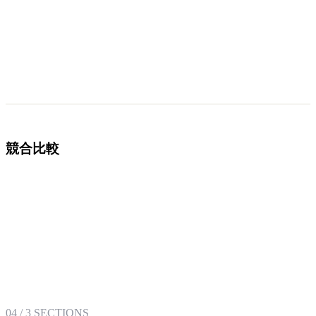
競合比較
04
/
3
SECTIONS