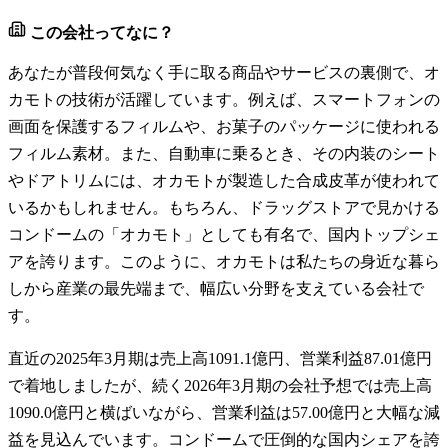
この会社ってなに？
あなたが普段何気なく手に取る商品やサービスの裏側で、オ
カモトの技術が活躍しています。例えば、スマートフォンの
画面を保護するフィルムや、お菓子のパッケージに使われる
フィルム素材。また、自動車に乗るとき、その内装のシート
やドアトリムには、オカモトが製造した合成皮革が使われて
いるかもしれません。もちろん、ドラッグストアで見かける
コンドームの「オカモト」としても有名で、国内トップシェ
アを誇ります。このように、オカモトは私たちの身近な暮ら
しから産業の最先端まで、幅広い分野を支えている会社で
す。
直近の2025年3月期は売上高1091.1億円、営業利益87.01億円
で着地しましたが、続く2026年3月期の会社予想では売上高
1090.0億円と横ばいながら、営業利益は57.00億円と大幅な減
益を見込んでいます。コンドームで圧倒的な国内シェアを誇