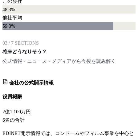
この会社
48.3%
他社平均
59.3
%
03
/
7
SECTIONS
将来どうなりそう？
公式情報・ニュース・メディアから今後を読み解く
会社の公式開示情報
役員報酬
2億1,100万円
6
名の合計
EDINET開示情報では、コンドームやフィルム事業を中心と