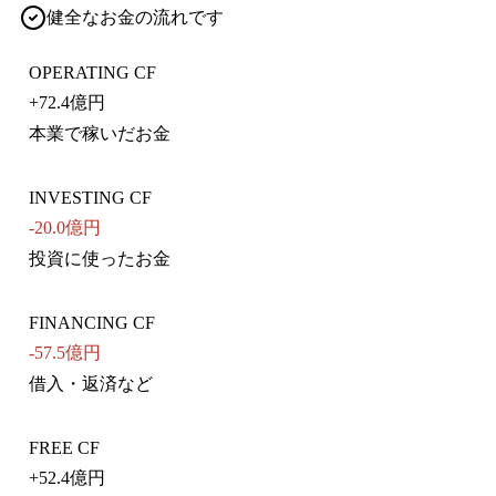
健全なお金の流れです
OPERATING CF
+
72.4億円
本業で稼いだお金
INVESTING CF
-20.0億円
投資に使ったお金
FINANCING CF
-57.5億円
借入・返済など
FREE CF
+
52.4億円