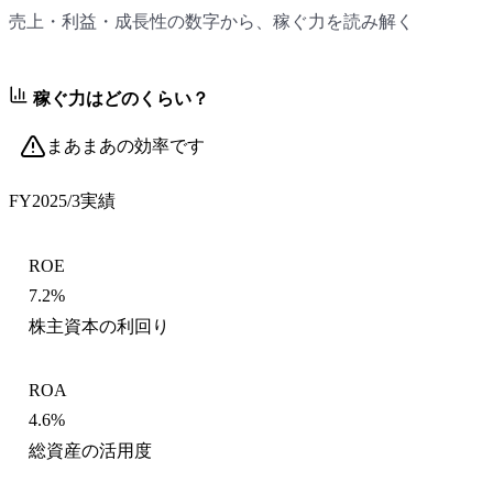
売上・利益・成長性の数字から、稼ぐ力を読み解く
稼ぐ力はどのくらい？
まあまあの効率です
FY2025/3
実績
ROE
7.2%
株主資本の利回り
ROA
4.6%
総資産の活用度