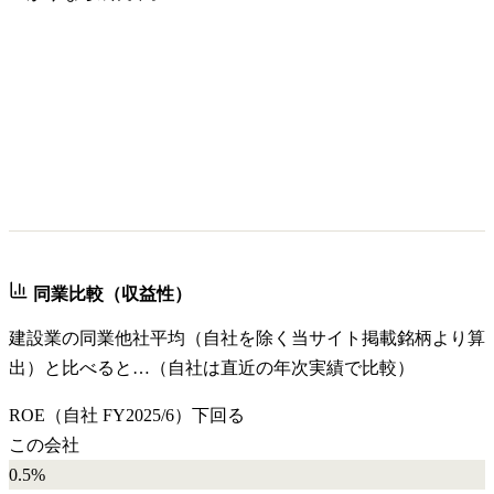
同業比較（収益性）
建設業
の同業他社平均（自社を除く当サイト掲載銘柄より算
出）と比べると…（自社は直近の年次実績で比較）
ROE
（自社
FY2025/6
）
下回る
この会社
0.5%