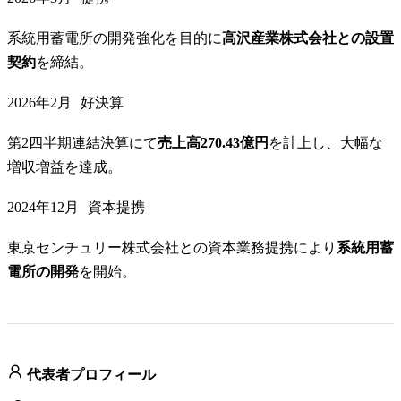
系統用蓄電所の開発強化を目的に
高沢産業株式会社との設置
契約
を締結。
2026年2月
好決算
第2四半期連結決算にて
売上高270.43億円
を計上し、大幅な
増収増益を達成。
2024年12月
資本提携
東京センチュリー株式会社との資本業務提携により
系統用蓄
電所の開発
を開始。
代表者プロフィール