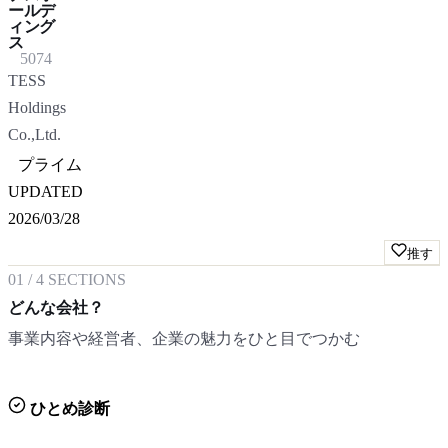
ールデ
ィング
ス
5074
TESS
Holdings
Co.,Ltd.
プライム
UPDATED
2026/03/28
推す
01
/
4
SECTIONS
どんな会社？
事業内容や経営者、企業の魅力をひと目でつかむ
ひとめ診断