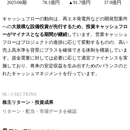
2025/06期
78.1億円
▲91.7億円
37.9億円
キャッシュフローの動向は、再エネ発電所などの開発型案件
への
大規模な設備投資が先行するため、投資キャッシュフロ
ーがマイナスとなる期間が継続
しています。営業キャッシュ
フローはプロジェクトの進捗に応じて変動するものの、高い
売上高水準を背景にプラスを確保できる体制を構築していま
す。資金需要に対しては必要に応じて適宜ファイナンスを実
施しており、将来の安定収益を生み出すためのバランスのと
れたキャッシュマネジメントを行っています。
06
/
3
SECTIONS
株主リターン・投資成果
リターン・配当・市場データを確認