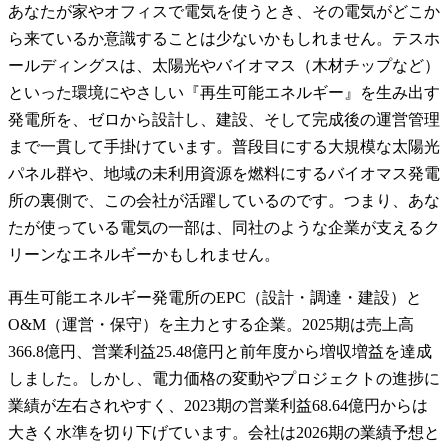
あなたが家やオフィスで電気を使うとき、その電気がどこか
ら来ているか意識することは少ないかもしれません。テスホ
ールディングスは、太陽光やバイオマス（木材チップなど）
といった環境にやさしい『再生可能エネルギー』を生み出す
発電所を、ゼロから設計し、建設、そして完成後の運営管理
まで一貫して手掛けています。普段目にする大規模な太陽光
パネル群や、地域の未利用資源を燃料にするバイオマス発電
所の裏側で、この会社が活躍しているのです。つまり、あな
たが使っている電気の一部は、同社のような企業が支えるク
リーンなエネルギーかもしれません。
再生可能エネルギー発電所のEPC（設計・調達・建設）と
O&M（運営・保守）を主力とする企業。2025期は売上高
366.8億円、営業利益25.48億円と前年度から増収増益を達成
しました。しかし、電力価格の変動やプロジェクトの進捗に
業績が左右されやすく、2023期の営業利益68.64億円からは
大きく水準を切り下げています。会社は2026期の業績予想と