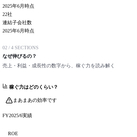
2025年6月時点
22
社
連結子会社数
2025年6月時点
02
/
4
SECTIONS
なぜ伸びるの？
売上・利益・成長性の数字から、稼ぐ力を読み解く
稼ぐ力はどのくらい？
まあまあの効率です
FY2025/6
実績
ROE