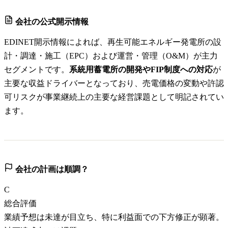
会社の公式開示情報
EDINET開示情報によれば、再生可能エネルギー発電所の設
計・調達・施工（EPC）および運営・管理（O&M）が主力
セグメントです。
系統用蓄電所の開発やFIP制度への対応
が
主要な収益ドライバーとなっており、売電価格の変動や許認
可リスクが事業継続上の主要な経営課題として明記されてい
ます。
会社の計画は順調？
C
総合評価
業績予想は未達が目立ち、特に利益面での下方修正が顕著。