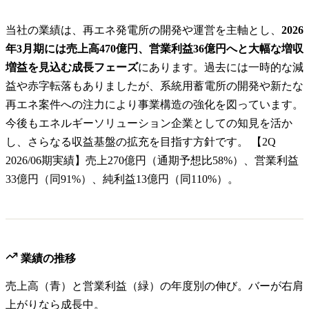
当社の業績は、再エネ発電所の開発や運営を主軸とし、
2026
年3月期には売上高470億円、営業利益36億円へと大幅な増収
増益を見込む成長フェーズ
にあります。過去には一時的な減
益や赤字転落もありましたが、系統用蓄電所の開発や新たな
再エネ案件への注力により事業構造の強化を図っています。
今後もエネルギーソリューション企業としての知見を活か
し、さらなる収益基盤の拡充を目指す方針です。 【2Q
2026/06期実績】売上270億円（通期予想比58%）、営業利益
33億円（同91%）、純利益13億円（同110%）。
業績の推移
売上高（青）と営業利益（緑）の年度別の伸び。バーが右肩
上がりなら成長中。