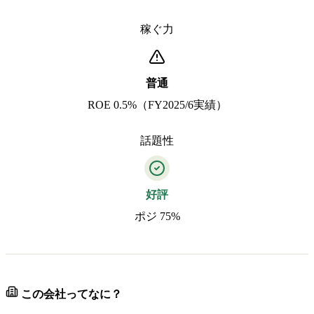
稼ぐ力
普通
ROE 0.5%（FY2025/6実績）
話題性
好評
ポジ 75%
この会社ってなに？