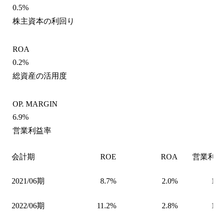
0.5%
株主資本の利回り
ROA
0.2%
総資産の活用度
OP. MARGIN
6.9%
営業利益率
会計期
ROE
ROA
営業利
2021/06期
8.7%
2.0%
1
2022/06期
11.2%
2.8%
1