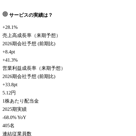
サービスの実績は？
+28.1
%
売上高成長率（来期予想）
2026期会社予想 (前期比)
+8.4pt
+41.3
%
営業利益成長率（来期予想）
2026期会社予想 (前期比)
+33.8pt
5.12
円
1株あたり配当金
2025期実績
-68.0% YoY
405
名
連結従業員数