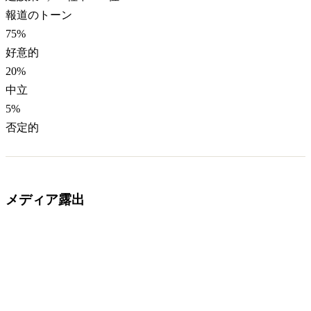
報道のトーン
75
%
好意的
20
%
中立
5
%
否定的
メディア露出