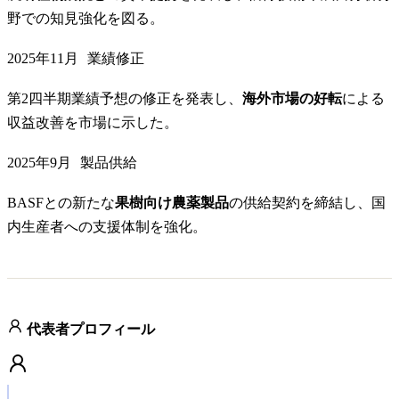
野での知見強化を図る。
2025年11月
業績修正
第2四半期業績予想の修正を発表し、
海外市場の好転
による
収益改善を市場に示した。
2025年9月
製品供給
BASFとの新たな
果樹向け農薬製品
の供給契約を締結し、国
内生産者への支援体制を強化。
代表者プロフィール