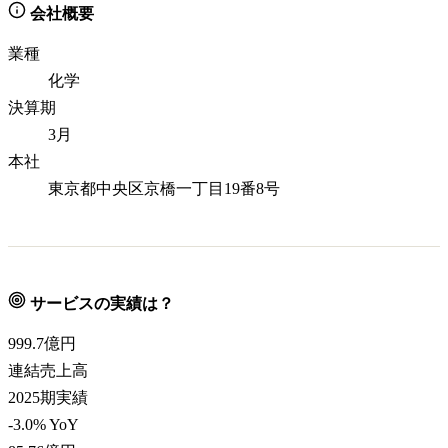
会社概要
業種
化学
決算期
3月
本社
東京都中央区京橋一丁目19番8号
サービスの実績は？
999.7
億円
連結売上高
2025期実績
-3.0% YoY