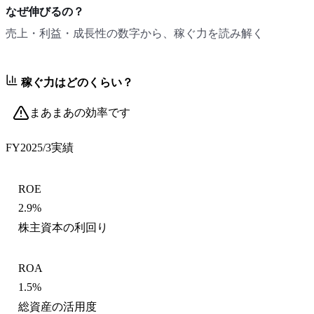
なぜ伸びるの？
売上・利益・成長性の数字から、稼ぐ力を読み解く
稼ぐ力はどのくらい？
まあまあの効率です
FY2025/3
実績
ROE
2.9%
株主資本の利回り
ROA
1.5%
総資産の活用度