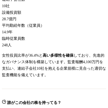
10
社
設備投資額
28.7億円
平均勤続年数（従業員）
14.9
年
臨時従業員数
248
人
女性役員比率が36.4%と
高い多様性を確保
しており、先進的
なガバナンス体制を構築しています。監査報酬4,100万円を
支払い、連結子会社10社を抱える企業規模に見合った適切な
監査機能を備えています。
誰がこの会社の株を持ってる？