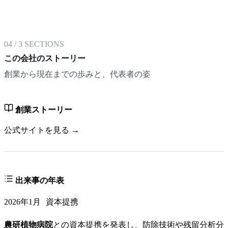
04
/
3
SECTIONS
この会社のストーリー
創業から現在までの歩みと、代表者の姿
創業ストーリー
公式サイトを見る →
出来事の年表
2026年1月
資本提携
農研植物病院
との資本提携を発表し、防除技術や残留分析分