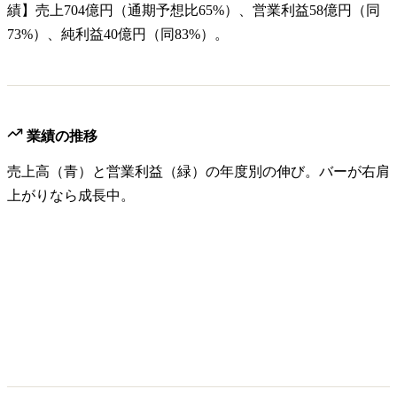
績】売上704億円（通期予想比65%）、営業利益58億円（同
73%）、純利益40億円（同83%）。
業績の推移
売上高（青）と営業利益（緑）の年度別の伸び。バーが右肩
上がりなら成長中。