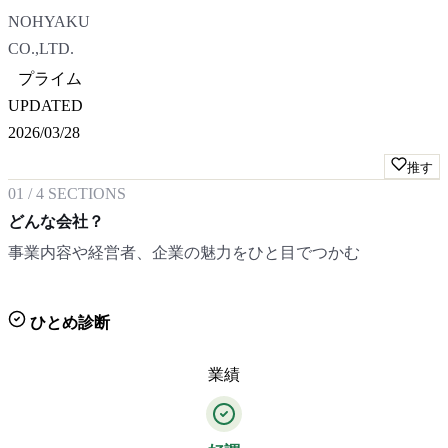
NOHYAKU
CO.,LTD.
プライム
UPDATED
2026/03/28
推す
01
/
4
SECTIONS
どんな会社？
事業内容や経営者、企業の魅力をひと目でつかむ
ひとめ診断
業績