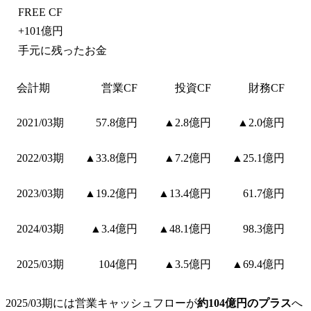
FREE CF
+
101億円
手元に残ったお金
会計期
営業CF
投資CF
財務CF
2021/03期
57.8億円
▲2.8億円
▲2.0億円
2022/03期
▲33.8億円
▲7.2億円
▲25.1億円
2023/03期
▲19.2億円
▲13.4億円
61.7億円
2024/03期
▲3.4億円
▲48.1億円
98.3億円
2025/03期
104億円
▲3.5億円
▲69.4億円
2025/03期には営業キャッシュフローが
約104億円のプラス
へ