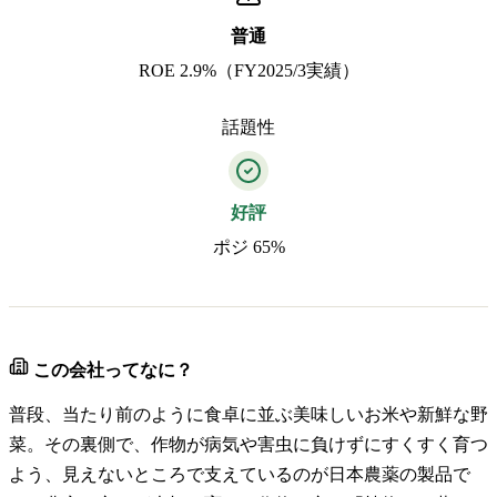
普通
ROE 2.9%（FY2025/3実績）
話題性
好評
ポジ 65%
この会社ってなに？
普段、当たり前のように食卓に並ぶ美味しいお米や新鮮な野
菜。その裏側で、作物が病気や害虫に負けずにすくすく育つ
よう、見えないところで支えているのが日本農薬の製品で