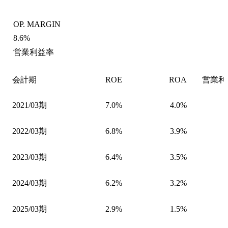
OP. MARGIN
8.6%
営業利益率
会計期
ROE
ROA
営業利
2021/03期
7.0%
4.0%
2022/03期
6.8%
3.9%
2023/03期
6.4%
3.5%
2024/03期
6.2%
3.2%
2025/03期
2.9%
1.5%