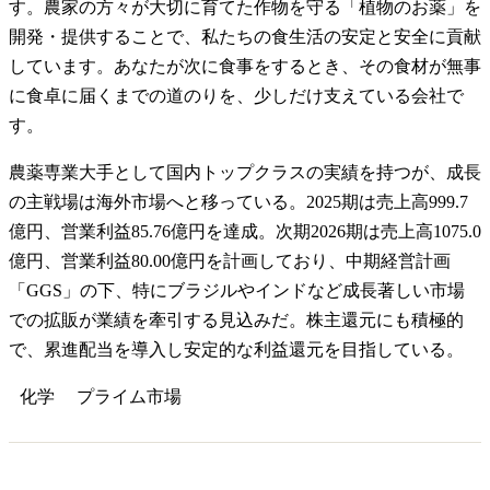
す。農家の方々が大切に育てた作物を守る「植物のお薬」を
開発・提供することで、私たちの食生活の安定と安全に貢献
しています。あなたが次に食事をするとき、その食材が無事
に食卓に届くまでの道のりを、少しだけ支えている会社で
す。
農薬専業大手として国内トップクラスの実績を持つが、成長
の主戦場は海外市場へと移っている。2025期は売上高999.7
億円、営業利益85.76億円を達成。次期2026期は売上高1075.0
億円、営業利益80.00億円を計画しており、中期経営計画
「GGS」の下、特にブラジルやインドなど成長著しい市場
での拡販が業績を牽引する見込みだ。株主還元にも積極的
で、累進配当を導入し安定的な利益還元を目指している。
化学
プライム
市場