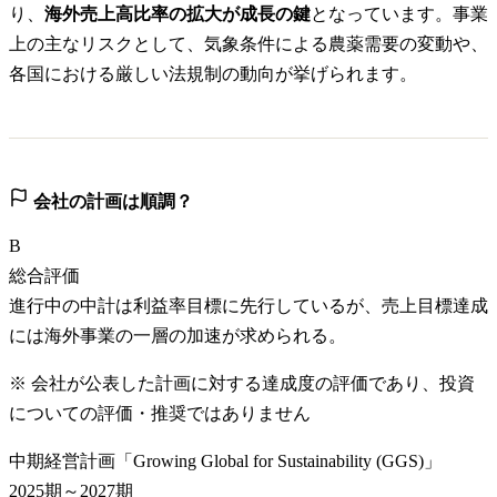
り、
海外売上高比率の拡大が成長の鍵
となっています。事業
上の主なリスクとして、気象条件による農薬需要の変動や、
各国における厳しい法規制の動向が挙げられます。
会社の計画は順調？
B
総合評価
進行中の中計は利益率目標に先行しているが、売上目標達成
には海外事業の一層の加速が求められる。
※ 会社が公表した計画に対する達成度の評価であり、投資
についての評価・推奨ではありません
中期経営計画「Growing Global for Sustainability (GGS)」
2025期～2027期