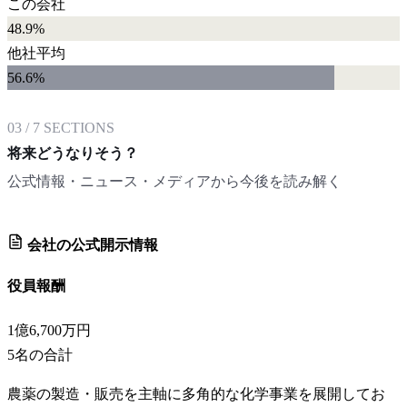
この会社
48.9%
他社平均
56.6
%
03
/
7
SECTIONS
将来どうなりそう？
公式情報・ニュース・メディアから今後を読み解く
会社の公式開示情報
役員報酬
1億6,700万円
5
名の合計
農薬の製造・販売を主軸に多角的な化学事業を展開してお