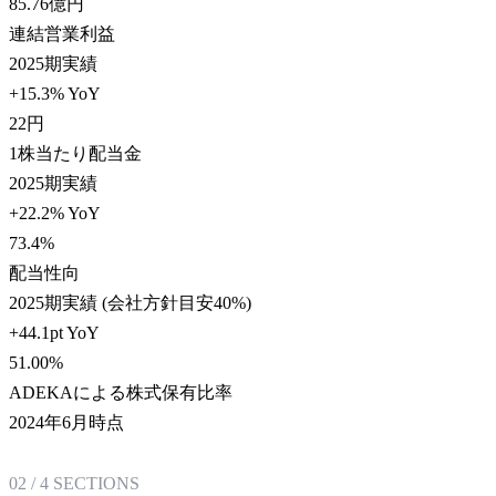
85.76
億円
連結営業利益
2025期実績
+15.3% YoY
22
円
1株当たり配当金
2025期実績
+22.2% YoY
73.4
%
配当性向
2025期実績 (会社方針目安40%)
+44.1pt YoY
51.00
%
ADEKAによる株式保有比率
2024年6月時点
02
/
4
SECTIONS