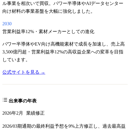
ル事業を相次いで買収。パワー半導体やAIデータセンター
向け材料の事業基盤を大幅に強化しました。
2030
営業利益率12%・素材メーカーとしての進化
パワー半導体やEV向け高機能素材で成長を加速し、売上高
3,500億円超・営業利益率12%の高収益企業への変革を目指
しています。
公式サイトを見る →
出来事の年表
2026年2月
業績修正
2026/03期通期の最終利益予想を9%上方修正し、過去最高益