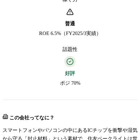
普通
ROE 6.5%（FY2025/3実績）
話題性
好評
ポジ 70%
この会社ってなに？
スマートフォンやパソコンの中にあるICチップを衝撃や湿気
から守る「封止材料」という素材で、住友ベークライトは世