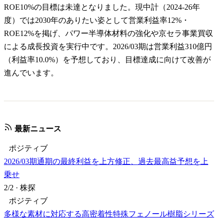
ROE10%の目標は未達となりました。現中計（2024-26年
度）では2030年のありたい姿として営業利益率12%・
ROE12%を掲げ、パワー半導体材料の強化や京セラ事業買収
による成長投資を実行中です。2026/03期は営業利益310億円
（利益率10.0%）を予想しており、目標達成に向けて改善が
進んでいます。
最新ニュース
ポジティブ
2026/03期通期の最終利益を上方修正、過去最高益予想を上
乗せ
2/2
·
株探
ポジティブ
多様な素材に対応する高密着性特殊フェノール樹脂シリーズ