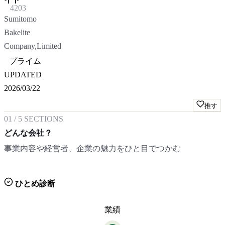
4203
Sumitomo
Bakelite
Company,Limited
プライム
UPDATED
2026/03/22
推す
01
/
5
SECTIONS
どんな会社？
事業内容や経営者、企業の魅力をひと目でつかむ
ひとめ診断
業績