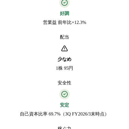
好調
営業益 前年比+12.3%
配当
少なめ
1株 95円
安全性
安定
自己資本比率 69.7%（3Q FY2026/3末時点）
稼ぐ力