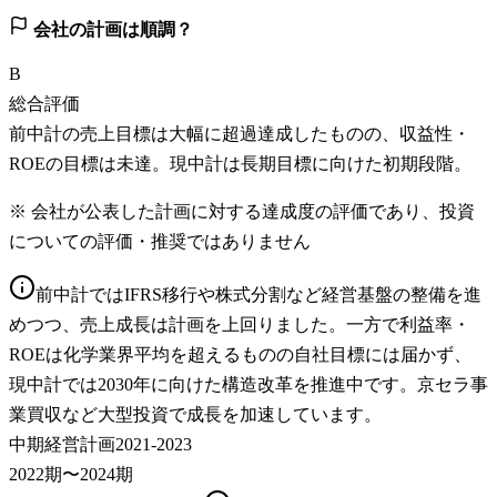
会社の計画は順調？
B
総合評価
前中計の売上目標は大幅に超過達成したものの、収益性・
ROEの目標は未達。現中計は長期目標に向けた初期段階。
※ 会社が公表した計画に対する達成度の評価であり、投資
についての評価・推奨ではありません
前中計ではIFRS移行や株式分割など経営基盤の整備を進
めつつ、売上成長は計画を上回りました。一方で利益率・
ROEは化学業界平均を超えるものの自社目標には届かず、
現中計では2030年に向けた構造改革を推進中です。京セラ事
業買収など大型投資で成長を加速しています。
中期経営計画2021-2023
2022期〜2024期