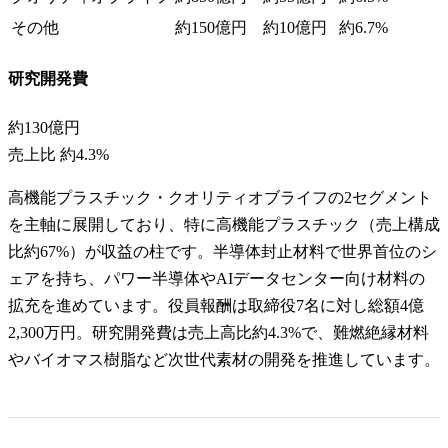
その他
約150億円
約10億円
約6.7%
研究開発費
約130億円
売上比
約4.3%
高機能プラスチック・クオリティオブライフの2セグメント
を主軸に展開しており、特に高機能プラスチック（売上構成
比約67%）が収益の柱です。半導体封止材料で世界首位のシ
ェアを持ち、パワー半導体やAIデータセンター向け材料の
拡充を進めています。役員報酬は取締役7名に対し総額4億
2,300万円。研究開発費は売上高比約4.3%で、難燃絶縁材料
やバイオマス樹脂など次世代素材の開発を推進しています。