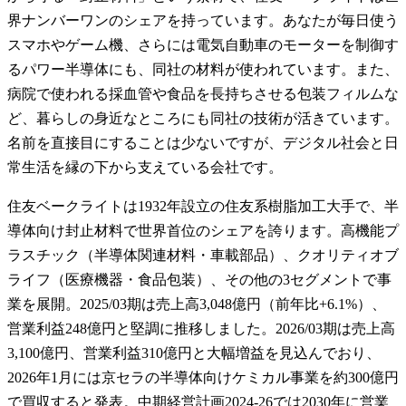
界ナンバーワンのシェアを持っています。あなたが毎日使う
スマホやゲーム機、さらには電気自動車のモーターを制御す
るパワー半導体にも、同社の材料が使われています。また、
病院で使われる採血管や食品を長持ちさせる包装フィルムな
ど、暮らしの身近なところにも同社の技術が活きています。
名前を直接目にすることは少ないですが、デジタル社会と日
常生活を縁の下から支えている会社です。
住友ベークライトは1932年設立の住友系樹脂加工大手で、半
導体向け封止材料で世界首位のシェアを誇ります。高機能プ
ラスチック（半導体関連材料・車載部品）、クオリティオブ
ライフ（医療機器・食品包装）、その他の3セグメントで事
業を展開。2025/03期は売上高3,048億円（前年比+6.1%）、
営業利益248億円と堅調に推移しました。2026/03期は売上高
3,100億円、営業利益310億円と大幅増益を見込んでおり、
2026年1月には京セラの半導体向けケミカル事業を約300億円
で買収すると発表。中期経営計画2024-26では2030年に営業