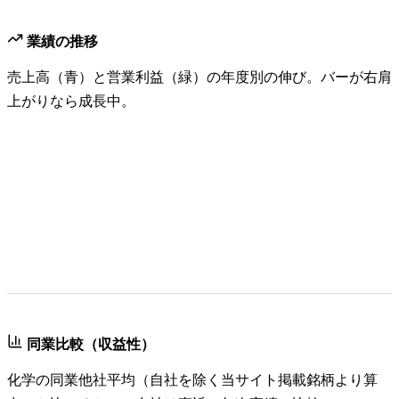
業績の推移
売上高（青）と営業利益（緑）の年度別の伸び。バーが右肩
上がりなら成長中。
同業比較（収益性）
化学
の同業他社平均（自社を除く当サイト掲載銘柄より算