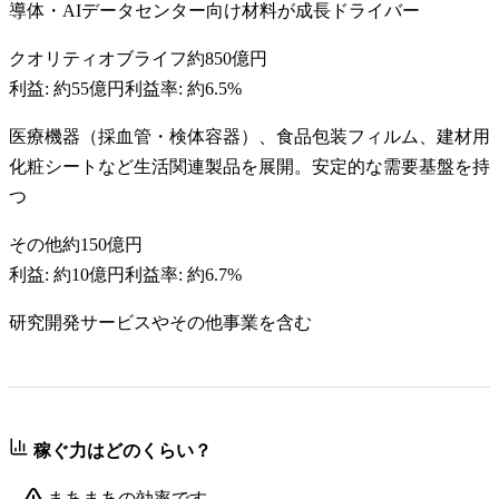
導体・AIデータセンター向け材料が成長ドライバー
クオリティオブライフ
約850億円
利益:
約55億円
利益率:
約6.5%
医療機器（採血管・検体容器）、食品包装フィルム、建材用
化粧シートなど生活関連製品を展開。安定的な需要基盤を持
つ
その他
約150億円
利益:
約10億円
利益率:
約6.7%
研究開発サービスやその他事業を含む
稼ぐ力はどのくらい？
まあまあの効率です