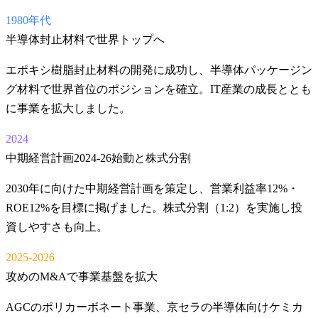
1980年代
半導体封止材料で世界トップへ
エポキシ樹脂封止材料の開発に成功し、半導体パッケージン
グ材料で世界首位のポジションを確立。IT産業の成長ととも
に事業を拡大しました。
2024
中期経営計画2024-26始動と株式分割
2030年に向けた中期経営計画を策定し、営業利益率12%・
ROE12%を目標に掲げました。株式分割（1:2）を実施し投
資しやすさも向上。
2025-2026
攻めのM&Aで事業基盤を拡大
AGCのポリカーボネート事業、京セラの半導体向けケミカ