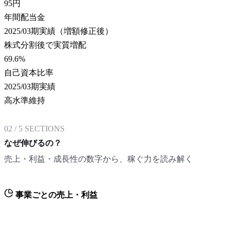
95
円
年間配当金
2025/03期実績（増額修正後）
株式分割後で実質増配
69.6
%
自己資本比率
2025/03期実績
高水準維持
02
/
5
SECTIONS
なぜ伸びるの？
売上・利益・成長性の数字から、稼ぐ力を読み解く
事業ごとの売上・利益