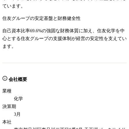
ています。
住友グループの安定基盤と財務健全性
自己資本比率69.6%の強固な財務体質に加え、住友化学を中
心とする住友グループの支援体制が経営の安定性を支えてい
ます。
会社概要
業種
化学
決算期
3月
本社