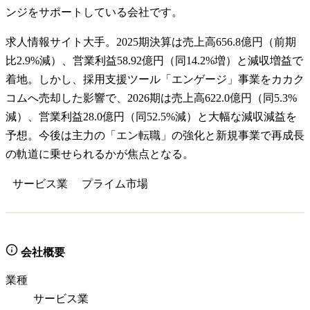
ンジをサポートしている会社です。
求人情報サイト大手。2025期決算は売上高656.8億円（前期
比2.9%減）、営業利益58.92億円（同14.2%増）と減収増益で
着地。しかし、採用支援ツール「エンゲージ」事業をカカク
コムへ売却した影響で、2026期は売上高622.0億円（同5.3%
減）、営業利益28.0億円（同52.5%減）と大幅な減収減益を
予想。今後は主力の「エン転職」の強化と新規事業で再成長
の軌道に乗せられるかが焦点となる。
サービス業
プライム
市場
会社概要
業種
サービス業