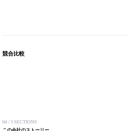
競合比較
04
/
3
SECTIONS
この会社のストーリー