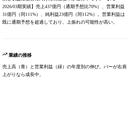
2026/03期実績】売上437億円（通期予想比70%）、営業利益
31億円（同111%）、純利益23億円（同112%）。営業利益は
既に通期予想を超過しており、上振れの可能性が高い。
業績の推移
売上高（青）と営業利益（緑）の年度別の伸び。バーが右肩
上がりなら成長中。