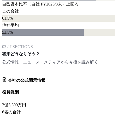
自己資本比率
（自社
FY2025/3末
）
上回る
この会社
61.5%
他社平均
53.5
%
03
/
7
SECTIONS
将来どうなりそう？
公式情報・ニュース・メディアから今後を読み解く
会社の公式開示情報
役員報酬
2億3,300万円
6
名の合計