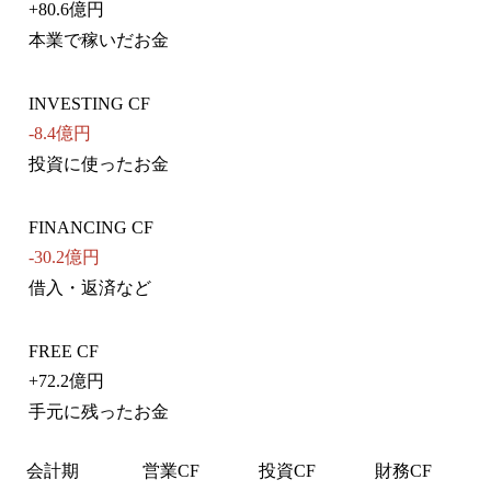
+
80.6億円
本業で稼いだお金
INVESTING CF
-8.4億円
投資に使ったお金
FINANCING CF
-30.2億円
借入・返済など
FREE CF
+
72.2億円
手元に残ったお金
会計期
営業CF
投資CF
財務CF