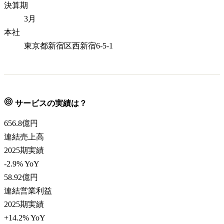
決算期
3月
本社
東京都新宿区西新宿6-5-1
サービスの実績は？
656.8
億円
連結売上高
2025期実績
-2.9% YoY
58.92
億円
連結営業利益
2025期実績
+14.2% YoY