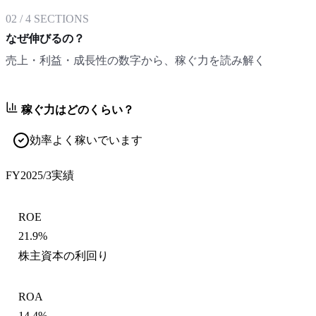
02
/
4
SECTIONS
なぜ伸びるの？
売上・利益・成長性の数字から、稼ぐ力を読み解く
稼ぐ力はどのくらい？
効率よく稼いでいます
FY2025/3
実績
ROE
21.9%
株主資本の利回り
ROA
14.4%