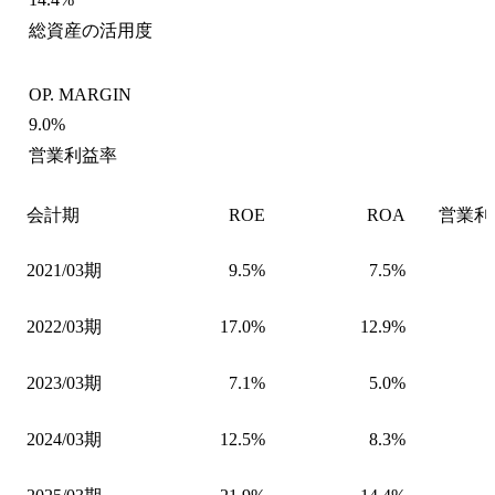
総資産の活用度
OP. MARGIN
9.0%
営業利益率
会計期
ROE
ROA
営業利
2021/03期
9.5%
7.5%
2022/03期
17.0%
12.9%
2023/03期
7.1%
5.0%
2024/03期
12.5%
8.3%