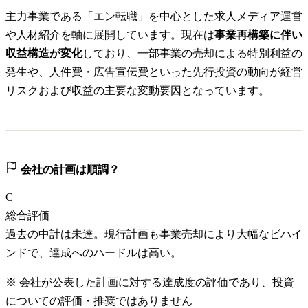
主力事業である「エン転職」を中心とした求人メディア運営
や人材紹介を軸に展開しています。現在は
事業再構築に伴い
収益構造が変化
しており、一部事業の売却による特別利益の
発生や、人件費・広告宣伝費といった先行投資の動向が経営
リスクおよび収益の主要な変動要因となっています。
会社の計画は順調？
C
総合評価
過去の中計は未達。現行計画も事業売却により大幅なビハイ
ンドで、達成へのハードルは高い。
※ 会社が公表した計画に対する達成度の評価であり、投資
についての評価・推奨ではありません