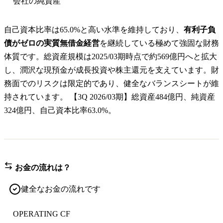
会社の純資産
自己資本比率は65.0%と高い水準を維持しており、
有利子負
債がゼロの実質無借金経営
を継続している極めて強固な財務
体質です。総資産規模は2025/03期時点で約569億円へと拡大
し、潤沢な現預金が成長投資や株主還元を支えています。財
務面でのリスクは限定的であり、健全なバランスシートが維
持されています。 【3Q 2026/03期】総資産484億円、純資産
324億円、自己資本比率63.0%。
お金の流れは？
健全なお金の流れです
OPERATING CF