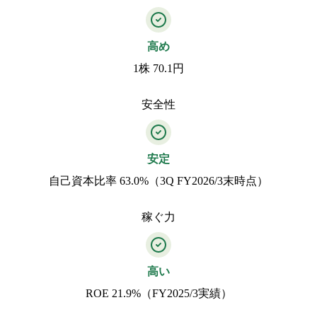
高め
1株 70.1円
安全性
安定
自己資本比率 63.0%（3Q FY2026/3末時点）
稼ぐ力
高い
ROE 21.9%（FY2025/3実績）