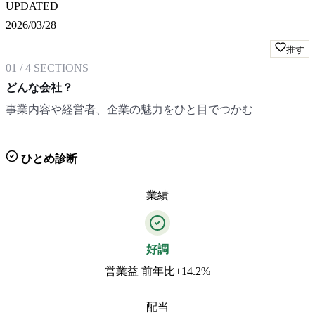
UPDATED
2026/03/28
推す
01
/
4
SECTIONS
どんな会社？
事業内容や経営者、企業の魅力をひと目でつかむ
ひとめ診断
業績
好調
営業益 前年比+14.2%
配当