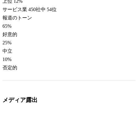
上位 12%
サービス業 450社中 54位
報道のトーン
65
%
好意的
25
%
中立
10
%
否定的
メディア露出