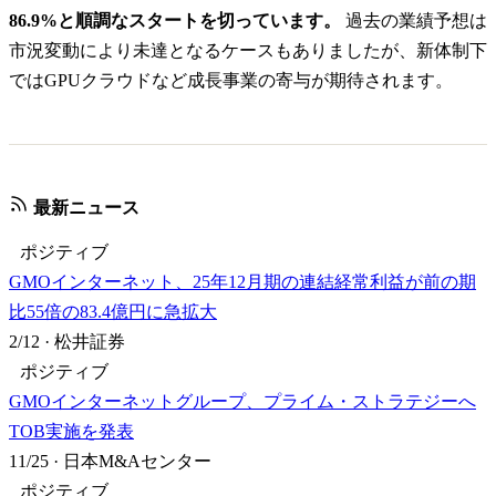
86.9%と順調なスタートを切っています。
過去の業績予想は
市況変動により未達となるケースもありましたが、新体制下
ではGPUクラウドなど成長事業の寄与が期待されます。
最新ニュース
ポジティブ
GMOインターネット、25年12月期の連結経常利益が前の期
比55倍の83.4億円に急拡大
2/12
·
松井証券
ポジティブ
GMOインターネットグループ、プライム・ストラテジーへ
TOB実施を発表
11/25
·
日本M&Aセンター
ポジティブ