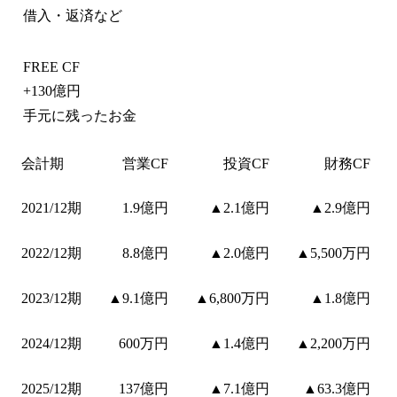
借入・返済など
FREE CF
+
130億円
手元に残ったお金
会計期
営業CF
投資CF
財務CF
2021/12期
1.9億円
▲2.1億円
▲2.9億円
2022/12期
8.8億円
▲2.0億円
▲5,500万円
2023/12期
▲9.1億円
▲6,800万円
▲1.8億円
2024/12期
600万円
▲1.4億円
▲2,200万円
2025/12期
137億円
▲7.1億円
▲63.3億円