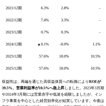
2021/12期
6.3%
2.8%
-
2022/12期
7.4%
3.3%
-
2023/12期
0.7%
0.3%
-
2024/12期
▲0.1%
-0.0%
1.1%
2025/12期
57.6%
18.0%
10.5%
2025/12期
57.6%
18.0%
10.5%
収益性は、再編を通じた高収益体質への転換により
ROEが
39.5%、営業利益率が10.5%へ急上昇
しました。2023年3月期
や2024年3月期には営業赤字や低迷を経験しましたが、イン
フラ事業を中心とした経営効率化が結実しています。今後は