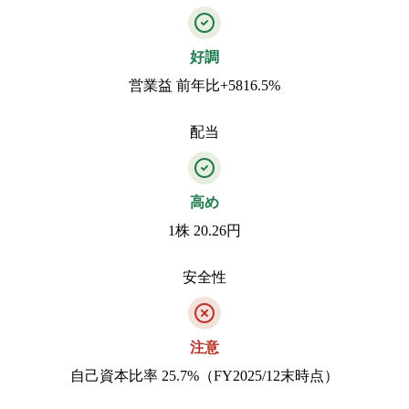
好調
営業益 前年比+5816.5%
配当
高め
1株 20.26円
安全性
注意
自己資本比率 25.7%（FY2025/12末時点）