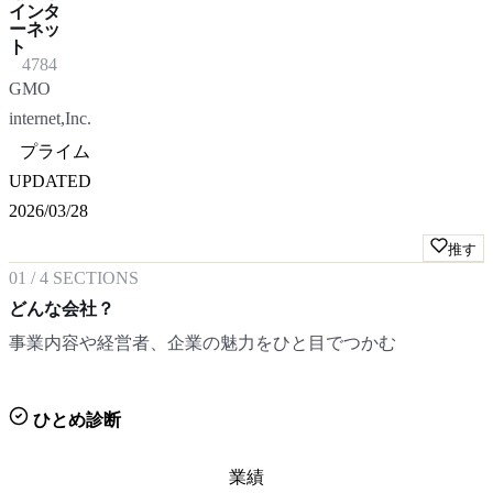
インタ
ーネッ
ト
4784
GMO
internet,Inc.
プライム
UPDATED
2026/03/28
推す
01
/
4
SECTIONS
どんな会社？
事業内容や経営者、企業の魅力をひと目でつかむ
ひとめ診断
業績