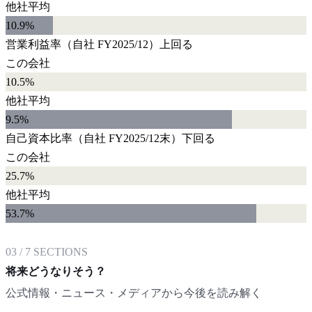
他社平均
10.9
%
営業利益率
（自社
FY2025/12
）
上回る
この会社
10.5%
他社平均
9.5
%
自己資本比率
（自社
FY2025/12末
）
下回る
この会社
25.7%
他社平均
53.7
%
03
/
7
SECTIONS
将来どうなりそう？
公式情報・ニュース・メディアから今後を読み解く