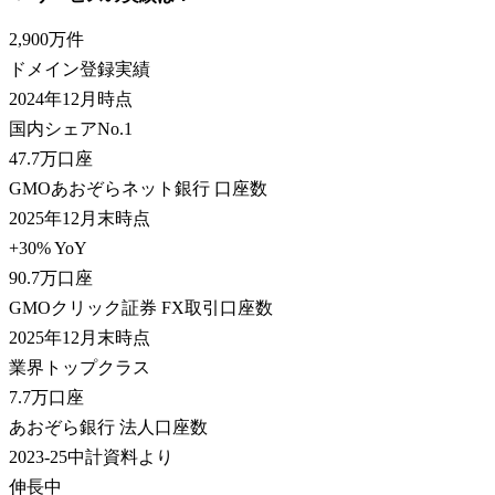
2,900
万件
ドメイン登録実績
2024年12月時点
国内シェアNo.1
47.7
万口座
GMOあおぞらネット銀行 口座数
2025年12月末時点
+30% YoY
90.7
万口座
GMOクリック証券 FX取引口座数
2025年12月末時点
業界トップクラス
7.7
万口座
あおぞら銀行 法人口座数
2023-25中計資料より
伸長中