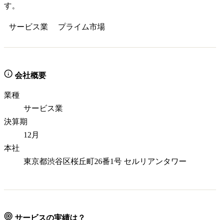
す。
サービス業
プライム
市場
会社概要
業種
サービス業
決算期
12月
本社
東京都渋谷区桜丘町26番1号 セルリアンタワー
サービスの実績は？