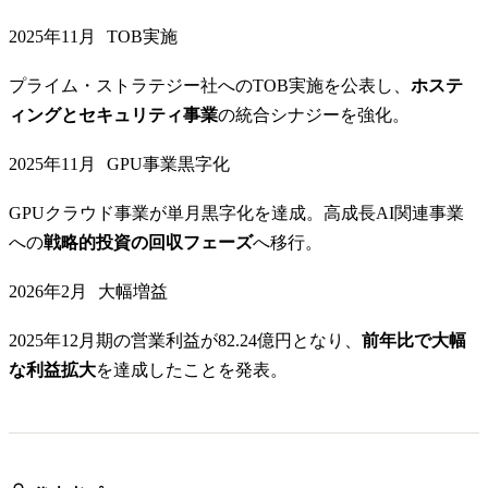
2025年11月
TOB実施
プライム・ストラテジー社へのTOB実施を公表し、
ホステ
ィングとセキュリティ事業
の統合シナジーを強化。
2025年11月
GPU事業黒字化
GPUクラウド事業が単月黒字化を達成。高成長AI関連事業
への
戦略的投資の回収フェーズ
へ移行。
2026年2月
大幅増益
2025年12月期の営業利益が82.24億円となり、
前年比で大幅
な利益拡大
を達成したことを発表。