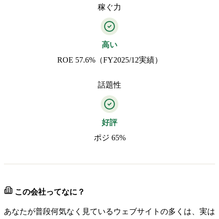
稼ぐ力
高い
ROE 57.6%（FY2025/12実績）
話題性
好評
ポジ 65%
この会社ってなに？
あなたが普段何気なく見ているウェブサイトの多くは、実は