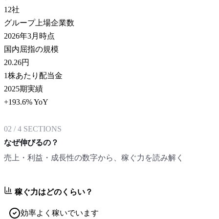
12
社
グループ上場企業数
2026年3月時点
国内屈指の規模
20.26
円
1株あたり配当金
2025期実績
+193.6% YoY
02
/
4
SECTIONS
なぜ伸びるの？
売上・利益・成長性の数字から、稼ぐ力を読み解く
稼ぐ力はどのくらい？
効率よく稼いでいます