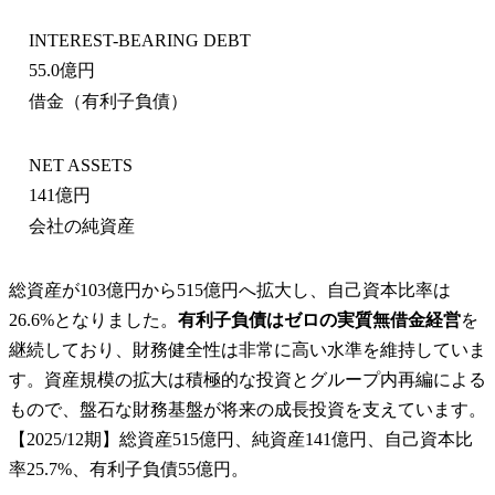
INTEREST-BEARING DEBT
55.0億円
借金（有利子負債）
NET ASSETS
141億円
会社の純資産
総資産が103億円から515億円へ拡大し、自己資本比率は
26.6%となりました。
有利子負債はゼロの実質無借金経営
を
継続しており、財務健全性は非常に高い水準を維持していま
す。資産規模の拡大は積極的な投資とグループ内再編による
もので、盤石な財務基盤が将来の成長投資を支えています。
【2025/12期】総資産515億円、純資産141億円、自己資本比
率25.7%、有利子負債55億円。