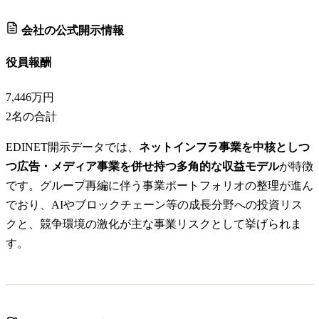
会社の公式開示情報
役員報酬
7,446万円
2
名の合計
EDINET開示データでは、
ネットインフラ事業を中核としつ
つ広告・メディア事業を併せ持つ多角的な収益モデル
が特徴
です。グループ再編に伴う事業ポートフォリオの整理が進ん
でおり、AIやブロックチェーン等の成長分野への投資リス
クと、競争環境の激化が主な事業リスクとして挙げられま
す。