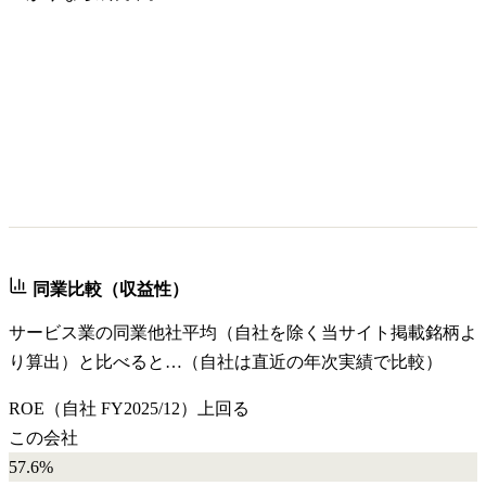
同業比較（収益性）
サービス業
の同業他社平均（自社を除く当サイト掲載銘柄よ
り算出）と比べると…（自社は直近の年次実績で比較）
ROE
（自社
FY2025/12
）
上回る
この会社
57.6%