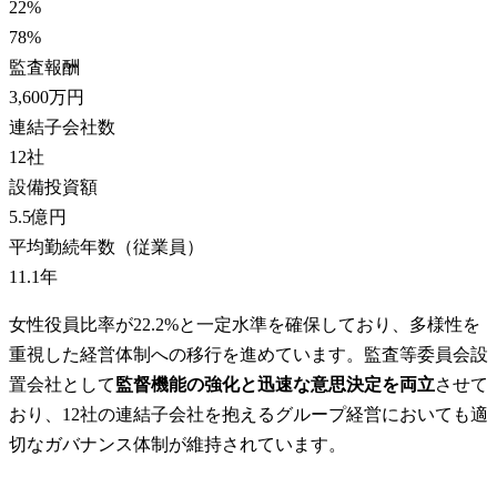
22
%
78
%
監査報酬
3,600万円
連結子会社数
12
社
設備投資額
5.5億円
平均勤続年数（従業員）
11.1
年
女性役員比率が22.2%と一定水準を確保しており、多様性を
重視した経営体制への移行を進めています。監査等委員会設
置会社として
監督機能の強化と迅速な意思決定を両立
させて
おり、12社の連結子会社を抱えるグループ経営においても適
切なガバナンス体制が維持されています。