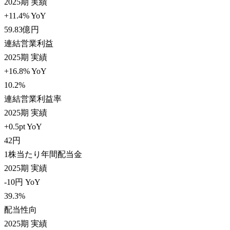
2025期 実績
+11.4% YoY
59.83
億円
連結営業利益
2025期 実績
+16.8% YoY
10.2
%
連結営業利益率
2025期 実績
+0.5pt YoY
42
円
1株当たり年間配当金
2025期 実績
-10円 YoY
39.3
%
配当性向
2025期 実績