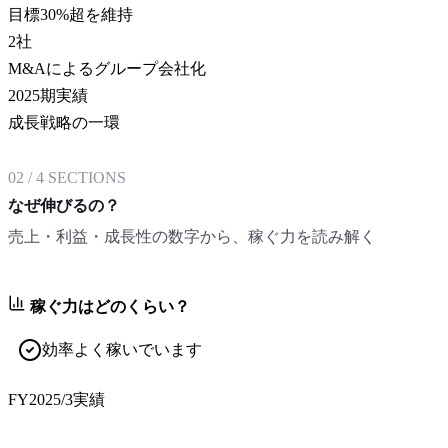
目標30%超を維持
2
社
M&Aによるグループ会社化
2025期実績
成長戦略の一環
02
/
4
SECTIONS
なぜ伸びるの？
売上・利益・成長性の数字から、稼ぐ力を読み解く
稼ぐ力はどのくらい？
効率よく稼いでいます
FY2025/3
実績