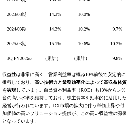
2023/03期
14.3%
10.0%
-
2024/03期
14.3%
10.2%
9.7%
2025/03期
15.1%
10.6%
10.2%
3Q FY2026/3
-（累計）
-（累計）
9.8%
収益性は非常に高く、営業利益率は概ね10%前後で安定的に
推移しており、
高い技術力と業務効率化によって高収益体質
を実現
しています。自己資本利益率（ROE）も13%から14%
台の高い水準を維持しており、株主資本を効率的に活用した
経営が行われています。DX市場の拡大に伴う単価上昇や付
加価値の高いソリューション提供が、この高い収益性の源泉
となっています。