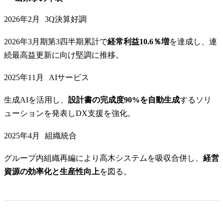
2026年2月
3Q決算好調
2026年3月期第3四半期累計で
経常利益10.6％増
を達成し、連
続最高益更新に向け堅調に推移。
2025年11月
AIサービス
生成AIを活用し、
設計書の完成度90%を自動生成
するソリ
ューションを発表しDX支援を強化。
2025年4月
組織統合
グループ内組織再編により高木システムを吸収合併し、
経営
資源の効率化と生産性向上
を図る。