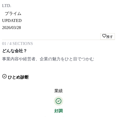
LTD.
プライム
UPDATED
2026/03/28
推す
01
/
4
SECTIONS
どんな会社？
事業内容や経営者、企業の魅力をひと目でつかむ
ひとめ診断
業績
好調