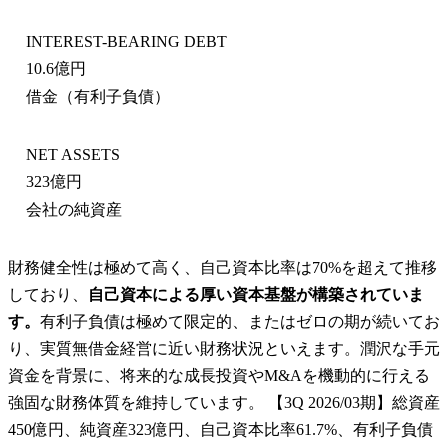
INTEREST-BEARING DEBT
10.6億円
借金（有利子負債）
NET ASSETS
323億円
会社の純資産
財務健全性は極めて高く、自己資本比率は70%を超えて推移
しており、
自己資本による厚い資本基盤が構築されていま
す。
有利子負債は極めて限定的、またはゼロの期が続いてお
り、実質無借金経営に近い財務状況といえます。潤沢な手元
資金を背景に、将来的な成長投資やM&Aを機動的に行える
強固な財務体質を維持しています。 【3Q 2026/03期】総資産
450億円、純資産323億円、自己資本比率61.7%、有利子負債