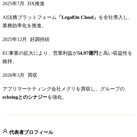
2025年7月
DX推進
AI法務プラットフォーム
「LegalOn Cloud」
を全社導入し、
業務効率化を推進。
2025年12月
好調持続
EC事業の拡大により、営業利益が
54.97億円
と高い収益性を
維持。
2026年3月
買収
アプリマーケティング会社メグリを買収し、グループの
ecbeingとのシナジー
を強化。
代表者プロフィール