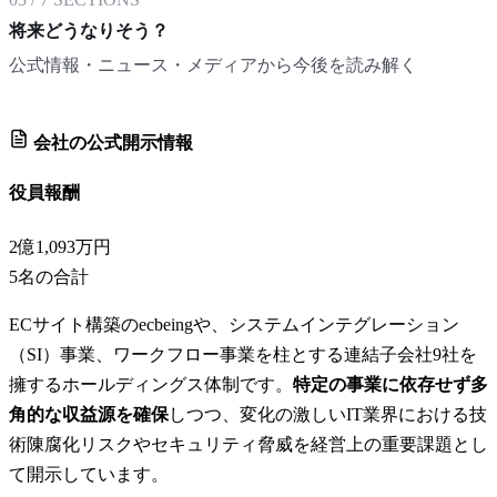
将来どうなりそう？
公式情報・ニュース・メディアから今後を読み解く
会社の公式開示情報
役員報酬
2億1,093万円
5
名の合計
ECサイト構築のecbeingや、システムインテグレーション
（SI）事業、ワークフロー事業を柱とする連結子会社9社を
擁するホールディングス体制です。
特定の事業に依存せず多
角的な収益源を確保
しつつ、変化の激しいIT業界における技
術陳腐化リスクやセキュリティ脅威を経営上の重要課題とし
て開示しています。