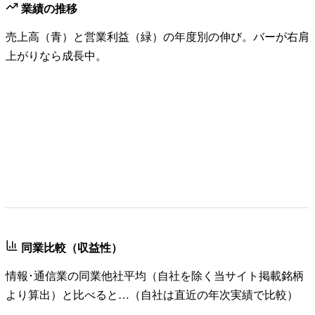
業績の推移
売上高（青）と営業利益（緑）の年度別の伸び。バーが右肩
上がりなら成長中。
同業比較（収益性）
情報･通信業
の同業他社平均（自社を除く当サイト掲載銘柄
より算出）と比べると…（自社は直近の年次実績で比較）