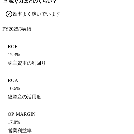
稼ぐ力はどのくらい？
効率よく稼いでいます
FY2025/3
実績
ROE
15.3%
株主資本の利回り
ROA
10.6%
総資産の活用度
OP. MARGIN
17.8%
営業利益率