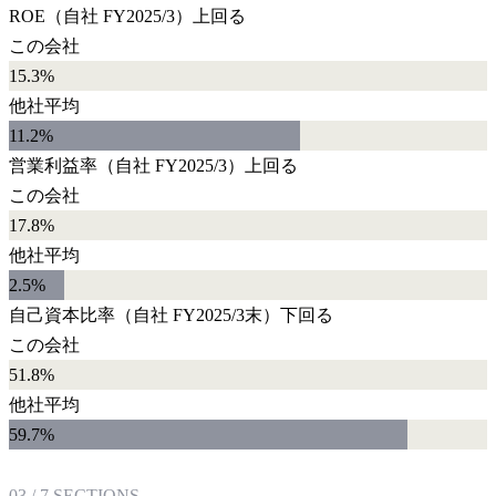
ROE
（自社
FY2025/3
）
上回る
この会社
15.3%
他社平均
11.2
%
営業利益率
（自社
FY2025/3
）
上回る
この会社
17.8%
他社平均
2.5
%
自己資本比率
（自社
FY2025/3末
）
下回る
この会社
51.8%
他社平均
59.7
%
03
/
7
SECTIONS