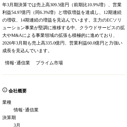
年3月期決算では売上高309.5億円（前期比10.9%増）、営業
利益54.97億円（同6.3%増）と増収増益を達成し、12期連続
の増収、14期連続の増益を見込んでいます。主力のECソリ
ューション事業が堅調に推移する中、クラウドサービスの拡
大やM&Aによる事業領域の拡張も積極的に進めており、
2026年3月期も売上高335.0億円、営業利益60.0億円と力強い
成長を見込んでいます。
情報･通信業
プライム
市場
会社概要
業種
情報･通信業
決算期
3月