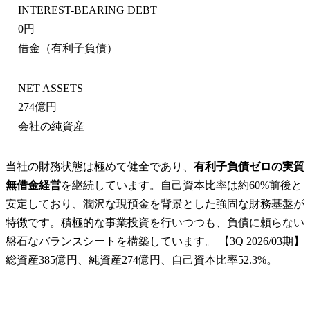
INTEREST-BEARING DEBT
0円
借金（有利子負債）
NET ASSETS
274億円
会社の純資産
当社の財務状態は極めて健全であり、
有利子負債ゼロの実質
無借金経営
を継続しています。自己資本比率は約60%前後と
安定しており、潤沢な現預金を背景とした強固な財務基盤が
特徴です。積極的な事業投資を行いつつも、負債に頼らない
盤石なバランスシートを構築しています。 【3Q 2026/03期】
総資産385億円、純資産274億円、自己資本比率52.3%。