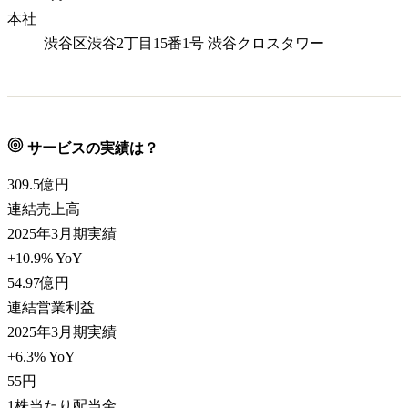
本社
渋谷区渋谷2丁目15番1号 渋谷クロスタワー
サービスの実績は？
309.5
億円
連結売上高
2025年3月期実績
+10.9% YoY
54.97
億円
連結営業利益
2025年3月期実績
+6.3% YoY
55
円
1株当たり配当金