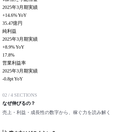
2025年3月期実績
+14.6% YoY
35.47
億円
純利益
2025年3月期実績
+8.9% YoY
17.8
%
営業利益率
2025年3月期実績
-0.8pt YoY
02
/
4
SECTIONS
なぜ伸びるの？
売上・利益・成長性の数字から、稼ぐ力を読み解く