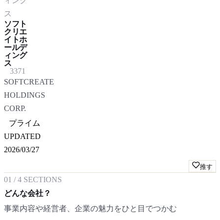
ィング
ス
ソフト
クリエ
イトホ
ールデ
ィング
ス
3371
SOFTCREATE
HOLDINGS
CORP.
プライム
UPDATED
2026/03/27
推す
01
/
4
SECTIONS
どんな会社？
事業内容や経営者、企業の魅力をひと目でつかむ