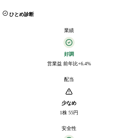
ひとめ診断
業績
好調
営業益 前年比+6.4%
配当
少なめ
1株 55円
安全性