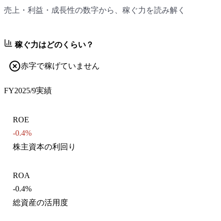
売上・利益・成長性の数字から、稼ぐ力を読み解く
稼ぐ力はどのくらい？
赤字で稼げていません
FY2025/9
実績
ROE
-0.4%
株主資本の利回り
ROA
-0.4%
総資産の活用度