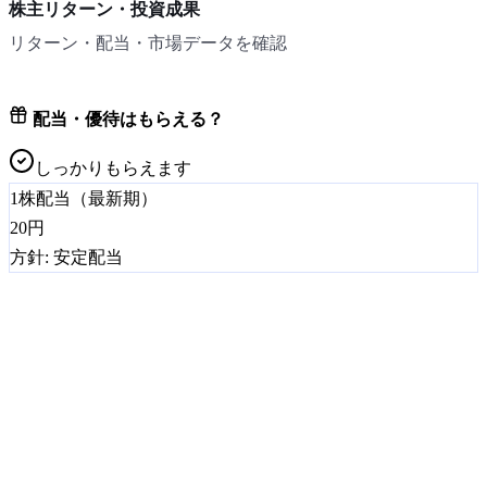
株主リターン・投資成果
リターン・配当・市場データを確認
配当・優待はもらえる？
しっかりもらえます
1株配当（最新期）
20
円
方針:
安定配当