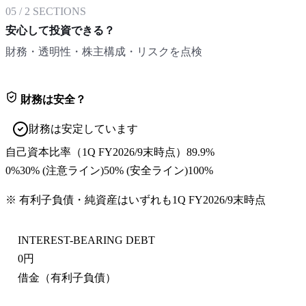
05
/
2
SECTIONS
安心して投資できる？
財務・透明性・株主構成・リスクを点検
財務は安全？
財務は安定しています
自己資本比率
（
1Q FY2026/9末
時点）
89.9%
0%
30
% (注意ライン)
50
% (安全ライン)
100%
※ 有利子負債・純資産はいずれも
1Q FY2026/9末
時点
INTEREST-BEARING DEBT
0円
借金（有利子負債）