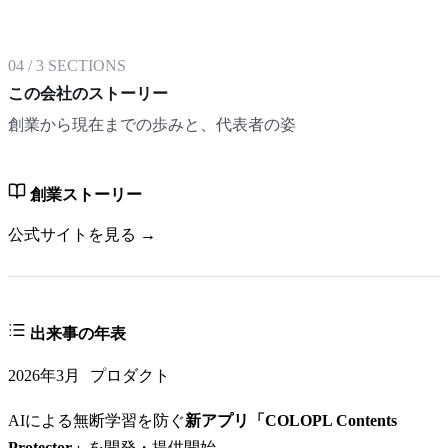
04
/
3
SECTIONS
この会社のストーリー
創業から現在までの歩みと、代表者の姿
創業ストーリー
公式サイトを見る →
出来事の年表
2026年3月
プロダクト
AIによる無断学習を防ぐ
新アプリ「COLOPL Contents
Protector」
を開発・提供開始。