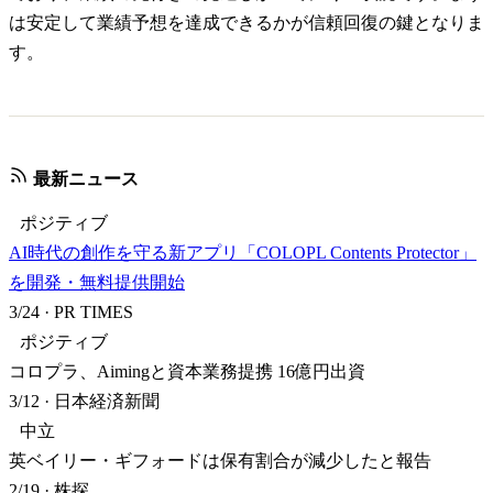
は安定して業績予想を達成できるかが信頼回復の鍵となりま
す。
最新ニュース
ポジティブ
AI時代の創作を守る新アプリ「COLOPL Contents Protector」
を開発・無料提供開始
3/24
·
PR TIMES
ポジティブ
コロプラ、Aimingと資本業務提携 16億円出資
3/12
·
日本経済新聞
中立
英ベイリー・ギフォードは保有割合が減少したと報告
2/19
·
株探