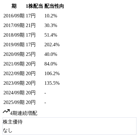
期
1株配当
配当性向
2016/09期
17
円
10.2%
2017/09期
21
円
30.3%
2018/09期
17
円
51.4%
2019/09期
17
円
202.4%
2020/09期
25
円
40.0%
2021/09期
20
円
84.0%
2022/09期
20
円
106.2%
2023/09期
20
円
135.5%
2024/09期
20
円
-
2025/09期
20
円
-
4
期連続増配
株主優待
なし