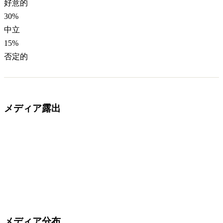
好意的
30
%
中立
15
%
否定的
メディア露出
メディア分布