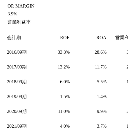
OP. MARGIN
3.9%
営業利益率
会計期
ROE
ROA
営業利
2016/09期
33.3%
28.6%
3
2017/09期
13.2%
11.7%
2
2018/09期
6.0%
5.5%
1
2019/09期
1.5%
1.4%
2020/09期
11.0%
9.9%
2
2021/09期
4.0%
3.7%
1