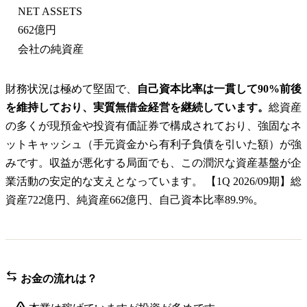
NET ASSETS
662億円
会社の純資産
財務状況は極めて堅固で、
自己資本比率は一貫して90%前後
を維持しており、実質無借金経営を継続しています。
総資産
の多くが現預金や投資有価証券で構成されており、強固なネ
ットキャッシュ（手元資金から有利子負債を引いた額）が強
みです。収益が悪化する局面でも、この潤沢な資産基盤が企
業活動の安定的な支えとなっています。 【1Q 2026/09期】総
資産722億円、純資産662億円、自己資本比率89.9%。
お金の流れは？