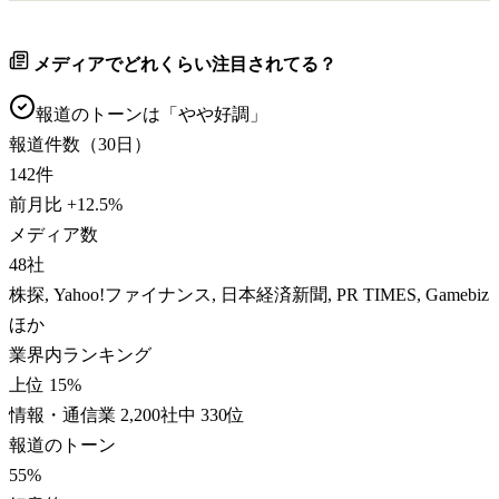
メディアでどれくらい注目されてる？
報道のトーンは「
やや好調
」
報道件数（30日）
142
件
前月比
+
12.5
%
メディア数
48
社
株探, Yahoo!ファイナンス, 日本経済新聞, PR TIMES, Gamebiz
ほか
業界内ランキング
上位 15%
情報・通信業 2,200社中 330位
報道のトーン
55
%