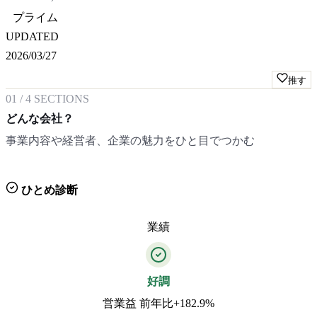
プライム
UPDATED
2026/03/27
推す
01
/
4
SECTIONS
どんな会社？
事業内容や経営者、企業の魅力をひと目でつかむ
ひとめ診断
業績
好調
営業益 前年比+182.9%