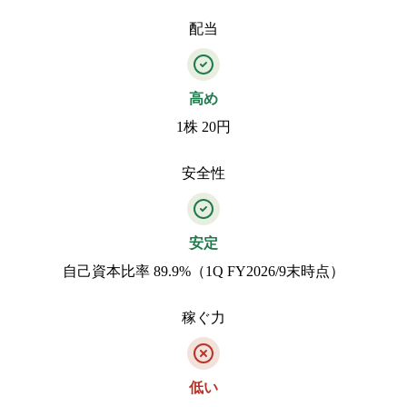
配当
高め
1株 20円
安全性
安定
自己資本比率 89.9%（1Q FY2026/9末時点）
稼ぐ力
低い