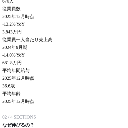
676
人
従業員数
2025年12月時点
-13.2% YoY
3,843
万円
従業員一人当たり売上高
2024年9月期
-14.0% YoY
681.8
万円
平均年間給与
2025年12月時点
36.6
歳
平均年齢
2025年12月時点
02
/
4
SECTIONS
なぜ伸びるの？