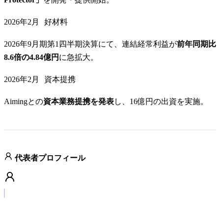
2026年2月
好材料
2026年9月期第1四半期決算にて、連結経常利益が
前年同期比
8.6倍の4.84億円
に急拡大。
2026年2月
資本提携
Aimingとの
資本業務提携を発表
し、16億円の出資を実施。
代表者プロフィール