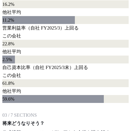
16.2%
他社平均
11.2
%
営業利益率
（自社
FY2025/3
）
上回る
この会社
22.8%
他社平均
2.5
%
自己資本比率
（自社
FY2025/3末
）
上回る
この会社
61.8%
他社平均
59.6
%
03
/
7
SECTIONS
将来どうなりそう？