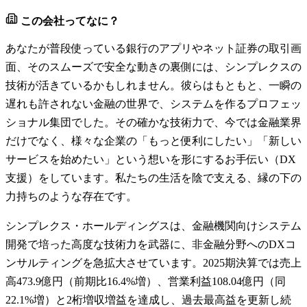
この会社ってなに？
あなたが普段使っている銀行のアプリやネット証券の取引画
面、そのスムーズで安全な動きの裏側には、シンプレクスの
技術が活きているかもしれません。彼らはもともと、一瞬の
遅れも許されない金融の世界で、システムを作るプロフェッ
ショナル集団でした。その確かな技術力で、今では金融業界
だけでなく、様々な企業の「もっと便利にしたい」「新しい
サービスを始めたい」という想いを形にするお手伝い（DX
支援）をしています。私たちの生活を陰で支える、縁の下の
力持ちのような存在です。
シンプレクス・ホールディングスは、金融機関向けシステム
開発で培った高度な技術力を武器に、非金融分野へのDXコ
ンサルティングを急拡大させています。2025期決算では売上
高473.9億円（前期比16.4%増）、営業利益108.04億円（同
22.1%増）と2桁増収増益を達成し、過去最高益を更新し続