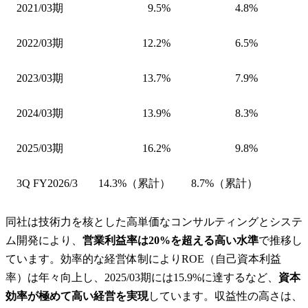
2021/03期
9.5%
4.8%
2022/03期
12.2%
6.5%
2023/03期
13.7%
7.9%
2024/03期
13.9%
8.3%
2025/03期
16.2%
9.8%
3Q FY2026/3
14.3%（累計）
8.7%（累計）
同社は技術力を核とした高単価なコンサルティングとシステ
ム開発により、
営業利益率は20%を超える高い水準
で推移し
ています。効率的な経営体制によりROE（自己資本利益
率）は年々向上し、2025/03期には15.9%に達するなど、
資本
効率が極めて高い経営を実現
しています。収益性の高さは、