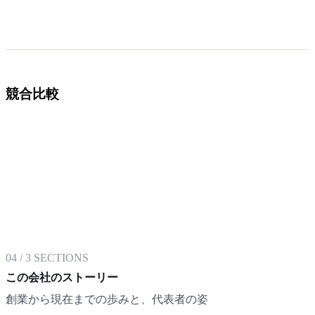
競合比較
04
/
3
SECTIONS
この会社のストーリー
創業から現在までの歩みと、代表者の姿