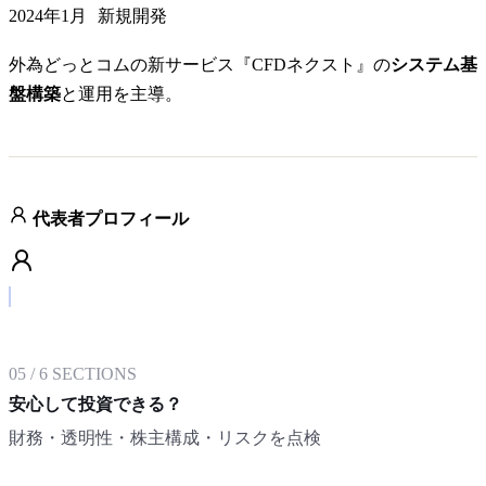
2024年1月
新規開発
外為どっとコムの新サービス『CFDネクスト』の
システム基
盤構築
と運用を主導。
代表者プロフィール
05
/
6
SECTIONS
安心して投資できる？
財務・透明性・株主構成・リスクを点検