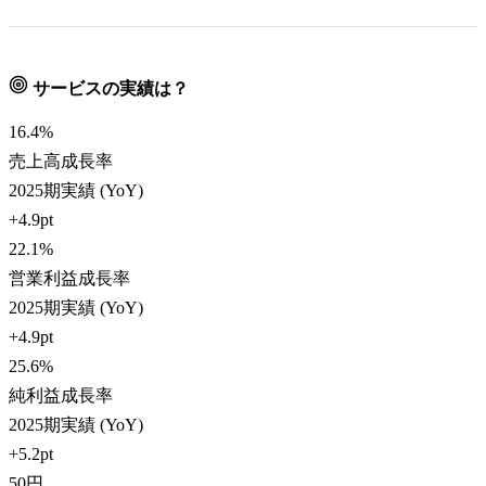
サービスの実績は？
16.4
%
売上高成長率
2025期実績 (YoY)
+4.9pt
22.1
%
営業利益成長率
2025期実績 (YoY)
+4.9pt
25.6
%
純利益成長率
2025期実績 (YoY)
+5.2pt
50
円