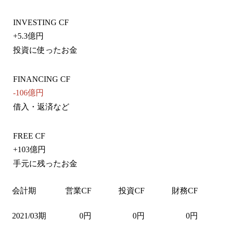
INVESTING CF
+
5.3億円
投資に使ったお金
FINANCING CF
-106億円
借入・返済など
FREE CF
+
103億円
手元に残ったお金
会計期
営業CF
投資CF
財務CF
2021/03期
0円
0円
0円