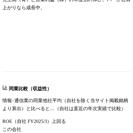
上がりなら成長中。
同業比較（収益性）
情報･通信業
の同業他社平均（自社を除く当サイト掲載銘柄
より算出）と比べると…（自社は直近の年次実績で比較）
ROE
（自社
FY2025/3
）
上回る
この会社