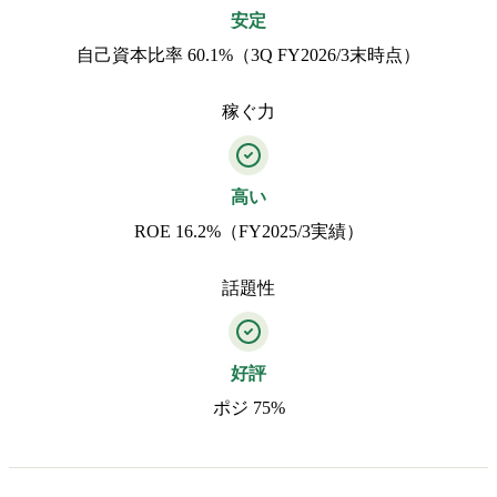
安定
自己資本比率 60.1%（3Q FY2026/3末時点）
稼ぐ力
高い
ROE 16.2%（FY2025/3実績）
話題性
好評
ポジ 75%