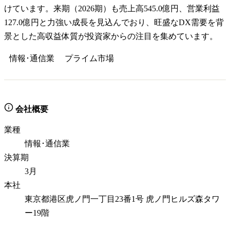
けています。来期（2026期）も売上高545.0億円、営業利益
127.0億円と力強い成長を見込んでおり、旺盛なDX需要を背
景とした高収益体質が投資家からの注目を集めています。
情報･通信業
プライム
市場
会社概要
業種
情報･通信業
決算期
3月
本社
東京都港区虎ノ門一丁目23番1号 虎ノ門ヒルズ森タワ
ー19階