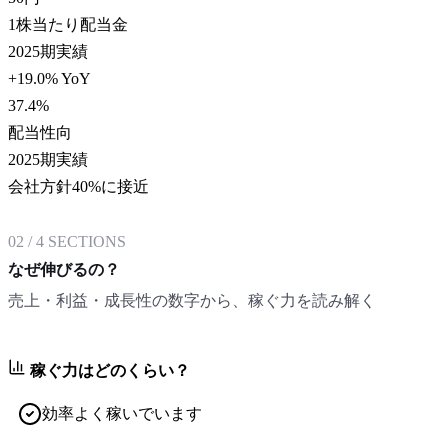
1株当たり配当金
2025期実績
+19.0% YoY
37.4
%
配当性向
2025期実績
会社方針40%に接近
02
/
4
SECTIONS
なぜ伸びるの？
売上・利益・成長性の数字から、稼ぐ力を読み解く
稼ぐ力はどのくらい？
効率よく稼いでいます