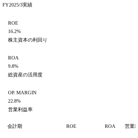
FY2025/3
実績
ROE
16.2%
株主資本の利回り
ROA
9.8%
総資産の活用度
OP. MARGIN
22.8%
営業利益率
会計期
ROE
ROA
営業