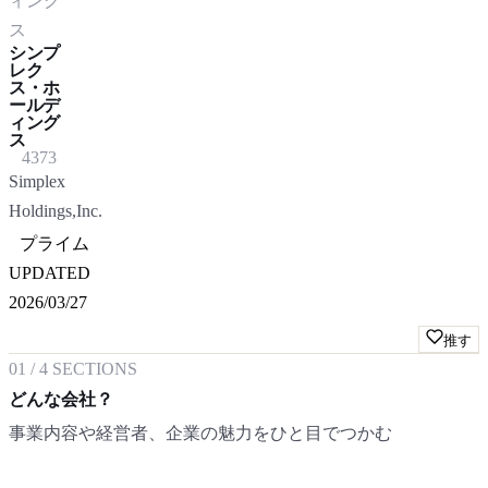
ィング
ス
シンプ
レク
ス・ホ
ールデ
ィング
ス
4373
Simplex
Holdings,Inc.
プライム
UPDATED
2026/03/27
推す
01
/
4
SECTIONS
どんな会社？
事業内容や経営者、企業の魅力をひと目でつかむ