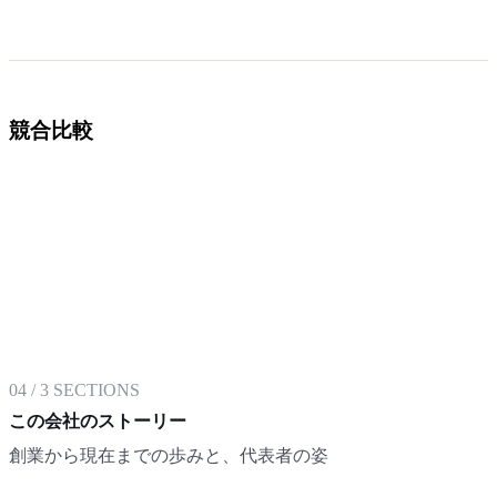
競合比較
04
/
3
SECTIONS
この会社のストーリー
創業から現在までの歩みと、代表者の姿