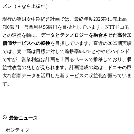
ズレ（＋なら上振れ）
現行の第14次中期経営計画では、最終年度2026期に売上高
700億円、営業利益56億円を目標としています。NTTドコモ
との連携を軸に、
データとテクノロジーを融合させた高付加
価値サービスへの転換
を目指しています。直近の2025期実績
では、売上高は目標に対して進捗率93.7%とややビハインド
ですが、営業利益は計画を上回るペースで推移しており、収
益性改善の兆しが見られます。計画達成の鍵は、ドコモの巨
大な顧客データを活用した新サービスの収益化が握っていま
す。
最新ニュース
ポジティブ