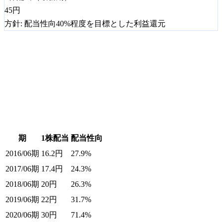
45
円
方針:
配当性向40%程度を目標とした利益還元
期
1株配当
配当性向
2016/06期
16.2
円
27.9%
2017/06期
17.4
円
24.3%
2018/06期
20
円
26.3%
2019/06期
22
円
31.7%
2020/06期
30
円
71.4%