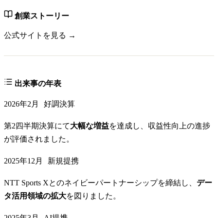
創業ストーリー
公式サイトを見る →
出来事の年表
2026年2月
好調決算
第2四半期決算にて
大幅な増益
を達成し、収益性向上の進捗
が評価されました。
2025年12月
新規提携
NTT Sports Xとのネイビーパートナーシップを締結し、
デー
タ活用領域の拡大
を図りました。
2025年3月
AI提携