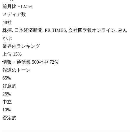
前月比
+
12.5
%
メディア数
48
社
株探, 日本経済新聞, PR TIMES, 会社四季報オンライン, みん
かぶ
業界内ランキング
上位 15%
情報・通信業 500社中 72位
報道のトーン
65
%
好意的
25
%
中立
10
%
否定的