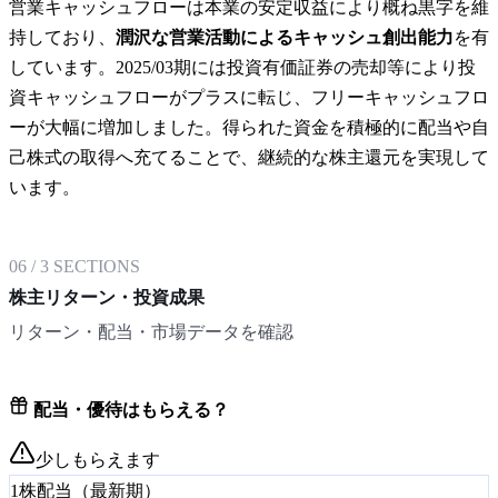
営業キャッシュフローは本業の安定収益により概ね黒字を維
持しており、
潤沢な営業活動によるキャッシュ創出能力
を有
しています。2025/03期には投資有価証券の売却等により投
資キャッシュフローがプラスに転じ、フリーキャッシュフロ
ーが大幅に増加しました。得られた資金を積極的に配当や自
己株式の取得へ充てることで、継続的な株主還元を実現して
います。
06
/
3
SECTIONS
株主リターン・投資成果
リターン・配当・市場データを確認
配当・優待はもらえる？
少しもらえます
1株配当（最新期）