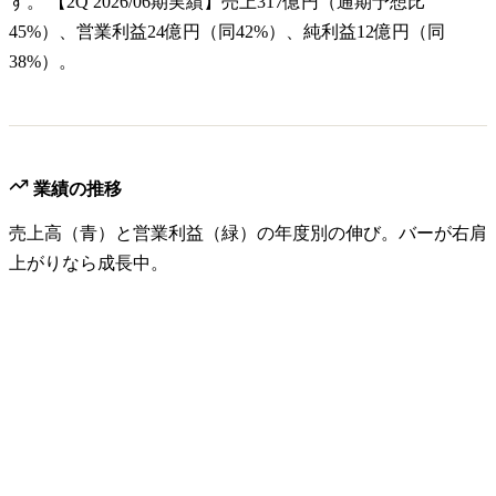
す。 【2Q 2026/06期実績】売上317億円（通期予想比
45%）、営業利益24億円（同42%）、純利益12億円（同
38%）。
業績の推移
売上高（青）と営業利益（緑）の年度別の伸び。バーが右肩
上がりなら成長中。