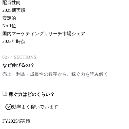
配当性向
2025期実績
安定的
No.1
位
国内マーケティングリサーチ市場シェア
2023年時点
02
/
4
SECTIONS
なぜ伸びるの？
売上・利益・成長性の数字から、稼ぐ力を読み解く
稼ぐ力はどのくらい？
効率よく稼いでいます
FY2025/6
実績