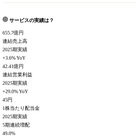
サービスの実績は？
655.7
億円
連結売上高
2025期実績
+3.6% YoY
42.41
億円
連結営業利益
2025期実績
+29.0% YoY
45
円
1株当たり配当金
2025期実績
5期連続増配
49.0
%