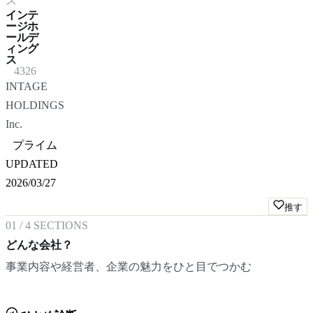
ス
インテ
ージホ
ールデ
ィング
ス
4326
INTAGE
HOLDINGS
Inc.
プライム
UPDATED
2026/03/27
推す
01
/
4
SECTIONS
どんな会社？
事業内容や経営者、企業の魅力をひと目でつかむ