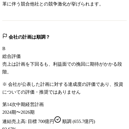
革に伴う競合他社との競争激化が挙げられます。
会社の計画は順調？
B
総合評価
売上は計画を下回るも、利益面での挽回に期待がかかる段
階。
※ 会社が公表した計画に対する達成度の評価であり、投資
についての評価・推奨ではありません
第14次中期経営計画
2024期〜2026期
連結売上高
: 目標
700億円
順調
(655.7億円)