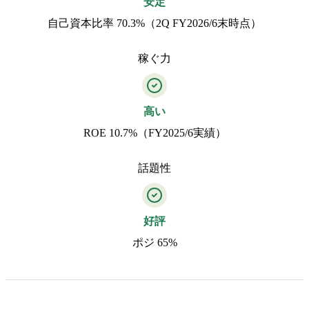
安定
自己資本比率 70.3%（2Q FY2026/6末時点）
稼ぐ力
高い
ROE 10.7%（FY2025/6実績）
話題性
好評
ポジ 65%