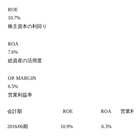
ROE
10.7%
株主資本の利回り
ROA
7.6%
総資産の活用度
OP. MARGIN
6.5%
営業利益率
会計期
ROE
ROA
営業利
2016/06期
10.9%
6.3%