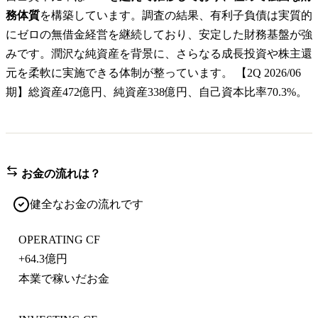
務体質
を構築しています。調査の結果、有利子負債は実質的
にゼロの無借金経営を継続しており、安定した財務基盤が強
みです。潤沢な純資産を背景に、さらなる成長投資や株主還
元を柔軟に実施できる体制が整っています。 【2Q 2026/06
期】総資産472億円、純資産338億円、自己資本比率70.3%。
お金の流れは？
健全なお金の流れです
OPERATING CF
+
64.3億円
本業で稼いだお金