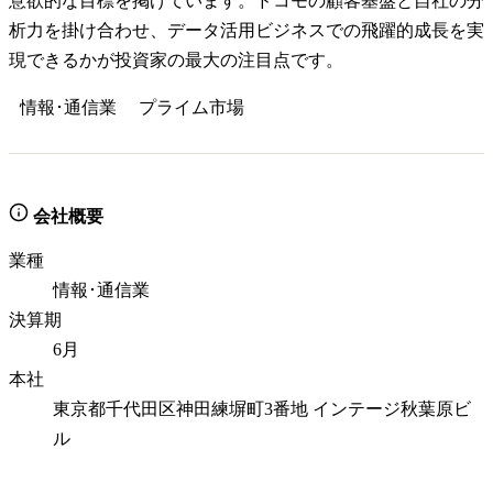
意欲的な目標を掲げています。ドコモの顧客基盤と自社の分
析力を掛け合わせ、データ活用ビジネスでの飛躍的成長を実
現できるかが投資家の最大の注目点です。
情報･通信業
プライム
市場
会社概要
業種
情報･通信業
決算期
6月
本社
東京都千代田区神田練塀町3番地 インテージ秋葉原ビ
ル