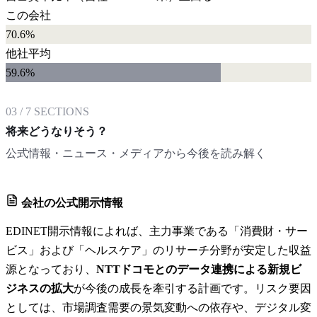
この会社
70.6%
他社平均
59.6
%
03
/
7
SECTIONS
将来どうなりそう？
公式情報・ニュース・メディアから今後を読み解く
会社の公式開示情報
EDINET開示情報によれば、主力事業である「消費財・サー
ビス」および「ヘルスケア」のリサーチ分野が安定した収益
源となっており、
NTTドコモとのデータ連携による新規ビ
ジネスの拡大
が今後の成長を牽引する計画です。リスク要因
としては、市場調査需要の景気変動への依存や、デジタル変