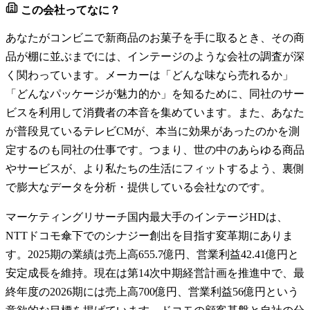
この会社ってなに？
あなたがコンビニで新商品のお菓子を手に取るとき、その商
品が棚に並ぶまでには、インテージのような会社の調査が深
く関わっています。メーカーは「どんな味なら売れるか」
「どんなパッケージが魅力的か」を知るために、同社のサー
ビスを利用して消費者の本音を集めています。また、あなた
が普段見ているテレビCMが、本当に効果があったのかを測
定するのも同社の仕事です。つまり、世の中のあらゆる商品
やサービスが、より私たちの生活にフィットするよう、裏側
で膨大なデータを分析・提供している会社なのです。
マーケティングリサーチ国内最大手のインテージHDは、
NTTドコモ傘下でのシナジー創出を目指す変革期にありま
す。2025期の業績は売上高655.7億円、営業利益42.41億円と
安定成長を維持。現在は第14次中期経営計画を推進中で、最
終年度の2026期には売上高700億円、営業利益56億円という