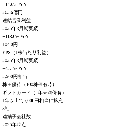
+14.6% YoY
26.36
億円
連結営業利益
2025年3月期実績
+118.0% YoY
104.0
円
EPS（1株当たり利益）
2025年3月期実績
+42.1% YoY
2,500
円相当
株主優待（100株保有時）
ギフトカード（1年未満保有）
1年以上で5,000円相当に拡充
8
社
連結子会社数
2025年時点