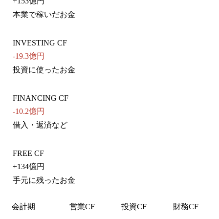
+
153億円
本業で稼いだお金
INVESTING CF
-19.3億円
投資に使ったお金
FINANCING CF
-10.2億円
借入・返済など
FREE CF
+
134億円
手元に残ったお金
会計期
営業CF
投資CF
財務CF