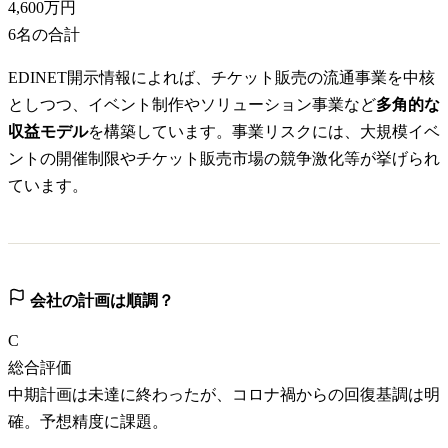
4,600万円
6
名の合計
EDINET開示情報によれば、チケット販売の流通事業を中核
としつつ、イベント制作やソリューション事業など
多角的な
収益モデル
を構築しています。事業リスクには、大規模イベ
ントの開催制限やチケット販売市場の競争激化等が挙げられ
ています。
会社の計画は順調？
C
総合評価
中期計画は未達に終わったが、コロナ禍からの回復基調は明
確。予想精度に課題。