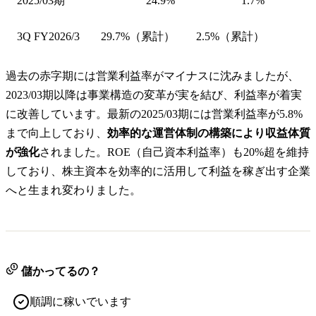
2025/03期
24.9%
1.7%
3Q FY2026/3
29.7%（累計）
2.5%（累計）
過去の赤字期には営業利益率がマイナスに沈みましたが、
2023/03期以降は事業構造の変革が実を結び、利益率が着実
に改善しています。最新の2025/03期には営業利益率が5.8%
まで向上しており、
効率的な運営体制の構築により収益体質
が強化
されました。ROE（自己資本利益率）も20%超を維持
しており、株主資本を効率的に活用して利益を稼ぎ出す企業
へと生まれ変わりました。
儲かってるの？
順調に稼いでいます