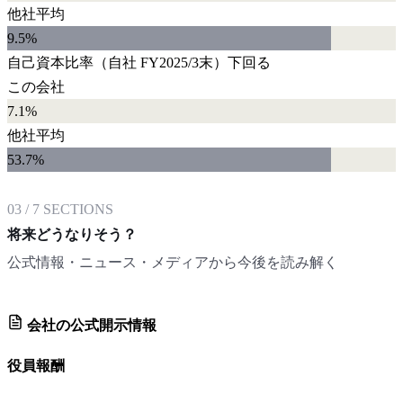
他社平均
9.5
%
自己資本比率
（自社
FY2025/3末
）
下回る
この会社
7.1%
他社平均
53.7
%
03
/
7
SECTIONS
将来どうなりそう？
公式情報・ニュース・メディアから今後を読み解く
会社の公式開示情報
役員報酬