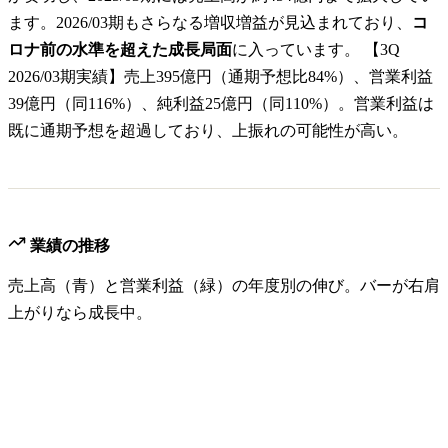
ます。2026/03期もさらなる増収増益が見込まれており、
コ
ロナ前の水準を超えた成長局面
に入っています。 【3Q
2026/03期実績】売上395億円（通期予想比84%）、営業利益
39億円（同116%）、純利益25億円（同110%）。営業利益は
既に通期予想を超過しており、上振れの可能性が高い。
業績の推移
売上高（青）と営業利益（緑）の年度別の伸び。バーが右肩
上がりなら成長中。