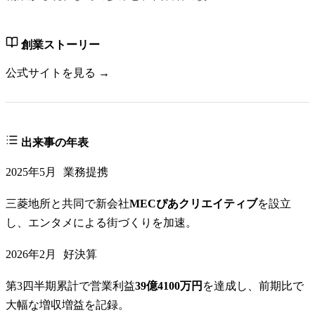
創業ストーリー
公式サイトを見る →
出来事の年表
2025年5月
業務提携
三菱地所と共同で新会社
MECぴあクリエイティブ
を設立
し、エンタメによる街づくりを加速。
2026年2月
好決算
第3四半期累計で営業利益
39億4100万円
を達成し、前期比で
大幅な増収増益を記録。