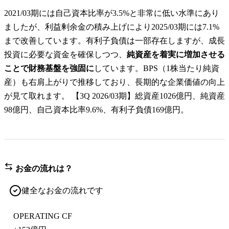
2021/03期には自己資本比率が3.5%と非常に低い水準にあり
ましたが、利益剰余金の積み上げにより2025/03期には7.1%
まで改善しています。有利子負債は一部存在しますが、成長
投資に必要な資金を確保しつつ、
純資産を着実に増加させる
ことで財務基盤を強固に
しています。BPS（1株当たり純資
産）も右肩上がりで推移しており、長期的な企業価値の向上
が見て取れます。 【3Q 2026/03期】総資産1026億円、純資産
98億円、自己資本比率9.6%、有利子負債169億円。
お金の流れは？
健全なお金の流れです
OPERATING CF