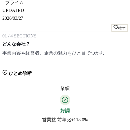
プライム
UPDATED
2026/03/27
推す
01
/
4
SECTIONS
どんな会社？
事業内容や経営者、企業の魅力をひと目でつかむ
ひとめ診断
業績
好調
営業益 前年比+118.0%