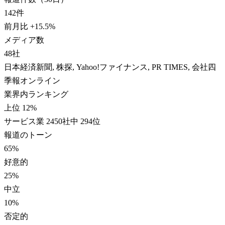
142
件
前月比
+
15.5
%
メディア数
48
社
日本経済新聞, 株探, Yahoo!ファイナンス, PR TIMES, 会社四
季報オンライン
業界内ランキング
上位 12%
サービス業 2450社中 294位
報道のトーン
65
%
好意的
25
%
中立
10
%
否定的