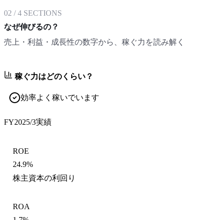
02
/
4
SECTIONS
なぜ伸びるの？
売上・利益・成長性の数字から、稼ぐ力を読み解く
稼ぐ力はどのくらい？
効率よく稼いでいます
FY2025/3
実績
ROE
24.9%
株主資本の利回り
ROA
1.7%