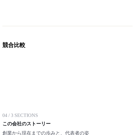
競合比較
04
/
3
SECTIONS
この会社のストーリー
創業から現在までの歩みと、代表者の姿