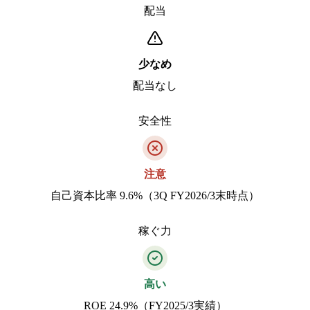
配当
少なめ
配当なし
安全性
注意
自己資本比率 9.6%（3Q FY2026/3末時点）
稼ぐ力
高い
ROE 24.9%（FY2025/3実績）