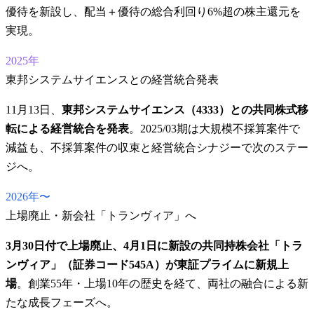
優待を新設し、配当＋優待の総合利回り6%超の株主還元を
実現。
2025年
東邦システムサイエンスとの経営統合発表
11月13日、
東邦システムサイエンス（4333）との共同株式移
転による経営統合を発表
。2025/03期は大規模不採算案件で
減益も、不採算案件の収束と経営統合シナジーで次のステー
ジへ。
2026年〜
上場廃止・新会社「トランヴィア」へ
3月30日付で上場廃止、4月1日に新設の共同持株会社「トラ
ンヴィア」（証券コード545A）が東証プライムに新規上
場
。創業55年・上場10年の歴史を経て、両社の融合による新
たな成長フェーズへ。