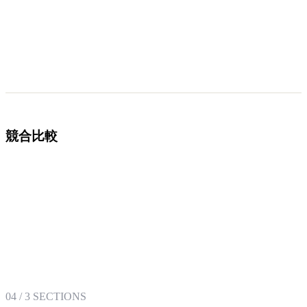
競合比較
04
/
3
SECTIONS