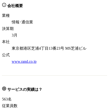
会社概要
業種
情報･通信業
決算期
3月
本社
東京都港区芝浦4丁目13番23号 MS芝浦ビル
公式
www.rand.co.jp
サービスの実績は？
563
名
従業員数