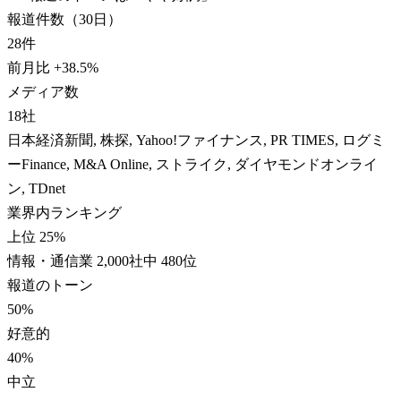
報道件数（30日）
28
件
前月比
+
38.5
%
メディア数
18
社
日本経済新聞, 株探, Yahoo!ファイナンス, PR TIMES, ログミ
ーFinance, M&A Online, ストライク, ダイヤモンドオンライ
ン, TDnet
業界内ランキング
上位 25%
情報・通信業 2,000社中 480位
報道のトーン
50
%
好意的
40
%
中立