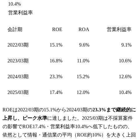
10.4%
営業利益率
会計期
ROE
ROA
営業利益率
2022/03期
15.1%
9.6%
9.1%
2023/03期
16.8%
11.0%
10.6%
2024/03期
23.3%
15.2%
12.6%
2025/03期
17.4%
12.0%
10.4%
ROEは2022/03期の15.1%から2024/03期の
23.3%まで継続的に
上昇し、ピーク水準
に達しました。2025/03期は不採算案件
の影響でROE17.4%・営業利益率10.4%へ低下したものの、
依然として情報・通信業の平均（ROE約10%）を大きく上回