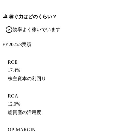
稼ぐ力はどのくらい？
効率よく稼いでいます
FY2025/3
実績
ROE
17.4%
株主資本の利回り
ROA
12.0%
総資産の活用度
OP. MARGIN