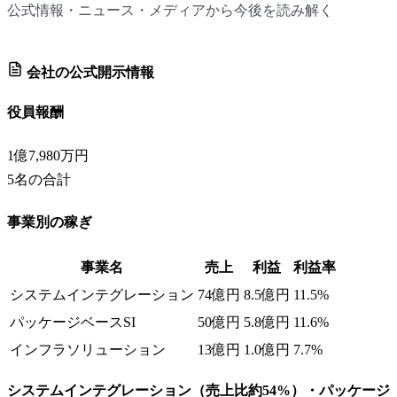
公式情報・ニュース・メディアから今後を読み解く
会社の公式開示情報
役員報酬
1億7,980万円
5
名の合計
事業別の稼ぎ
事業名
売上
利益
利益率
システムインテグレーション
74億円
8.5億円
11.5%
パッケージベースSI
50億円
5.8億円
11.6%
インフラソリューション
13億円
1.0億円
7.7%
システムインテグレーション（売上比約54%）・パッケージ