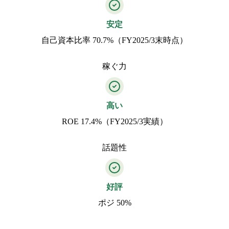
安定
自己資本比率 70.7%（FY2025/3末時点）
稼ぐ力
高い
ROE 17.4%（FY2025/3実績）
話題性
好評
ポジ 50%