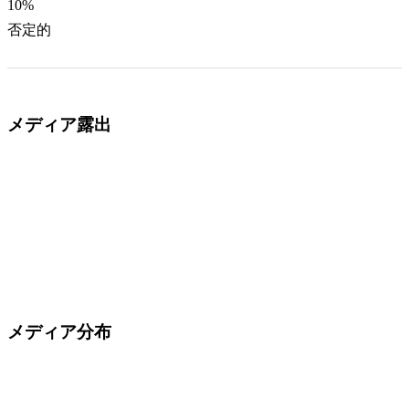
10
%
否定的
メディア露出
メディア分布