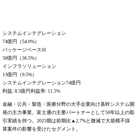
システムインテグレーション
74億円
（
54.0
%）
パッケージベースSI
50億円
（
36.5
%）
インフラソリューション
13億円
（
9.5
%）
システムインテグレーション
74億円
利益:
8.5億円
利益率:
11.5%
金融・公共・製造・医療分野の大手企業向け基幹システム開
発の主力事業。富士通の主要パートナーとして50年以上の取
引実績を持つ。2025期は前期比▲2.7%と微減で大規模不採
算案件の影響を受けたセグメント。