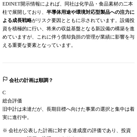
EDINET開示情報によれば、同社は化学品・食品素材の二本
柱で展開しており、
半導体用途や環境対応型製品への注力に
よる成長戦略
がリスク要因とともに示されています。設備投
資を積極的に行い、将来の収益基盤となる新設備の構築を進
めていますが、これに伴う償却負担の管理が業績に影響を与
える重要な要素となっています。
会社の計画は順調？
C
総合評価
旧中計は未達だが、長期目標へ向けた事業の選択と集中は着
実に進行中。
※ 会社が公表した計画に対する達成度の評価であり、投資