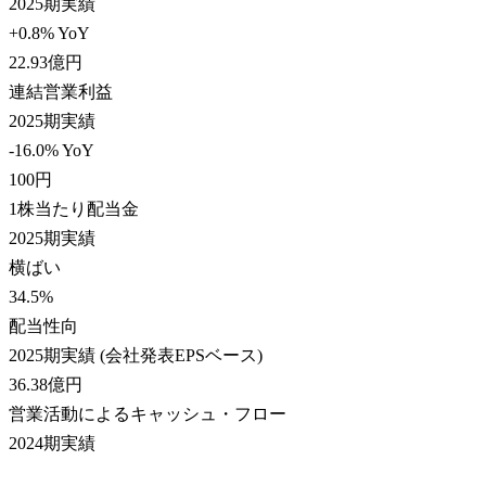
2025期実績
+0.8% YoY
22.93
億円
連結営業利益
2025期実績
-16.0% YoY
100
円
1株当たり配当金
2025期実績
横ばい
34.5
%
配当性向
2025期実績 (会社発表EPSベース)
36.38
億円
営業活動によるキャッシュ・フロー
2024期実績