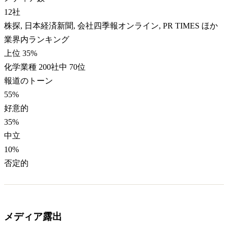
12
社
株探, 日本経済新聞, 会社四季報オンライン, PR TIMES ほか
業界内ランキング
上位 35%
化学業種 200社中 70位
報道のトーン
55
%
好意的
35
%
中立
10
%
否定的
メディア露出