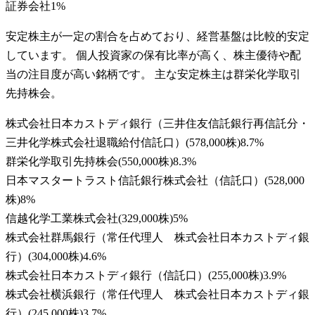
証券会社
1
%
安定株主が一定の割合を占めており、経営基盤は比較的安定
しています。 個人投資家の保有比率が高く、株主優待や配
当の注目度が高い銘柄です。 主な安定株主は群栄化学取引
先持株会。
株式会社日本カストディ銀行（三井住友信託銀行再信託分・
三井化学株式会社退職給付信託口）
(
578,000株
)
8.7
%
群栄化学取引先持株会
(
550,000株
)
8.3
%
日本マスタートラスト信託銀行株式会社（信託口）
(
528,000
株
)
8
%
信越化学工業株式会社
(
329,000株
)
5
%
株式会社群馬銀行（常任代理人 株式会社日本カストディ銀
行）
(
304,000株
)
4.6
%
株式会社日本カストディ銀行（信託口）
(
255,000株
)
3.9
%
株式会社横浜銀行（常任代理人 株式会社日本カストディ銀
行）
(
245,000株
)
3.7
%