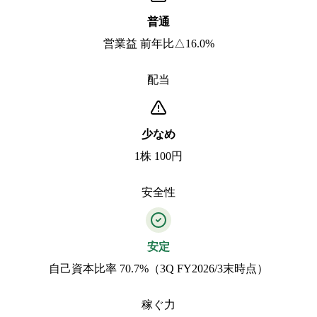
普通
営業益 前年比△16.0%
配当
少なめ
1株 100円
安全性
安定
自己資本比率 70.7%（3Q FY2026/3末時点）
稼ぐ力