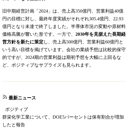
旧中期経営計画「2024」は、売上高350億円、営業利益40億
円の目標に対し、最終年度実績がそれぞれ305.4億円、22.93
億円となり未達で終了しました。半導体市況の変動や原材料
価格高騰が響いた形です。一方で、
2030年を見据えた長期経
営方針を新たに策定
し、売上高500億円、営業利益60億円と
いう高い目標を掲げています。会社の業績予想は比較的保守
的ですが、2024期の営業利益は期初予想を大幅に上回るな
ど、ポジティブなサプライズも見られます。
最新ニュース
ポジティブ
群栄化学工業について、DOE5パーセントは保有割合が増加
したと報告