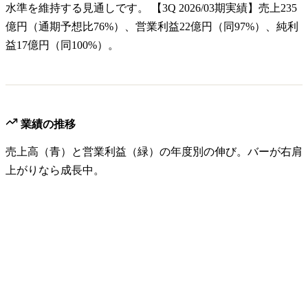
水準を維持する見通しです。 【3Q 2026/03期実績】売上235
億円（通期予想比76%）、営業利益22億円（同97%）、純利
益17億円（同100%）。
業績の推移
売上高（青）と営業利益（緑）の年度別の伸び。バーが右肩
上がりなら成長中。