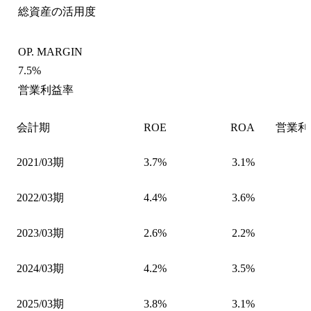
総資産の活用度
OP. MARGIN
7.5%
営業利益率
会計期
ROE
ROA
営業利
2021/03期
3.7%
3.1%
2022/03期
4.4%
3.6%
2023/03期
2.6%
2.2%
2024/03期
4.2%
3.5%
2025/03期
3.8%
3.1%