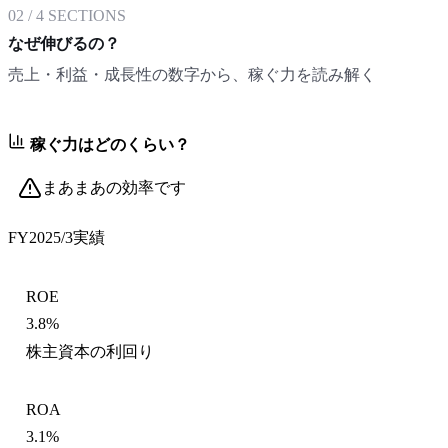
02
/
4
SECTIONS
なぜ伸びるの？
売上・利益・成長性の数字から、稼ぐ力を読み解く
稼ぐ力はどのくらい？
まあまあの効率です
FY2025/3
実績
ROE
3.8%
株主資本の利回り
ROA
3.1%