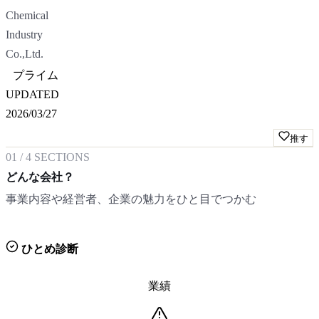
Chemical
Industry
Co.,Ltd.
プライム
UPDATED
2026/03/27
推す
01
/
4
SECTIONS
どんな会社？
事業内容や経営者、企業の魅力をひと目でつかむ
ひとめ診断
業績