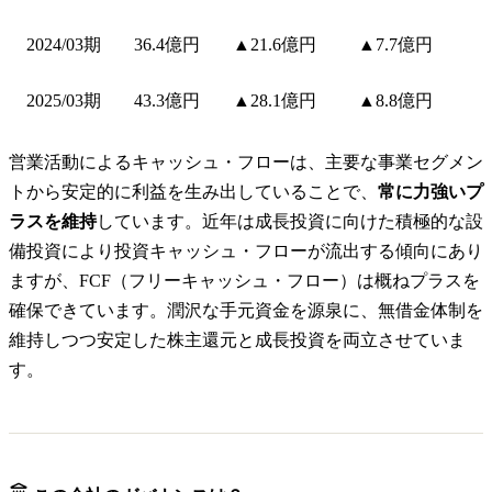
2024/03期
36.4億円
▲21.6億円
▲7.7億円
2025/03期
43.3億円
▲28.1億円
▲8.8億円
営業活動によるキャッシュ・フローは、主要な事業セグメン
トから安定的に利益を生み出していることで、
常に力強いプ
ラスを維持
しています。近年は成長投資に向けた積極的な設
備投資により投資キャッシュ・フローが流出する傾向にあり
ますが、FCF（フリーキャッシュ・フロー）は概ねプラスを
確保できています。潤沢な手元資金を源泉に、無借金体制を
維持しつつ安定した株主還元と成長投資を両立させていま
す。