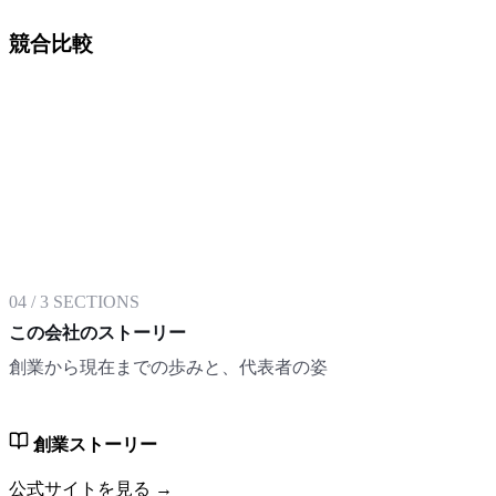
競合比較
04
/
3
SECTIONS
この会社のストーリー
創業から現在までの歩みと、代表者の姿
創業ストーリー
公式サイトを見る →