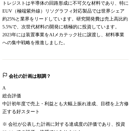
トレジストは半導体の回路形成に不可欠な材料であり、特に
EUV（極端紫外線）リソグラフィ対応製品では世界シェア
約25%と業界をリードしています。研究開発費は売上高比約
5.5%で、次世代材料の開発に積極的に投資しています。
2023年には装置事業をAIメカテック社に譲渡し、材料事業
への集中戦略を推進しました。
会社の計画は順調？
A
総合評価
中計初年度で売上・利益とも大幅上振れ達成、目標を上方修
正する好スタート
※ 会社が公表した計画に対する達成度の評価であり、投資