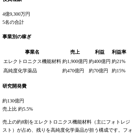
4億9,300万円
5
名の合計
事業別の稼ぎ
事業名
売上
利益
利益率
エレクトロニクス機能材料
約1,900億円
約400億円
約21%
高純度化学薬品
約470億円
約70億円
約15%
研究開発費
約130億円
売上比
約5.5%
売上の約8割をエレクトロニクス機能材料（主にフォトレジ
スト）が占め、残りを高純度化学薬品が担う構成です。フォ