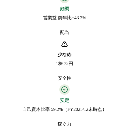
好調
営業益 前年比+43.2%
配当
少なめ
1株 72円
安全性
安定
自己資本比率 59.2%（FY2025/12末時点）
稼ぐ力