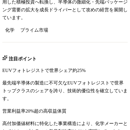
用した積極投資へ転換し、半導体の微細化・先端パッケージ
ング需要の拡大を成長ドライバーとして攻めの経営を展開し
ています。
化学
プライム
市場
注目ポイント
EUVフォトレジストで世界シェア約25%
最先端半導体の製造に不可欠なEUVフォトレジストで世界
トップクラスのシェアを誇り、技術的優位性を確立していま
す。
営業利益率20%超の高収益体質
高付加価値材料に特化した事業構造により、化学メーカーと