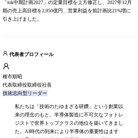
「tok中期計画2027」の定量目標を上方修正し、2027年12月
期の売上高目標を2,950億円、営業利益を前計画比21%増に
引き上げました。
代表者プロフィール
種市順昭
代表取締役取締役社長
技術志向型リーダー
私たちは「技術のたゆまざる研鑽」という創業以
来の理念のもと、半導体製造に不可欠なフォトレ
ジストで世界トップクラスの地位を築いてきまし
た。AI時代の到来により半導体の重要性はます