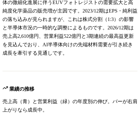
体の微細化進展に伴うEUVフォトレジストの需要拡大と高
純度化学薬品の販売増が主因です。2023/12期はEPS・純利益
の落ち込みが見られますが、これは株式分割（1:3）の影響
と半導体市況の一時的な調整によるものです。2026/12期は
売上高2,610億円、営業利益522億円と3期連続の最高益更新
を見込んでおり、AI半導体向けの先端材料需要が引き続き
成長を牽引する見通しです。
業績の推移
売上高（青）と営業利益（緑）の年度別の伸び。バーが右肩
上がりなら成長中。