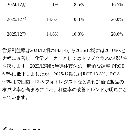
2024/12期
11.1%
8.5%
16.5%
2025/12期
14.6%
10.8%
20.0%
2025/12期
14.6%
10.8%
20.0%
営業利益率は2021/12期の14.8%から2025/12期には20.0%へと
大幅に改善し、化学メーカーとしてはトップクラスの収益性
を誇ります。2023/12期は半導体市況の一時的な調整でROE
6.5%に低下しましたが、2025/12期にはROE 13.8%、ROA
9.9%まで回復。EUVフォトレジストなど高付加価値製品の
構成比率が高まるにつれ、利益率の改善トレンドが明確にな
っています。