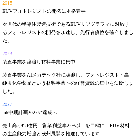
2015
EUVフォトレジストの開発に本格着手
次世代の半導体製造技術であるEUVリソグラフィに対応す
るフォトレジストの開発を加速し、先行者優位を確立しまし
た。
2023
装置事業を譲渡し材料事業に集中
装置事業をAIメカテック社に譲渡し、フォトレジスト・高
純度化学薬品という材料事業への経営資源の集中を決断しま
した。
2027
tok中期計画2027の達成へ
売上高2,950億円、営業利益率22%以上を目標に、EUV材料
の生産能力増強と欧州展開を推進しています。