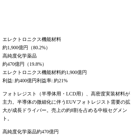
エレクトロニクス機能材料
約1,900億円
（
80.2
%）
高純度化学薬品
約470億円
（
19.8
%）
エレクトロニクス機能材料
約1,900億円
利益:
約400億円
利益率:
約21%
フォトレジスト（半導体用・LCD用）、高密度実装材料が
主力。半導体の微細化に伴うEUVフォトレジスト需要の拡
大が成長ドライバー。売上の約8割を占める中核セグメン
ト。
高純度化学薬品
約470億円