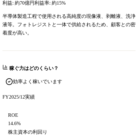
利益:
約70億円
利益率:
約15%
半導体製造工程で使用される高純度の現像液、剥離液、洗浄
液等。フォトレジストと一体で供給されるため、顧客との密
着度が高い。
稼ぐ力はどのくらい？
効率よく稼いでいます
FY2025/12
実績
ROE
14.6%
株主資本の利回り