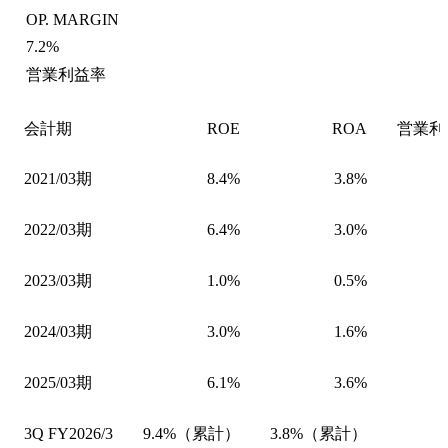
OP. MARGIN
7.2%
営業利益率
会計期
ROE
ROA
営業利
2021/03期
8.4%
3.8%
2022/03期
6.4%
3.0%
2023/03期
1.0%
0.5%
2024/03期
3.0%
1.6%
2025/03期
6.1%
3.6%
3Q FY2026/3
9.4%（累計）
3.8%（累計）