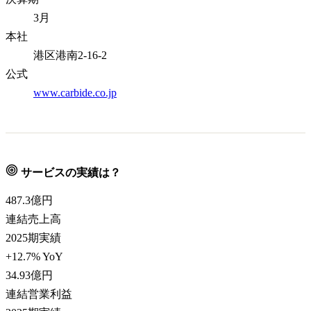
3月
本社
港区港南2-16-2
公式
www.carbide.co.jp
サービスの実績は？
487.3
億円
連結売上高
2025期実績
+12.7% YoY
34.93
億円
連結営業利益