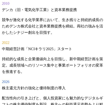
2010
デンカ（旧・電気化学工業）と資本業務提携
競争が激化する化学業界において、生き残りと持続的成長の
ためデンカ株式会社と資本業務提携を締結。両社の強みを活
かしたシナジー創出を目指す。
2022
中期経営計画「NCIキラリ2025」スタート
持続的な成長と企業価値向上を目指し、新中期経営計画を策
定。成長領域へのリソース集中と事業ポートフォリオの変革
を推進する。
2026
株主還元方針の強化と優待制度の導入
配当性向の引き上げと、個人投資家にも魅力的なデジタルギ
フトの株主優待制度を新設。株主への利益還元姿勢をより鮮