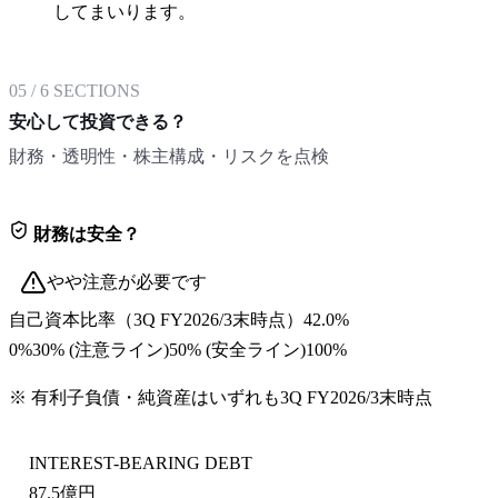
してまいります。
05
/
6
SECTIONS
安心して投資できる？
財務・透明性・株主構成・リスクを点検
財務は安全？
やや注意が必要です
自己資本比率
（
3Q FY2026/3末
時点）
42.0%
0%
30
% (注意ライン)
50
% (安全ライン)
100%
※ 有利子負債・純資産はいずれも
3Q FY2026/3末
時点
INTEREST-BEARING DEBT
87.5億円