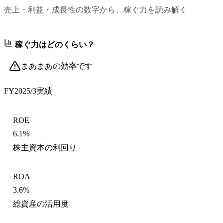
売上・利益・成長性の数字から、稼ぐ力を読み解く
稼ぐ力はどのくらい？
まあまあの効率です
FY2025/3
実績
ROE
6.1%
株主資本の利回り
ROA
3.6%
総資産の活用度