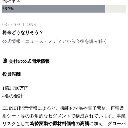
他社平均
56.7
%
03
/
7
SECTIONS
将来どうなりそう？
公式情報・ニュース・メディアから今後を読み解く
会社の公式開示情報
役員報酬
1億3,700万円
4
名の合計
EDINET開示情報によると、機能化学品や電子素材、再帰反
射シート等の多角的なセグメントで構成されています。事業
リスクとして
為替変動や原材料価格の高騰
に加え、グローバ