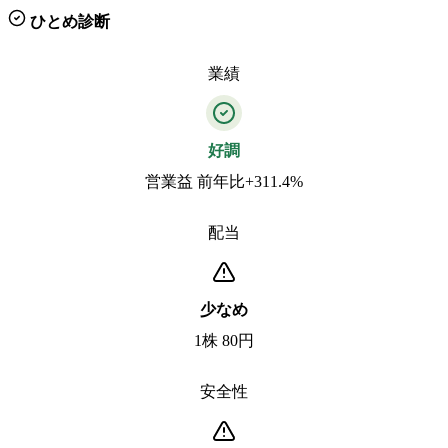
ひとめ診断
業績
好調
営業益 前年比+311.4%
配当
少なめ
1株 80円
安全性