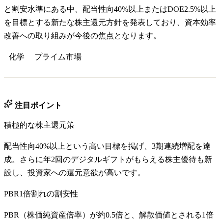
と割安水準にある中、配当性向40%以上またはDOE2.5%以上
を目標とする新たな株主還元方針を発表しており、資本効率
改善への取り組みが今後の焦点となります。
化学
プライム
市場
注目ポイント
積極的な株主還元策
配当性向40%以上という高い目標を掲げ、3期連続増配を達
成。さらに年2回のデジタルギフトがもらえる株主優待も新
設し、投資家への還元意欲が高いです。
PBR1倍割れの割安性
PBR（株価純資産倍率）が約0.5倍と、解散価値とされる1倍