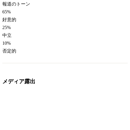
報道のトーン
65
%
好意的
25
%
中立
10
%
否定的
メディア露出