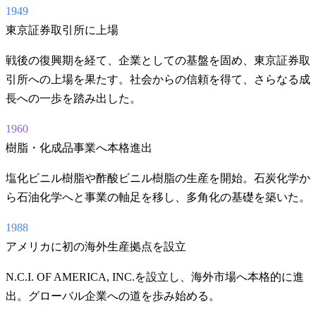
1949
東京証券取引所に上場
戦後の復興期を経て、企業としての基盤を固め、東京証券取
引所への上場を果たす。社会からの信頼を得て、さらなる成
長への一歩を踏み出した。
1960
樹脂・化成品事業へ本格進出
塩化ビニル樹脂や酢酸ビニル樹脂の生産を開始。石炭化学か
ら石油化学へと事業の軸足を移し、多角化の基礎を築いた。
1988
アメリカに初の海外生産拠点を設立
N.C.I. OF AMERICA, INC.を設立し、海外市場へ本格的に進
出。グローバル企業への道を歩み始める。