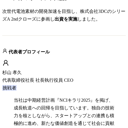
次世代電池素材の開発加速を目指し、株式会社3DCのシリー
ズA 2ndクローズに参画し
出資を実施
しました。
代表者プロフィール
杉山 孝久
代表取締役社長 社長執行役員 CEO
挑戦者
当社は中期経営計画『NCIキラリ2025』を掲げ、
成長軌道への回帰を目指しています。独自の技術
力を核としながら、スタートアップとの連携も積
極的に進め、新たな価値創造を通じて社会に貢献