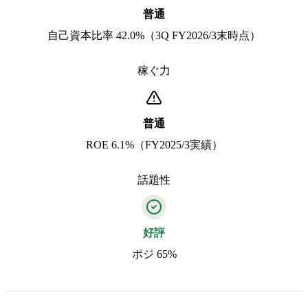
普通
自己資本比率 42.0%（3Q FY2026/3末時点）
稼ぐ力
普通
ROE 6.1%（FY2025/3実績）
話題性
好評
ポジ 65%