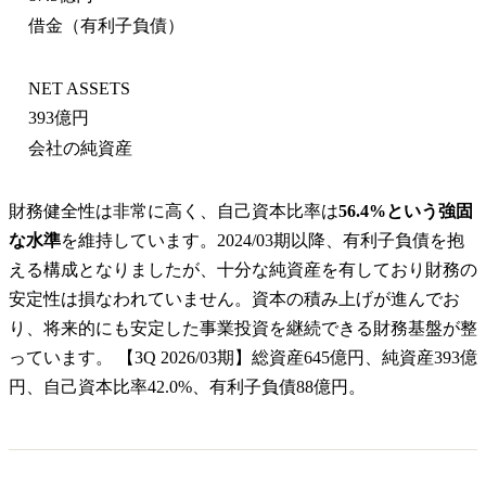
借金（有利子負債）
NET ASSETS
393億円
会社の純資産
財務健全性は非常に高く、自己資本比率は
56.4%という強固
な水準
を維持しています。2024/03期以降、有利子負債を抱
える構成となりましたが、十分な純資産を有しており財務の
安定性は損なわれていません。資本の積み上げが進んでお
り、将来的にも安定した事業投資を継続できる財務基盤が整
っています。 【3Q 2026/03期】総資産645億円、純資産393億
円、自己資本比率42.0%、有利子負債88億円。