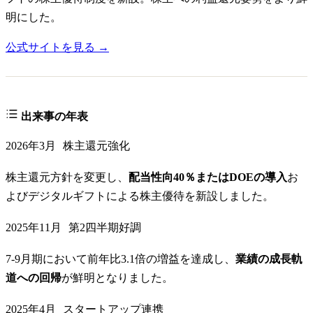
明にした。
公式サイトを見る →
出来事の年表
2026年3月
株主還元強化
株主還元方針を変更し、
配当性向40％またはDOEの導入
お
よびデジタルギフトによる株主優待を新設しました。
2025年11月
第2四半期好調
7-9月期において前年比3.1倍の増益を達成し、
業績の成長軌
道への回帰
が鮮明となりました。
2025年4月
スタートアップ連携