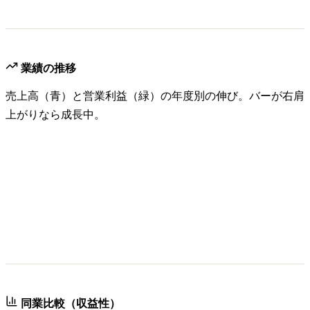
業績の推移
売上高（青）と営業利益（緑）の年度別の伸び。バーが右肩
上がりなら成長中。
同業比較（収益性）