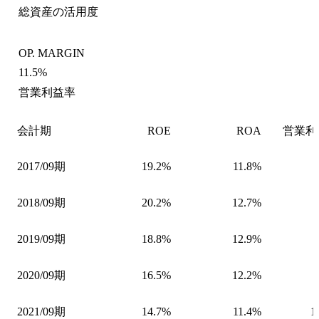
総資産の活用度
OP. MARGIN
11.5%
営業利益率
会計期
ROE
ROA
営業利
2017/09期
19.2%
11.8%
2018/09期
20.2%
12.7%
2019/09期
18.8%
12.9%
2020/09期
16.5%
12.2%
2021/09期
14.7%
11.4%
1