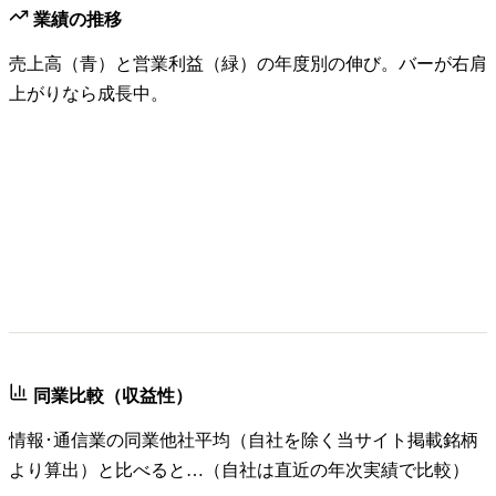
業績の推移
売上高（青）と営業利益（緑）の年度別の伸び。バーが右肩
上がりなら成長中。
同業比較（収益性）
情報･通信業
の同業他社平均（自社を除く当サイト掲載銘柄
より算出）と比べると…（自社は直近の年次実績で比較）