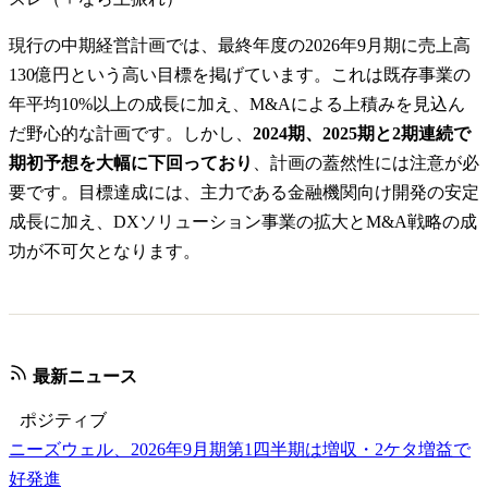
現行の中期経営計画では、最終年度の2026年9月期に売上高
130億円という高い目標を掲げています。これは既存事業の
年平均10%以上の成長に加え、M&Aによる上積みを見込ん
だ野心的な計画です。しかし、
2024期、2025期と2期連続で
期初予想を大幅に下回っており
、計画の蓋然性には注意が必
要です。目標達成には、主力である金融機関向け開発の安定
成長に加え、DXソリューション事業の拡大とM&A戦略の成
功が不可欠となります。
最新ニュース
ポジティブ
ニーズウェル、2026年9月期第1四半期は増収・2ケタ増益で
好発進