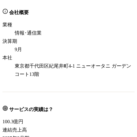
会社概要
業種
情報･通信業
決算期
9月
本社
東京都千代田区紀尾井町4-1 ニューオータニ ガーデン
コート13階
サービスの実績は？
100.3
億円
連結売上高