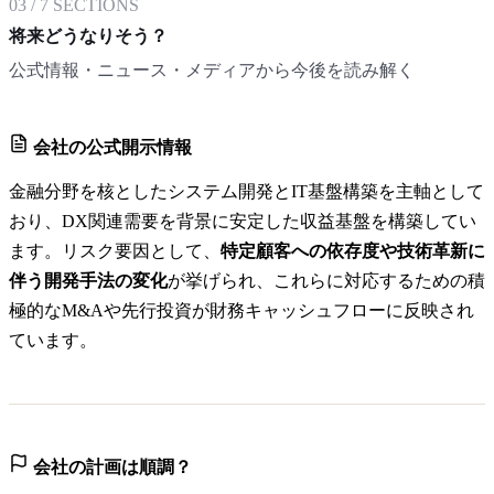
03
/
7
SECTIONS
将来どうなりそう？
公式情報・ニュース・メディアから今後を読み解く
会社の公式開示情報
金融分野を核としたシステム開発とIT基盤構築を主軸として
おり、DX関連需要を背景に安定した収益基盤を構築してい
ます。リスク要因として、
特定顧客への依存度や技術革新に
伴う開発手法の変化
が挙げられ、これらに対応するための積
極的なM&Aや先行投資が財務キャッシュフローに反映され
ています。
会社の計画は順調？