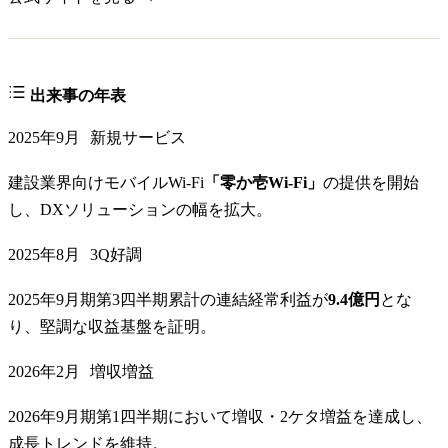
出来事の年表
2025年9月
新規サービス
建設業界向けモバイルWi-Fi
「零か壱Wi-Fi」
の提供を開始
し、DXソリューションの幅を拡大。
2025年8月
3Q好調
2025年9月期第3四半期累計の連結経常利益が
9.4億円
とな
り、堅調な収益基盤を証明。
2026年2月
増収増益
2026年9月期第1四半期において増収・2ケタ増益を達成し、
成長トレンドを維持。