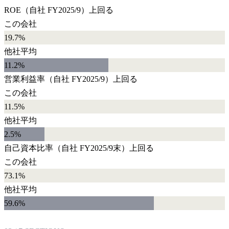
ROE
（自社
FY2025/9
）
上回る
この会社
19.7%
他社平均
11.2
%
営業利益率
（自社
FY2025/9
）
上回る
この会社
11.5%
他社平均
2.5
%
自己資本比率
（自社
FY2025/9末
）
上回る
この会社
73.1%
他社平均
59.6
%