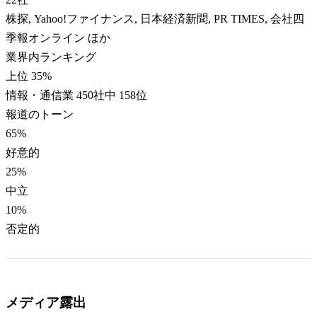
株探, Yahoo!ファイナンス, 日本経済新聞, PR TIMES, 会社四
季報オンライン ほか
業界内ランキング
上位 35%
情報・通信業 450社中 158位
報道のトーン
65
%
好意的
25
%
中立
10
%
否定的
メディア露出