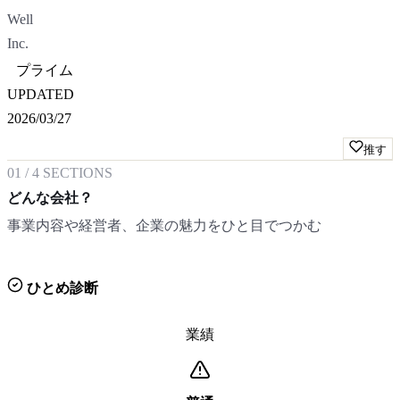
Well
Inc.
プライム
UPDATED
2026/03/27
推す
01
/
4
SECTIONS
どんな会社？
事業内容や経営者、企業の魅力をひと目でつかむ
ひとめ診断
業績