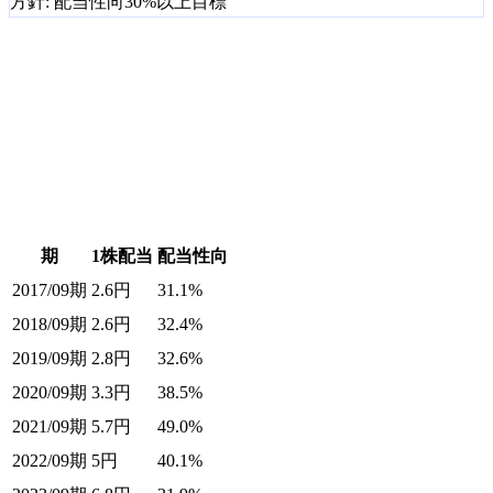
方針:
配当性向30%以上目標
期
1株配当
配当性向
2017/09期
2.6
円
31.1%
2018/09期
2.6
円
32.4%
2019/09期
2.8
円
32.6%
2020/09期
3.3
円
38.5%
2021/09期
5.7
円
49.0%
2022/09期
5
円
40.1%