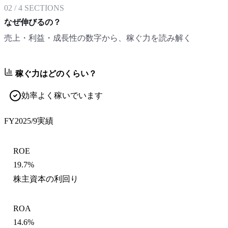
02
/
4
SECTIONS
なぜ伸びるの？
売上・利益・成長性の数字から、稼ぐ力を読み解く
稼ぐ力はどのくらい？
効率よく稼いでいます
FY2025/9
実績
ROE
19.7%
株主資本の利回り
ROA
14.6%