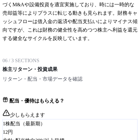
づくM&Aや設備投資を適宜実施しており、時には一時的な
売却益等によりプラスに転じる動きも見られます。財務キャ
ッシュフローは借入金の返済や配当支払いによりマイナス傾
向ですが、これは財務の健全性を高めつつ株主へ利益を還元
する健全なサイクルを反映しています。
06
/
3
SECTIONS
株主リターン・投資成果
リターン・配当・市場データを確認
配当・優待はもらえる？
少しもらえます
1株配当（最新期）
12
円