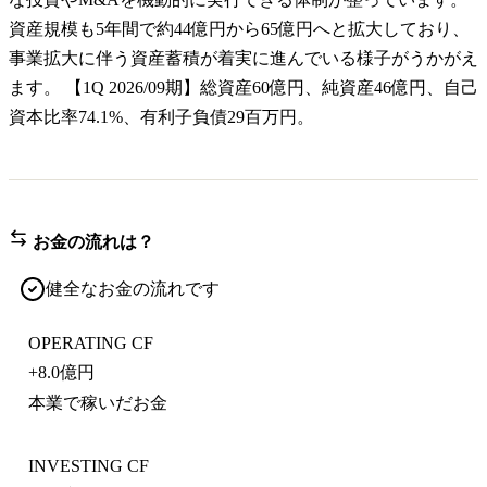
資産規模も5年間で約44億円から65億円へと拡大しており、
事業拡大に伴う資産蓄積が着実に進んでいる様子がうかがえ
ます。 【1Q 2026/09期】総資産60億円、純資産46億円、自己
資本比率74.1%、有利子負債29百万円。
お金の流れは？
健全なお金の流れです
OPERATING CF
+
8.0億円
本業で稼いだお金
INVESTING CF