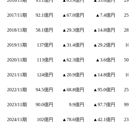
2016/11期
95.1億円
▲65.9億円
▲33.6億円
29
2017/11期
92.1億円
▲67.0億円
▲7.4億円
25
2018/11期
58.1億円
▲29.3億円
▲14.8億円
28
2019/11期
137億円
▲31.4億円
▲29.2億円
1
2020/11期
113億円
▲62.3億円
▲3.6億円
50
2021/11期
124億円
▲20.9億円
▲14.8億円
1
2022/11期
94.5億円
▲68.8億円
▲95.0億円
25
2023/11期
90.0億円
9.9億円
▲97.7億円
99
2024/11期
102億円
▲78.6億円
▲42.1億円
23