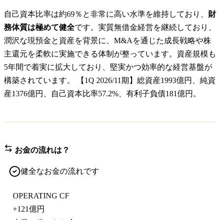
自己資本比率は約69％と非常に高い水準を維持しており、
財
務体質は極めて健全
です。実質無借金経営を継続しており、
潤沢な現預金と資産を背景に、M&Aを通じた成長戦略や株
主還元を柔軟に実施できる体制が整っています。資産規模も
5年間で着実に拡大しており、堅実かつ効率的な経営基盤が
構築されています。 【1Q 2026/11期】総資産1993億円、純資
産1376億円、自己資本比率57.2%、有利子負債181億円。
お金の流れは？
健全なお金の流れです
OPERATING CF
+
121億円