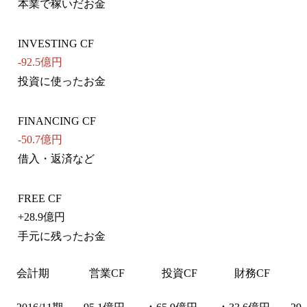
本業で稼いだお金
INVESTING CF
-92.5億円
投資に使ったお金
FINANCING CF
-50.7億円
借入・返済など
FREE CF
+
28.9億円
手元に残ったお金
会計期
営業CF
投資CF
財務CF