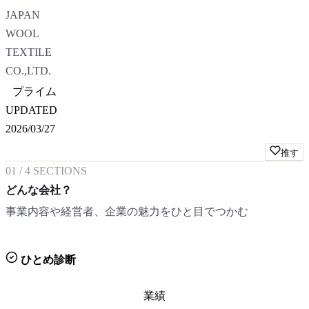
JAPAN
WOOL
TEXTILE
CO.,LTD.
プライム
UPDATED
2026/03/27
推す
01
/
4
SECTIONS
どんな会社？
事業内容や経営者、企業の魅力をひと目でつかむ
ひとめ診断
業績