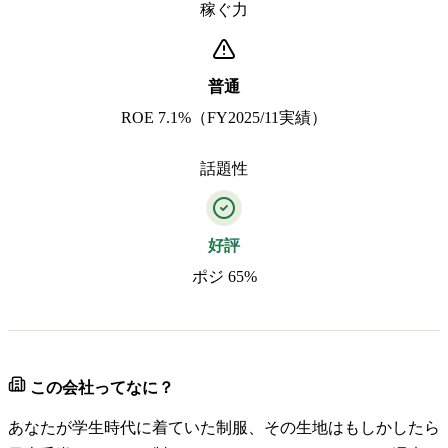
稼ぐ力
普通
ROE 7.1%（FY2025/11実績）
話題性
好評
ポジ 65%
この会社ってなに？
あなたが学生時代に着ていた制服、その生地はもしかしたら