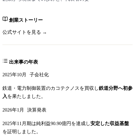
創業ストーリー
公式サイトを見る →
出来事の年表
2025年10月
子会社化
鉄道・電力制御装置のカコテクノスを買収し
鉄道分野へ初参
入
を果たしました。
2026年1月
決算発表
2025年11月期は純利益90.90億円を達成し
安定した収益基盤
を証明しました。