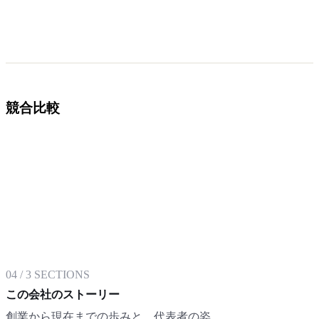
競合比較
04
/
3
SECTIONS
この会社のストーリー
創業から現在までの歩みと、代表者の姿