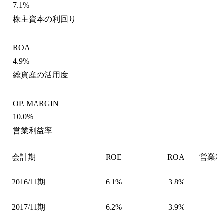
7.1%
株主資本の利回り
ROA
4.9%
総資産の活用度
OP. MARGIN
10.0%
営業利益率
会計期
ROE
ROA
営業
2016/11期
6.1%
3.8%
2017/11期
6.2%
3.9%