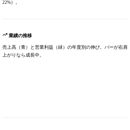
22%）。
業績の推移
売上高（青）と営業利益（緑）の年度別の伸び。バーが右肩
上がりなら成長中。