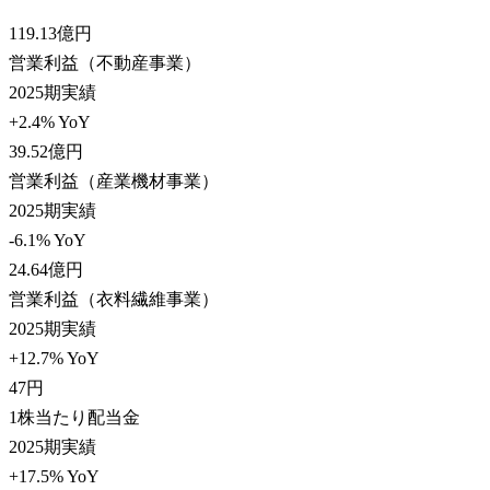
119.13
億円
営業利益（不動産事業）
2025期実績
+2.4% YoY
39.52
億円
営業利益（産業機材事業）
2025期実績
-6.1% YoY
24.64
億円
営業利益（衣料繊維事業）
2025期実績
+12.7% YoY
47
円
1株当たり配当金
2025期実績
+17.5% YoY