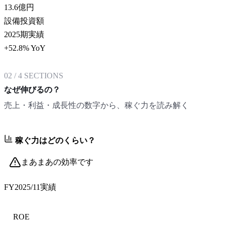
13.6
億円
設備投資額
2025期実績
+52.8% YoY
02
/
4
SECTIONS
なぜ伸びるの？
売上・利益・成長性の数字から、稼ぐ力を読み解く
稼ぐ力はどのくらい？
まあまあの効率です
FY2025/11
実績
ROE