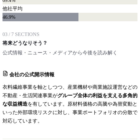
69.4%
他社平均
46.9
%
03
/
7
SECTIONS
将来どうなりそう？
公式情報・ニュース・メディアから今後を読み解く
会社の公式開示情報
衣料繊維事業を軸としつつ、産業機材や商業施設運営などの
不動産・生活関連事業が
グループ全体の利益を支える多角的
な収益構造
を有しています。原材料価格の高騰や為替変動と
いった外部環境リスクに対し、事業ポートフォリオの分散で
対応しています。