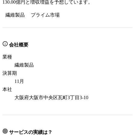
130.00億円と増収増益を予想しています。
繊維製品
プライム
市場
会社概要
業種
繊維製品
決算期
11月
本社
大阪府大阪市中央区瓦町3丁目3-10
サービスの実績は？