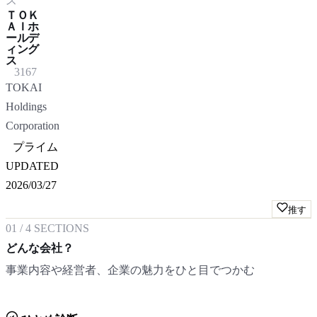
ス
ＴＯＫ
ＡＩホ
ールデ
ィング
ス
3167
TOKAI
Holdings
Corporation
プライム
UPDATED
2026/03/27
推す
01
/
4
SECTIONS
どんな会社？
事業内容や経営者、企業の魅力をひと目でつかむ