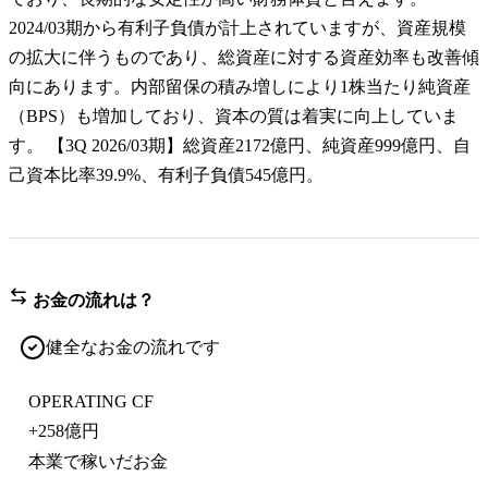
2024/03期から有利子負債が計上されていますが、資産規模
の拡大に伴うものであり、総資産に対する資産効率も改善傾
向にあります。内部留保の積み増しにより1株当たり純資産
（BPS）も増加しており、資本の質は着実に向上していま
す。 【3Q 2026/03期】総資産2172億円、純資産999億円、自
己資本比率39.9%、有利子負債545億円。
お金の流れは？
健全なお金の流れです
OPERATING CF
+
258億円
本業で稼いだお金