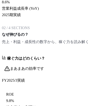
8.6
%
営業利益成長率 (YoY)
2025期実績
02
/
4
SECTIONS
なぜ伸びるの？
売上・利益・成長性の数字から、稼ぐ力を読み解く
稼ぐ力はどのくらい？
まあまあの効率です
FY2025/3
実績
ROE
9.8%