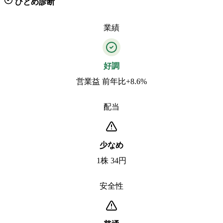
ひとめ診断
業績
好調
営業益 前年比+8.6%
配当
少なめ
1株 34円
安全性