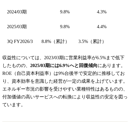
2024/03期
9.8%
4.3%
2025/03期
9.8%
4.4%
3Q FY2026/3
8.8%（累計）
3.5%（累計）
収益性については、2023/03期に営業利益率が6.5%まで低下
したものの、
2025/03期には6.9%へと回復傾向
にあります。
ROE（自己資本利益率）は9%台後半で安定的に推移してお
り、資本効率を意識した経営が一定の成果を上げています。
エネルギー市況の影響を受けやすい業種特性はあるものの、
付加価値の高いサービスへの転換により収益性の安定を図っ
ています。