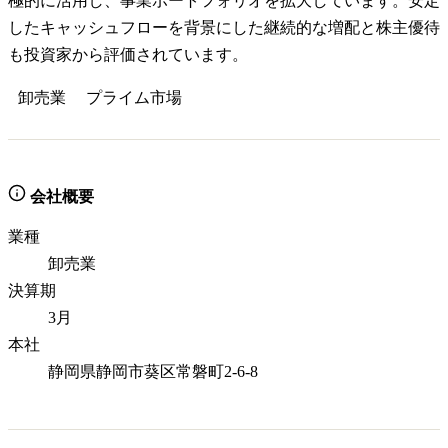
極的に活用し、事業ポートフォリオを拡大しています。安定
したキャッシュフローを背景にした継続的な増配と株主優待
も投資家から評価されています。
卸売業
プライム
市場
会社概要
業種
卸売業
決算期
3月
本社
静岡県静岡市葵区常磐町2-6-8