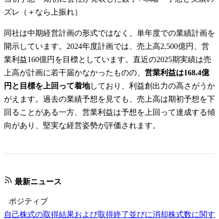
ズレ（＋なら上振れ）
同社は中期経営計画の形式ではなく、単年度での業績計画を
開示しています。2024年度計画では、売上高2,500億円、営
業利益160億円を目標としています。直近の2025期実績は売
上高が計画に若干届かなかったものの、
営業利益は168.4億
円と目標を上回って着地
しており、利益創出力の高さがうか
がえます。過去の業績予想を見ても、売上高は期初予想を下
回ることがある一方、営業利益は予想を上回って達成する傾
向があり、堅実な経営姿勢が評価されます。
最新ニュース
ポジティブ
自己株式の取得結果および取得終了並びに消却株式数に関す