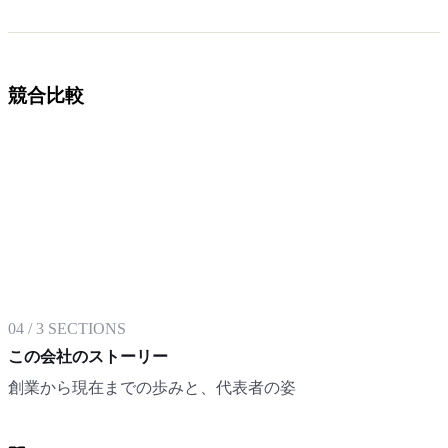
競合比較
04
/
3
SECTIONS
この会社のストーリー
創業から現在までの歩みと、代表者の姿