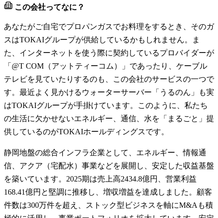
この会社ってなに？
あなたがご自宅でプロパンガスでお料理をするとき、そのガ
スはTOKAIグループが供給しているかもしれません。ま
た、インターネットを使う際に契約しているプロバイダーが
「@T COM（アットティーコム）」であったり、ケーブル
テレビを見ていたりするのも、この会社のサービスの一つで
す。最近よく見かけるウォーターサーバー「うるのん」も実
はTOKAIグループが手掛けています。このように、私たち
の生活に欠かせないエネルギー、通信、水を「まるごと」提
供しているのがTOKAIホールディングスです。
静岡地盤の総合インフラ企業として、エネルギー、情報通
信、アクア（宅配水）事業などを展開し、安定した収益基盤
を築いています。2025期は売上高2434.8億円、営業利益
168.41億円と堅調に推移し、増収増益を達成しました。顧客
件数は300万件を超え、ストック型ビジネスを軸にM&Aも積