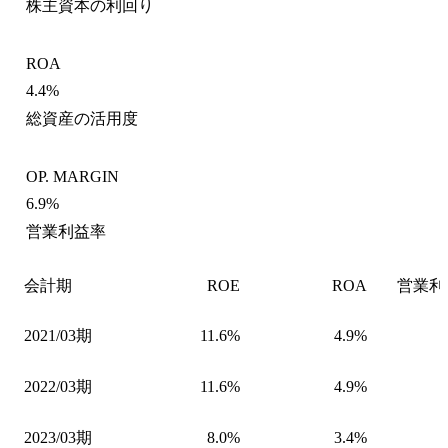
株主資本の利回り
ROA
4.4%
総資産の活用度
OP. MARGIN
6.9%
営業利益率
会計期
ROE
ROA
営業利
2021/03期
11.6%
4.9%
2022/03期
11.6%
4.9%
2023/03期
8.0%
3.4%