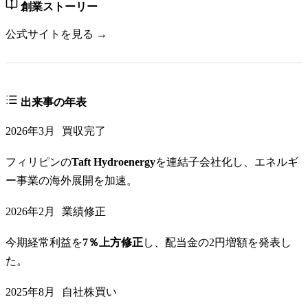
創業ストーリー
公式サイトを見る →
出来事の年表
2026年3月
買収完了
フィリピンの
Taft Hydroenergy
を連結子会社化し、エネルギ
ー事業の海外展開を加速。
2026年2月
業績修正
今期経常利益を
7％上方修正
し、配当金の2円増額を発表し
た。
2025年8月
自社株買い