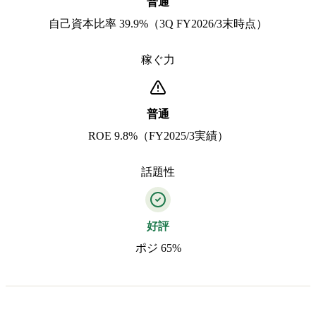
普通
自己資本比率 39.9%（3Q FY2026/3末時点）
稼ぐ力
普通
ROE 9.8%（FY2025/3実績）
話題性
好評
ポジ 65%