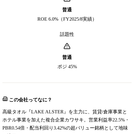
普通
ROE 6.0%（FY2025/8実績）
話題性
普通
ポジ 45%
この会社ってなに？
高級タオル『LAKE ALSTER』を主力に、賃貸/倉庫事業と
ホテル事業を加えた複合企業カワサキ。営業利益率22.5%・
PBR0.54倍・配当利回り3.42%の超バリュー銘柄として地味