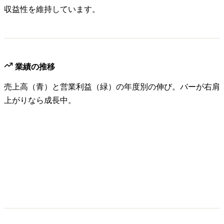
収益性を維持しています。
業績の推移
売上高（青）と営業利益（緑）の年度別の伸び。バーが右肩
上がりなら成長中。