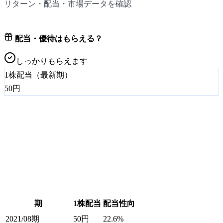
リターン・配当・市場データを確認
配当・優待はもらえる？
しっかりもらえます
1株配当（最新期）
50
円
期
1株配当
配当性向
2021/08期
50
円
22.6%