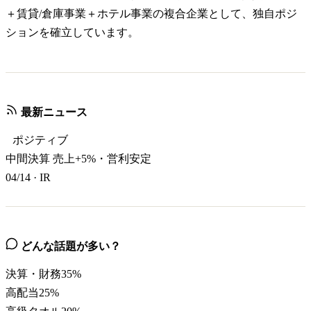
＋賃貸/倉庫事業＋ホテル事業の複合企業として、独自ポジ
ションを確立しています。
最新ニュース
ポジティブ
中間決算 売上+5%・営利安定
04/14
·
IR
どんな話題が多い？
決算・財務
35
%
高配当
25
%