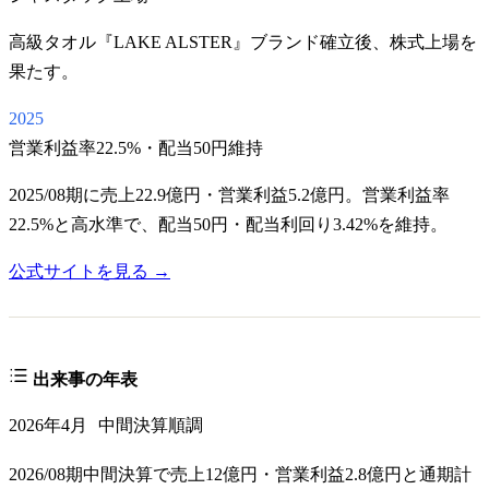
高級タオル『LAKE ALSTER』ブランド確立後、株式上場を
果たす。
2025
営業利益率22.5%・配当50円維持
2025/08期に売上22.9億円・営業利益5.2億円。営業利益率
22.5%と高水準で、配当50円・配当利回り3.42%を維持。
公式サイトを見る →
出来事の年表
2026年4月
中間決算順調
2026/08期中間決算で売上12億円・営業利益2.8億円と通期計