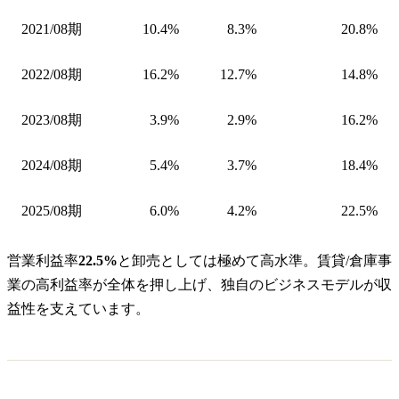
2021/08期
10.4%
8.3%
20.8%
2022/08期
16.2%
12.7%
14.8%
2023/08期
3.9%
2.9%
16.2%
2024/08期
5.4%
3.7%
18.4%
2025/08期
6.0%
4.2%
22.5%
営業利益率
22.5%
と卸売としては極めて高水準。賃貸/倉庫事
業の高利益率が全体を押し上げ、独自のビジネスモデルが収
益性を支えています。