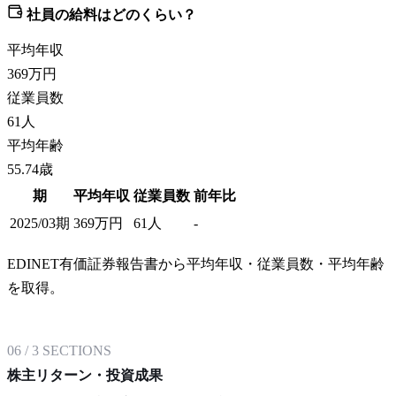
社員の給料はどのくらい？
平均年収
369
万円
従業員数
61
人
平均年齢
55.74歳
期
平均年収
従業員数
前年比
2025/03期
369
万円
61
人
-
EDINET有価証券報告書から平均年収・従業員数・平均年齢
を取得。
06
/
3
SECTIONS
株主リターン・投資成果