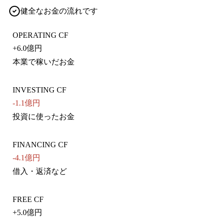
健全なお金の流れです
OPERATING CF
+
6.0億円
本業で稼いだお金
INVESTING CF
-1.1億円
投資に使ったお金
FINANCING CF
-4.1億円
借入・返済など
FREE CF
+
5.0億円