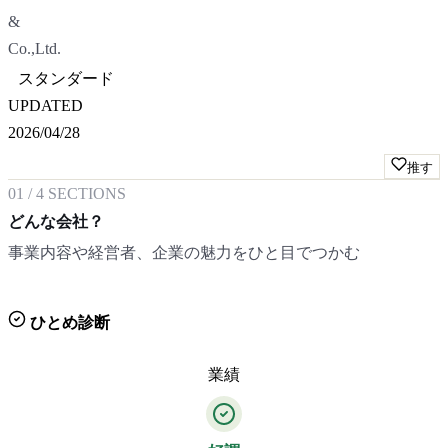
&
Co.,Ltd.
スタンダード
UPDATED
2026/04/28
推す
01
/
4
SECTIONS
どんな会社？
事業内容や経営者、企業の魅力をひと目でつかむ
ひとめ診断
業績