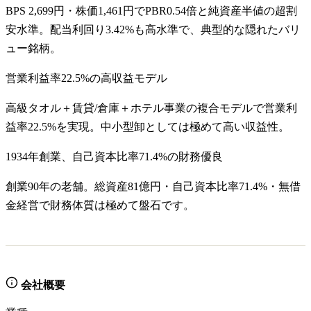
BPS 2,699円・株価1,461円でPBR0.54倍と純資産半値の超割
安水準。配当利回り3.42%も高水準で、典型的な隠れたバリ
ュー銘柄。
営業利益率22.5%の高収益モデル
高級タオル＋賃貸/倉庫＋ホテル事業の複合モデルで営業利
益率22.5%を実現。中小型卸としては極めて高い収益性。
1934年創業、自己資本比率71.4%の財務優良
創業90年の老舗。総資産81億円・自己資本比率71.4%・無借
金経営で財務体質は極めて盤石です。
会社概要