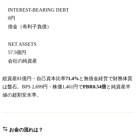
INTEREST-BEARING DEBT
0円
借金（有利子負債）
NET ASSETS
57.5億円
会社の純資産
総資産81億円・自己資本比率
71.4%
と無借金経営で財務体質
は盤石。BPS 2,699円・株価1,461円で
PBR0.54倍
と純資産半
値の超割安水準。
お金の流れは？