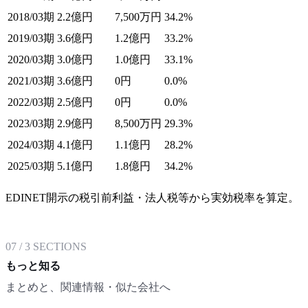
2018/03期
2.2億円
7,500万円
34.2%
2019/03期
3.6億円
1.2億円
33.2%
2020/03期
3.0億円
1.0億円
33.1%
2021/03期
3.6億円
0円
0.0%
2022/03期
2.5億円
0円
0.0%
2023/03期
2.9億円
8,500万円
29.3%
2024/03期
4.1億円
1.1億円
28.2%
2025/03期
5.1億円
1.8億円
34.2%
EDINET開示の税引前利益・法人税等から実効税率を算定。
07
/
3
SECTIONS
もっと知る
まとめと、関連情報・似た会社へ