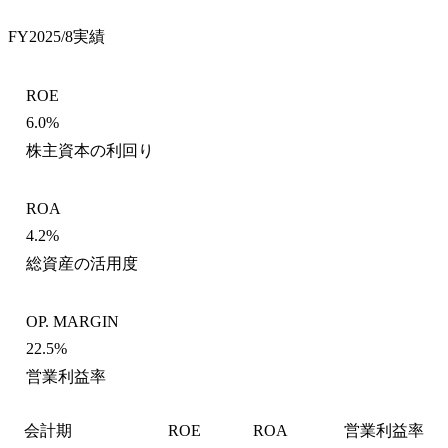
FY2025/8
実績
ROE
6.0%
株主資本の利回り
ROA
4.2%
総資産の活用度
OP. MARGIN
22.5%
営業利益率
会計期
ROE
ROA
営業利益率