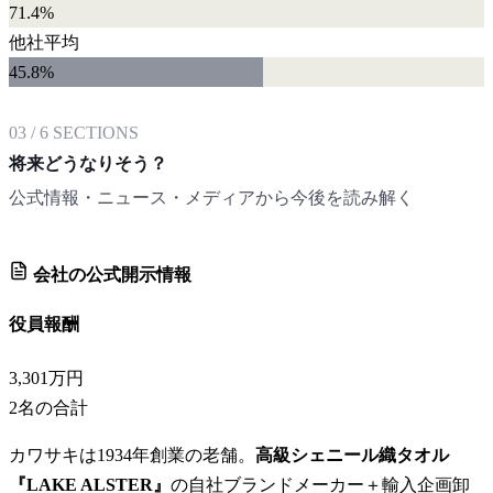
71.4%
他社平均
45.8
%
03
/
6
SECTIONS
将来どうなりそう？
公式情報・ニュース・メディアから今後を読み解く
会社の公式開示情報
役員報酬
3,301万円
2
名の合計
カワサキは1934年創業の老舗。
高級シェニール織タオル
『LAKE ALSTER』
の自社ブランドメーカー＋輸入企画卸