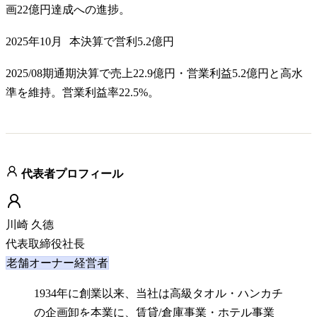
画22億円達成への進捗。
2025年10月
本決算で営利5.2億円
2025/08期通期決算で売上22.9億円・営業利益5.2億円と高水
準を維持。営業利益率22.5%。
代表者プロフィール
川崎 久德
代表取締役社長
老舗オーナー経営者
1934年に創業以来、当社は高級タオル・ハンカチ
の企画卸を本業に、賃貸/倉庫事業・ホテル事業