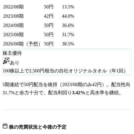
2022/08期
50
円
13.5%
2023/08期
42
円
44.0%
2024/08期
50
円
36.6%
2025/08期
50
円
31.7%
2026/08期（予想）
50
円
38.5%
株主優待
あり
100株以上で2,500円相当の自社オリジナルタオル（年1回）
5期連続で50円配当を維持（2023/08期のみ42円）。配当性向
31.7%と余力十分で、配当利回り
3.42%
と高水準を継続。
株の売買状況と今後の予定