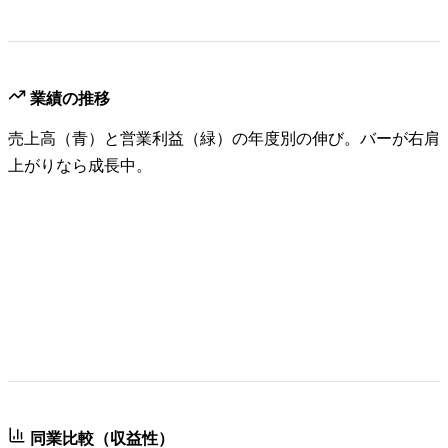
業績の推移
売上高（青）と営業利益（緑）の年度別の伸び。バーが右肩
上がりなら成長中。
同業比較（収益性）