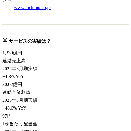
www.nichimo.co.jp
サービスの実績は？
1,339
億円
連結売上高
2025年3月期実績
+4.8% YoY
30.02
億円
連結営業利益
2025年3月期実績
+48.6% YoY
97
円
1株当たり配当金