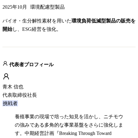
2025年10月
環境配慮型製品
バイオ・生分解性素材を用いた
環境負荷低減型製品の販売を
開始
し、ESG経営を強化。
代表者プロフィール
青木 信也
代表取締役社長
挑戦者
養殖事業の現場で培った知見を活かし、ニチモウ
の強みである多角的な事業基盤をさらに強化しま
す。中期経営計画『Breaking Through Toward