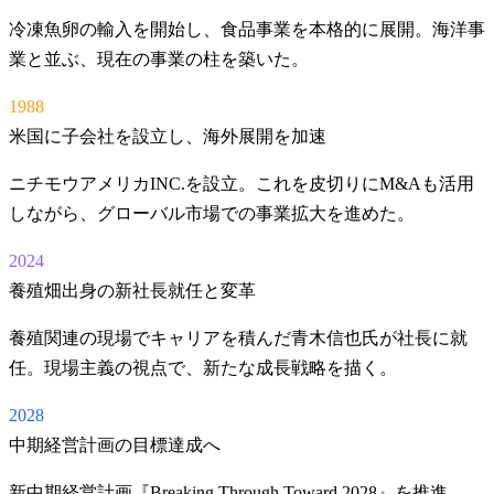
冷凍魚卵の輸入を開始し、食品事業を本格的に展開。海洋事
業と並ぶ、現在の事業の柱を築いた。
1988
米国に子会社を設立し、海外展開を加速
ニチモウアメリカINC.を設立。これを皮切りにM&Aも活用
しながら、グローバル市場での事業拡大を進めた。
2024
養殖畑出身の新社長就任と変革
養殖関連の現場でキャリアを積んだ青木信也氏が社長に就
任。現場主義の視点で、新たな成長戦略を描く。
2028
中期経営計画の目標達成へ
新中期経営計画『Breaking Through Toward 2028』を推進。