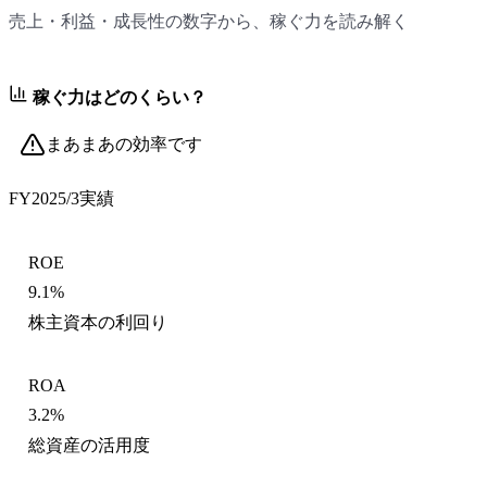
売上・利益・成長性の数字から、稼ぐ力を読み解く
稼ぐ力はどのくらい？
まあまあの効率です
FY2025/3
実績
ROE
9.1%
株主資本の利回り
ROA
3.2%
総資産の活用度