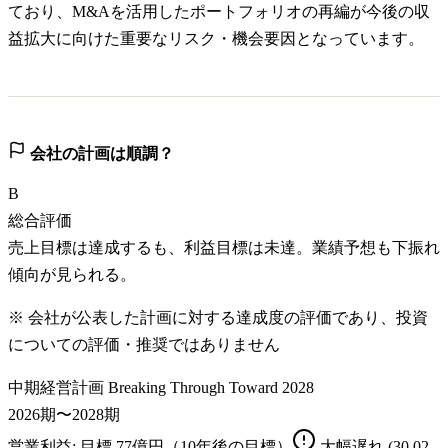
ており、M&Aを活用したポートフォリオの再編が今後の収
益拡大に向けた重要なリスク・機会要因となっています。
会社の計画は順調？
B
総合評価
売上目標は達成するも、利益目標は未達。業績予想も下振れ
傾向が見られる。
※ 会社が公表した計画に対する達成度の評価であり、投資
についての評価・推奨ではありません
中期経営計画 Breaking Through Toward 2028
2026期〜2028期
営業利益
: 目標
77億円（10年後の目標）
大幅遅れ
(30.02