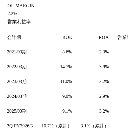
OP. MARGIN
2.2%
営業利益率
会計期
ROE
ROA
営業
2021/03期
8.6%
2.3%
2022/03期
14.7%
3.9%
2023/03期
11.0%
3.2%
2024/03期
9.0%
2.9%
2025/03期
9.1%
3.2%
3Q FY2026/3
10.7%（累計）
3.1%（累計）