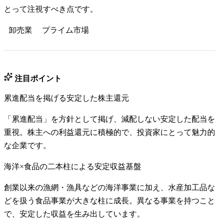
とって注視すべき点です。
卸売業
プライム
市場
注目ポイント
累進配当を掲げる安定した株主還元
「累進配当」を方針として掲げ、減配しない安定した配当を
重視。株主への利益還元に積極的で、投資家にとって魅力的
な企業です。
海洋×食品の二本柱による安定収益基盤
創業以来の漁網・漁具などの海洋事業に加え、水産加工品な
どを扱う食品事業が大きな柱に成長。異なる事業を持つこと
で、安定した収益を生み出しています。