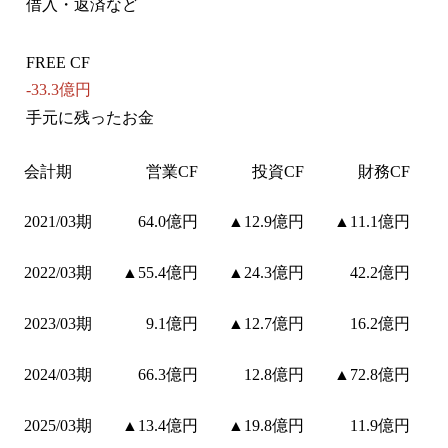
借入・返済など
FREE CF
-33.3億円
手元に残ったお金
会計期
営業CF
投資CF
財務CF
2021/03期
64.0億円
▲12.9億円
▲11.1億円
2022/03期
▲55.4億円
▲24.3億円
42.2億円
2023/03期
9.1億円
▲12.7億円
16.2億円
2024/03期
66.3億円
12.8億円
▲72.8億円
2025/03期
▲13.4億円
▲19.8億円
11.9億円