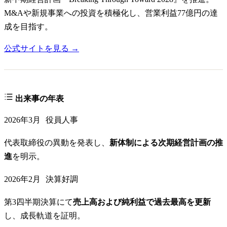
M&Aや新規事業への投資を積極化し、営業利益77億円の達
成を目指す。
公式サイトを見る →
出来事の年表
2026年3月
役員人事
代表取締役の異動を発表し、
新体制による次期経営計画の推
進
を明示。
2026年2月
決算好調
第3四半期決算にて
売上高および純利益で過去最高を更新
し、成長軌道を証明。