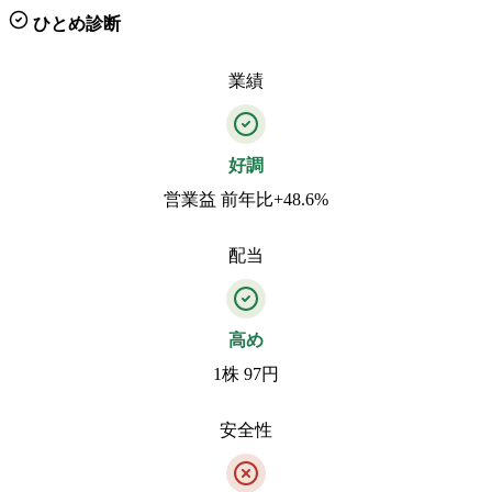
ひとめ診断
業績
好調
営業益 前年比+48.6%
配当
高め
1株 97円
安全性