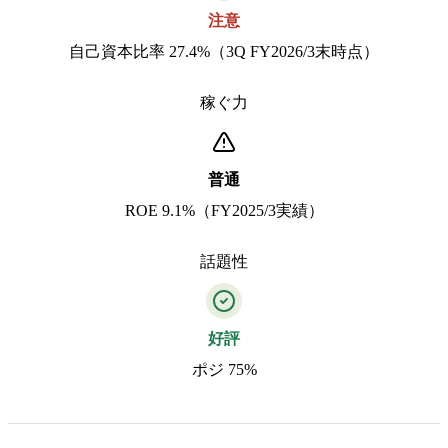
注意
自己資本比率 27.4%（3Q FY2026/3末時点）
稼ぐ力
普通
ROE 9.1%（FY2025/3実績）
話題性
好評
ポジ 75%