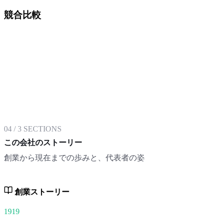
競合比較
04
/
3
SECTIONS
この会社のストーリー
創業から現在までの歩みと、代表者の姿
創業ストーリー
1919