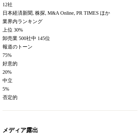
12
社
日本経済新聞, 株探, M&A Online, PR TIMES ほか
業界内ランキング
上位 30%
卸売業 500社中 145位
報道のトーン
75
%
好意的
20
%
中立
5
%
否定的
メディア露出