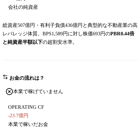
会社の純資産
総資産507億円・有利子負債436億円と典型的な不動産業の高
レバレッジ体質。BPS1,589円に対し株価693円の
PBR0.44倍
と純資産半額以下
の超割安水準。
お金の流れは？
本業で稼げていません
OPERATING CF
-23.7億円
本業で稼いだお金