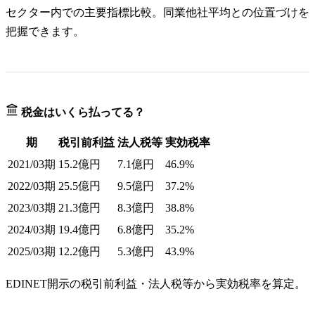
セクター内での主要指標比較。同業他社平均との位置づけを
把握できます。
税金はいくら払ってる？
期
税引前利益
法人税等
実効税率
2021/03期
15.2億円
7.1億円
46.9%
2022/03期
25.5億円
9.5億円
37.2%
2023/03期
21.3億円
8.3億円
38.8%
2024/03期
19.4億円
6.8億円
35.2%
2025/03期
12.2億円
5.3億円
43.9%
EDINET開示の税引前利益・法人税等から実効税率を算定。