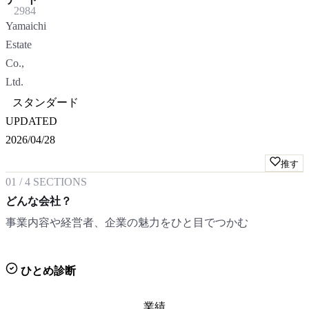
2984
Yamaichi
Estate
Co.,
Ltd.
スタンダード
UPDATED
2026/04/28
推す
01
/
4
SECTIONS
どんな会社？
事業内容や経営者、企業の魅力をひと目でつかむ
ひとめ診断
業績