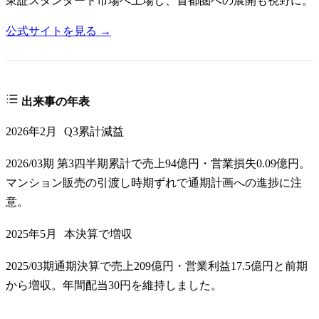
東証スタンダード市場へ上場し、首都圏への展開も視野に。
公式サイトを見る →
出来事の年表
2026年2月
Q3累計減益
2026/03期 第3四半期累計で売上94億円・営業損失0.09億円。
マンション販売の引渡し時期ずれで通期計画への進捗に注
意。
2025年5月
本決算で増収
2025/03期通期決算で売上209億円・営業利益17.5億円と前期
から増収。年間配当30円を維持しました。