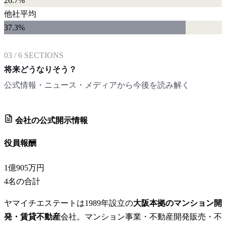
26.7%
他社平均
37.3
%
03
/
6
SECTIONS
将来どうなりそう？
公式情報・ニュース・メディアから今後を読み解く
会社の公式開示情報
役員報酬
1億905万円
4
名の合計
ヤマイチエステートは1989年設立の
大阪本拠のマンション開
発・賃貸不動産
会社。マンション事業・不動産開発販売・不