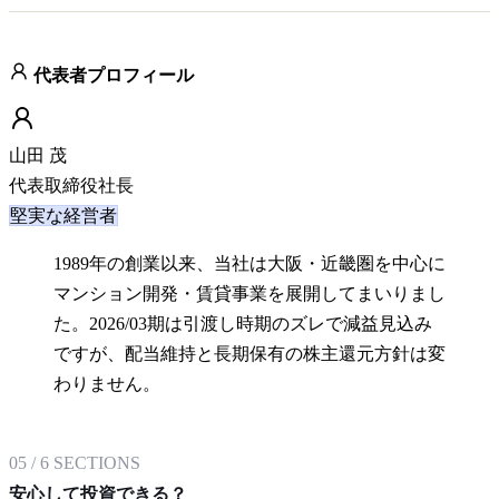
代表者プロフィール
山田 茂
代表取締役社長
堅実な経営者
1989年の創業以来、当社は大阪・近畿圏を中心に
マンション開発・賃貸事業を展開してまいりまし
た。2026/03期は引渡し時期のズレで減益見込み
ですが、配当維持と長期保有の株主還元方針は変
わりません。
05
/
6
SECTIONS
安心して投資できる？