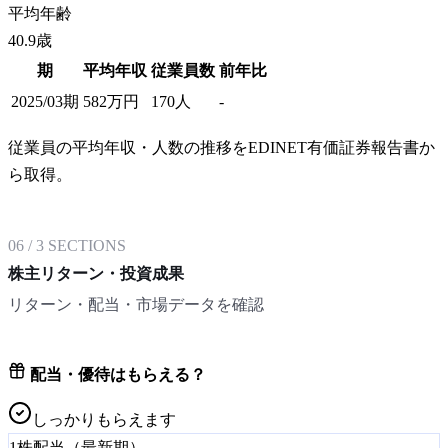
平均年齢
40.9歳
期
平均年収
従業員数
前年比
2025/03期
582
万円
170
人
-
従業員の平均年収・人数の推移をEDINET有価証券報告書か
ら取得。
06
/
3
SECTIONS
株主リターン・投資成果
リターン・配当・市場データを確認
配当・優待はもらえる？
しっかりもらえます
1株配当（最新期）