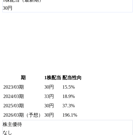
30
円
期
1株配当
配当性向
2023/03期
30
円
15.5%
2024/03期
33
円
18.9%
2025/03期
30
円
37.3%
2026/03期（予想）
30
円
196.1%
株主優待
なし