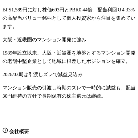
BPS1,589円に対し株価693円とPBR0.44倍。配当利回り4.33%
の高配当バリュー銘柄として個人投資家から注目を集めてい
ます。
大阪・近畿圏のマンション開発に強み
1989年設立以来、大阪・近畿圏を地盤とするマンション開発
の老舗中堅企業として地域に根差したポジションを確立。
2026/03期は引渡しズレで減益見込み
マンション販売の引渡し時期のズレで一時的に減益も、配当
30円維持の方針で長期保有の株主還元は継続。
会社概要