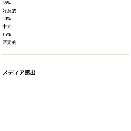
35
%
好意的
50
%
中立
15
%
否定的
メディア露出