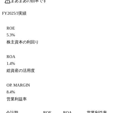
まあまあの効率です
FY2025/3
実績
ROE
5.3%
株主資本の利回り
ROA
1.4%
総資産の活用度
OP. MARGIN
8.4%
営業利益率
会計期
ROE
ROA
営業利益率