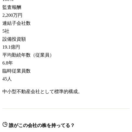
監査報酬
2,200万円
連結子会社数
5
社
設備投資額
19.1億円
平均勤続年数（従業員）
6.8
年
臨時従業員数
45
人
中小型不動産会社として標準的構成。
誰がこの会社の株を持ってる？