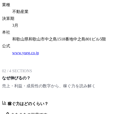
業種
不動産業
決算期
3月
本社
和歌山県和歌山市中之島1518番地中之島801ビル5階
公式
www.yueg.co.jp
02
/
4
SECTIONS
なぜ伸びるの？
売上・利益・成長性の数字から、稼ぐ力を読み解く
稼ぐ力はどのくらい？