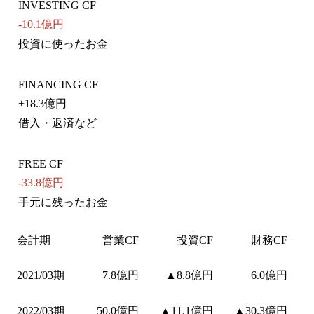
INVESTING CF
-10.1億円
投資に使ったお金
FINANCING CF
+
18.3億円
借入・返済など
FREE CF
-33.8億円
手元に残ったお金
会計期
営業CF
投資CF
財務CF
2021/03期
7.8億円
▲8.8億円
6.0億円
2022/03期
50.0億円
▲11.1億円
▲30.3億円