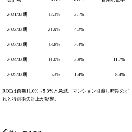
2021/03期
12.3%
2.1%
-
2022/03期
21.9%
4.2%
-
2023/03期
13.8%
3.3%
-
2024/03期
11.0%
2.8%
11.7%
2025/03期
5.3%
1.4%
8.4%
ROEは前期11.0%→
5.3%
と急減。マンション引渡し時期のず
れと特別損失計上が影響。