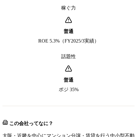
稼ぐ力
普通
ROE 5.3%（FY2025/3実績）
話題性
普通
ポジ 35%
この会社ってなに？
大阪・近畿を中心にマンション分譲・賃貸を行う中小型不動