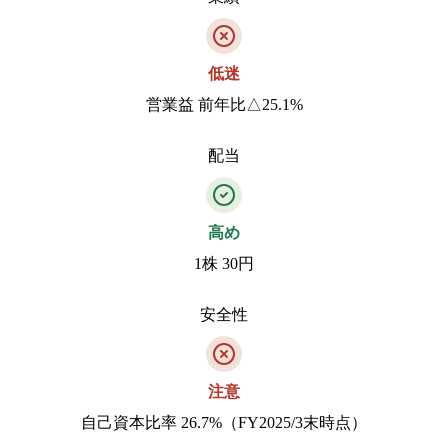
低迷
営業益 前年比△25.1%
配当
高め
1株 30円
安全性
注意
自己資本比率 26.7%（FY2025/3末時点）