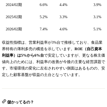
2024/02期
6.6%
4.4%
3.9%
2025/02期
5.2%
3.3%
3.1%
2026/02期
7.4%
4.6%
5.1%
収益性指標は、営業利益率が3%台で推移しており、食品業
界特有の薄利多売の構造を示しています。
ROE（自己資本
利益率）は5%から6%台
で安定していますが、更なる株主価
値向上のためには、利益率の改善が今後の主要な経営課題で
す。市場環境の変化に左右されやすい側面はあるものの、安
定した顧客基盤が収益の土台となっています。
儲かってるの？