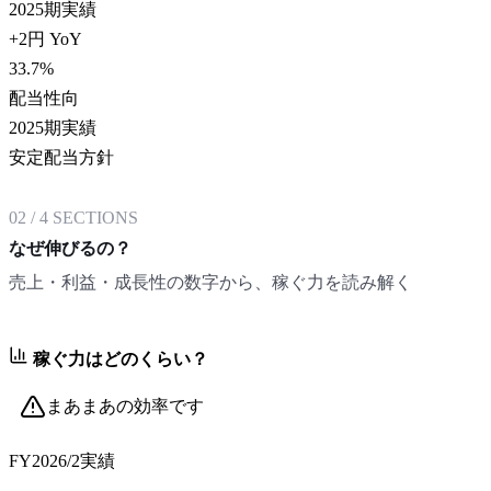
2025期実績
+2円 YoY
33.7
%
配当性向
2025期実績
安定配当方針
02
/
4
SECTIONS
なぜ伸びるの？
売上・利益・成長性の数字から、稼ぐ力を読み解く
稼ぐ力はどのくらい？
まあまあの効率です
FY2026/2
実績