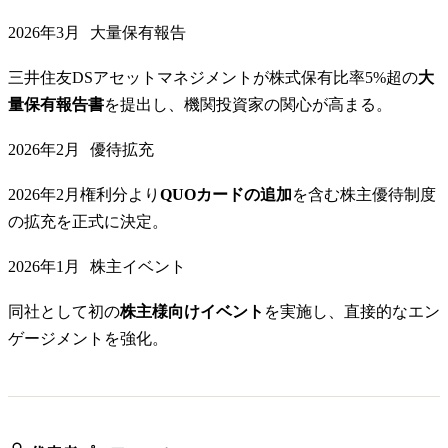
2026年3月
大量保有報告
三井住友DSアセットマネジメントが株式保有比率5%超の
大
量保有報告書
を提出し、機関投資家の関心が高まる。
2026年2月
優待拡充
2026年2月権利分より
QUOカードの追加
を含む株主優待制度
の拡充を正式に決定。
2026年1月
株主イベント
同社として初の
株主様向けイベント
を実施し、直接的なエン
ゲージメントを強化。