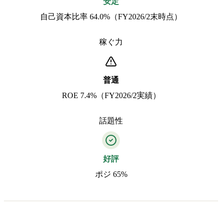
安定
自己資本比率 64.0%（FY2026/2末時点）
稼ぐ力
普通
ROE 7.4%（FY2026/2実績）
話題性
好評
ポジ 65%