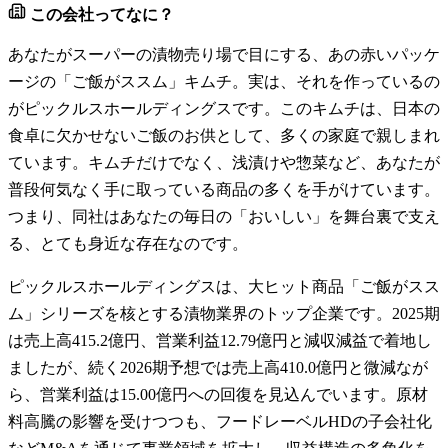
この会社ってなに？
あなたがスーパーの漬物売り場で目にする、あの赤いパッケ
ージの「ご飯がススム」キムチ。実は、それを作っているの
がピックルスホールディングスです。このキムチは、日本の
食卓に欠かせないご飯のお供として、多くの家庭で親しまれ
ています。キムチだけでなく、浅漬けや惣菜など、あなたが
普段何気なく手に取っている商品の多くを手がけています。
つまり、同社はあなたの毎日の「おいしい」を舞台裏で支え
る、とても身近な存在なのです。
ピックルスホールディングスは、大ヒット商品「ご飯がスス
ム」シリーズを核とする漬物業界のトップ企業です。2025期
は売上高415.2億円、営業利益12.79億円と減収減益で着地し
ましたが、続く2026期予想では売上高410.0億円と微減なが
ら、営業利益は15.00億円への回復を見込んでいます。原材
料高騰の影響を受けつつも、フードレーベルHDの子会社化