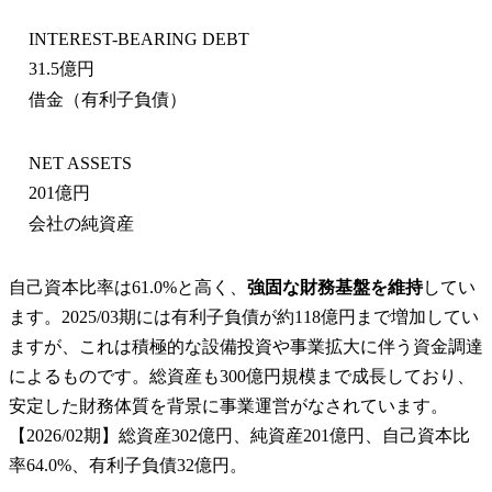
INTEREST-BEARING DEBT
31.5億円
借金（有利子負債）
NET ASSETS
201億円
会社の純資産
自己資本比率は61.0%と高く、
強固な財務基盤を維持
してい
ます。2025/03期には有利子負債が約118億円まで増加してい
ますが、これは積極的な設備投資や事業拡大に伴う資金調達
によるものです。総資産も300億円規模まで成長しており、
安定した財務体質を背景に事業運営がなされています。
【2026/02期】総資産302億円、純資産201億円、自己資本比
率64.0%、有利子負債32億円。