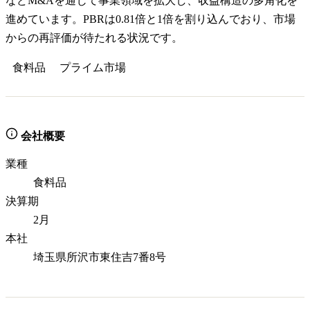
などM&Aを通じて事業領域を拡大し、収益構造の多角化を
進めています。PBRは0.81倍と1倍を割り込んでおり、市場
からの再評価が待たれる状況です。
食料品
プライム
市場
会社概要
業種
食料品
決算期
2月
本社
埼玉県所沢市東住吉7番8号