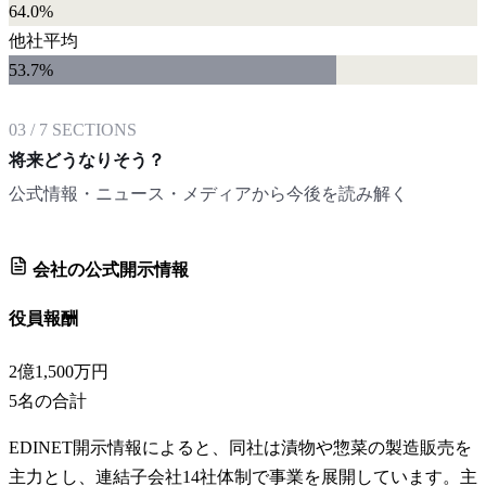
64.0%
他社平均
53.7
%
03
/
7
SECTIONS
将来どうなりそう？
公式情報・ニュース・メディアから今後を読み解く
会社の公式開示情報
役員報酬
2億1,500万円
5
名の合計
EDINET開示情報によると、同社は漬物や惣菜の製造販売を
主力とし、連結子会社14社体制で事業を展開しています。主