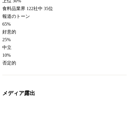
上位 30%
食料品業界 122社中 35位
報道のトーン
65
%
好意的
25
%
中立
10
%
否定的
メディア露出