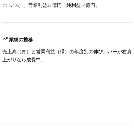
比-1.4%）、営業利益21億円、純利益14億円。
業績の推移
売上高（青）と営業利益（緑）の年度別の伸び。バーが右肩
上がりなら成長中。