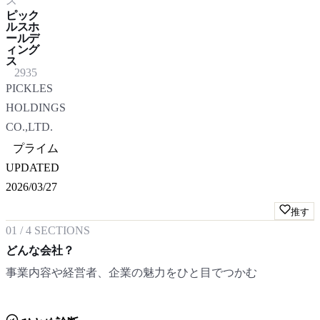
ス
ピック
ルスホ
ールデ
ィング
ス
2935
PICKLES
HOLDINGS
CO.,LTD.
プライム
UPDATED
2026/03/27
推す
01
/
4
SECTIONS
どんな会社？
事業内容や経営者、企業の魅力をひと目でつかむ