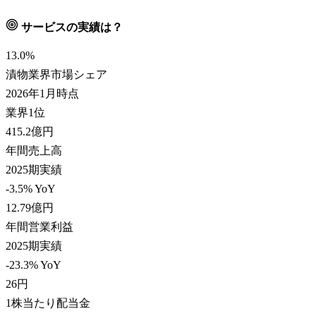
サービスの実績は？
13.0
%
漬物業界市場シェア
2026年1月時点
業界1位
415.2
億円
年間売上高
2025期実績
-3.5% YoY
12.79
億円
年間営業利益
2025期実績
-23.3% YoY
26
円
1株当たり配当金