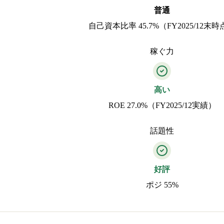
普通
自己資本比率 45.7%（FY2025/12末
稼ぐ力
高い
ROE 27.0%（FY2025/12実績）
話題性
好評
ポジ 55%