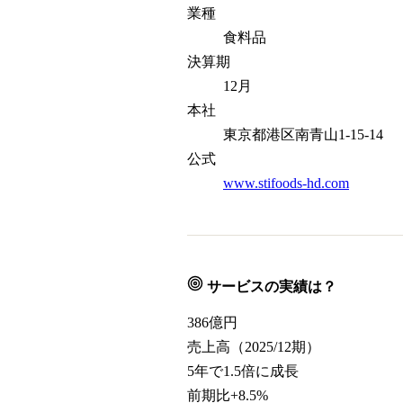
業種
食料品
決算期
12月
本社
東京都港区南青山1-15-14
公式
www.stifoods-hd.com
サービスの実績は？
386
億円
売上高（2025/12期）
5年で1.5倍に成長
前期比+8.5%