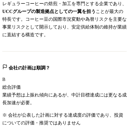
レギュラーコーヒーの焙煎・加工を専門とする企業であり、
UCCグループの製造拠点としての一翼を担う
ことが最大の
特長です。コーヒー豆の国際市況変動や為替リスクを主要な
事業リスクとして開示しており、安定供給体制の維持が業績
に直結する構造です。
会社の計画は順調？
B
総合評価
業績予想は上振れ傾向にあるが、中計目標達成には更なる成
長加速が必要。
※ 会社が公表した計画に対する達成度の評価であり、投資
についての評価・推奨ではありません