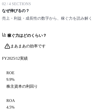
02
/
4
SECTIONS
なぜ伸びるの？
売上・利益・成長性の数字から、稼ぐ力を読み解く
稼ぐ力はどのくらい？
まあまあの効率です
FY2025/12
実績
ROE
9.9%
株主資本の利回り
ROA
4.5%