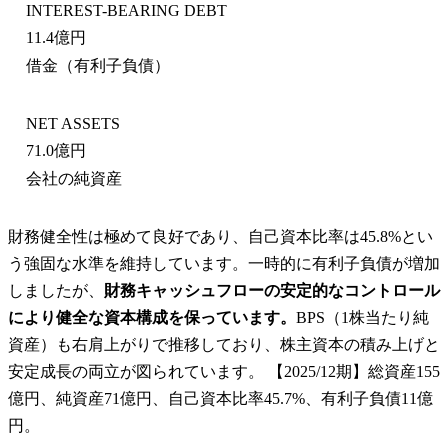
INTEREST-BEARING DEBT
11.4億円
借金（有利子負債）
NET ASSETS
71.0億円
会社の純資産
財務健全性は極めて良好であり、自己資本比率は45.8%とい
う強固な水準を維持しています。一時的に有利子負債が増加
しましたが、
財務キャッシュフローの安定的なコントロール
により健全な資本構成を保っています。
BPS（1株当たり純
資産）も右肩上がりで推移しており、株主資本の積み上げと
安定成長の両立が図られています。 【2025/12期】総資産155
億円、純資産71億円、自己資本比率45.7%、有利子負債11億
円。