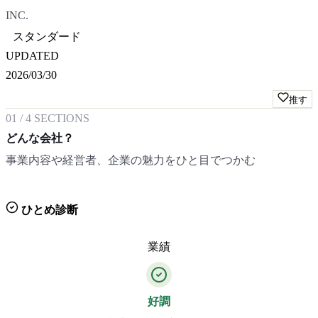
INC.
スタンダード
UPDATED
2026/03/30
推す
01
/
4
SECTIONS
どんな会社？
事業内容や経営者、企業の魅力をひと目でつかむ
ひとめ診断
業績
好調