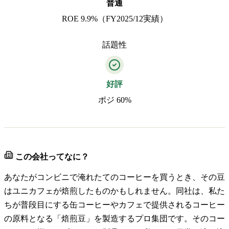
普通
ROE 9.9%（FY2025/12実績）
話題性
好評
ポジ 60%
この会社ってなに？
あなたがコンビニで淹れたてのコーヒーを買うとき、その豆
はユニカフェが焙煎したものかもしれません。同社は、私た
ちが普段目にする缶コーヒーやカフェで提供されるコーヒー
の原料となる「焙煎豆」を製造するプロ集団です。そのコー