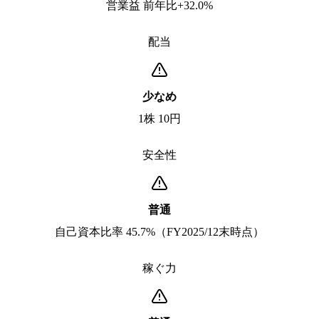
営業益 前年比+32.0%
配当
少なめ
1株 10円
安全性
普通
自己資本比率 45.7%（FY2025/12末時点）
稼ぐ力