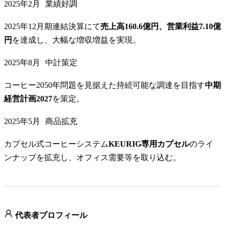
2025年2月
業績好調
2025年12月期連結決算にて
売上高160.6億円、営業利益7.10億
円
を達成し、大幅な増収増益を実現。
2025年8月
中計策定
コーヒー2050年問題を見据えた持続可能な調達を目指す
中期
経営計画2027
を策定。
2025年5月
商品拡充
カプセル式コーヒーシステム
KEURIG専用カプセル
のライ
ンナップを拡充し、オフィス需要等を取り込む。
代表者プロフィール