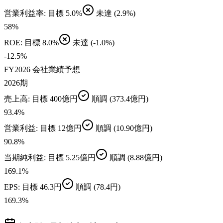
営業利益率
: 目標
5.0%
未達
(2.9%)
58
%
ROE
: 目標
8.0%
未達
(-1.0%)
-12.5
%
FY2026 会社業績予想
2026期
売上高
: 目標
400億円
順調
(373.4億円)
93.4
%
営業利益
: 目標
12億円
順調
(10.90億円)
90.8
%
当期純利益
: 目標
5.25億円
順調
(8.88億円)
169.1
%
EPS
: 目標
46.3円
順調
(78.4円)
169.3
%