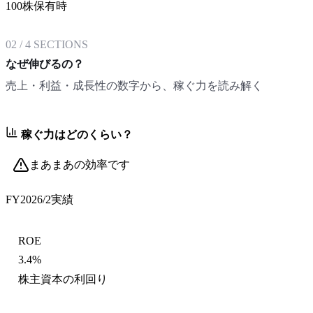
100株保有時
02
/
4
SECTIONS
なぜ伸びるの？
売上・利益・成長性の数字から、稼ぐ力を読み解く
稼ぐ力はどのくらい？
まあまあの効率です
FY2026/2
実績
ROE
3.4%
株主資本の利回り