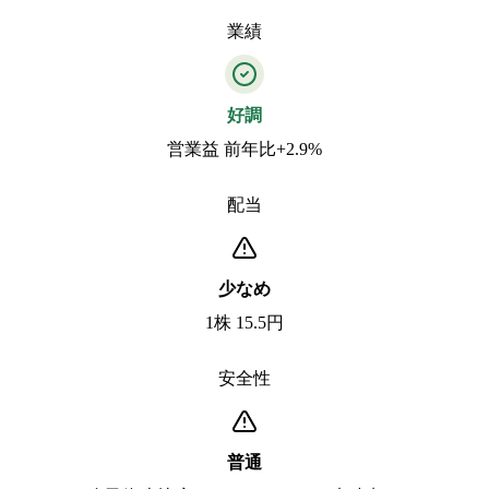
業績
好調
営業益 前年比+2.9%
配当
少なめ
1株 15.5円
安全性
普通