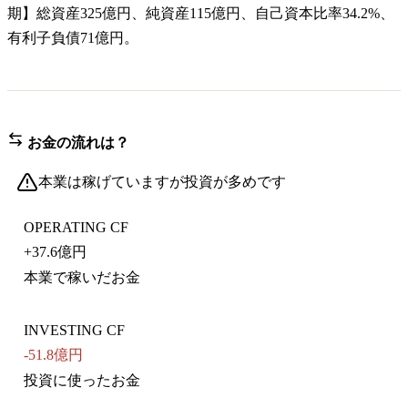
期】総資産325億円、純資産115億円、自己資本比率34.2%、
有利子負債71億円。
お金の流れは？
本業は稼げていますが投資が多めです
OPERATING CF
+
37.6億円
本業で稼いだお金
INVESTING CF
-51.8億円
投資に使ったお金