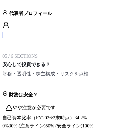
代表者プロフィール
05
/
6
SECTIONS
安心して投資できる？
財務・透明性・株主構成・リスクを点検
財務は安全？
やや注意が必要です
自己資本比率
（
FY2026/2末
時点）
34.2%
0%
30
% (注意ライン)
50
% (安全ライン)
100%