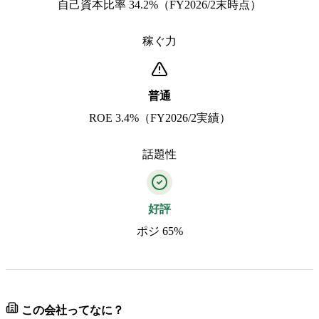
自己資本比率 34.2%（FY2026/2末時点）
稼ぐ力
普通
ROE 3.4%（FY2026/2実績）
話題性
好評
ポジ 65%
この会社ってなに？