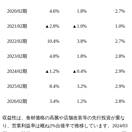
2020/02期
4.6%
1.8%
2.7%
2021/02期
▲2.8%
▲1.0%
1.0%
2022/02期
10.4%
3.8%
2.7%
2023/02期
4.8%
1.8%
2.8%
2024/02期
▲1.2%
▲0.4%
2.9%
2025/02期
8.4%
3.2%
2.9%
2026/02期
3.4%
1.2%
2.8%
収益性は、食材価格の高騰や店舗改装等の先行投資が重な
り、営業利益率は概ね2%台後半で推移しています。2024/03