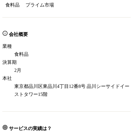
食料品
プライム
市場
会社概要
業種
食料品
決算期
2月
本社
東京都品川区東品川4丁目12番8号 品川シーサイドイー
ストタワー15階
サービスの実績は？