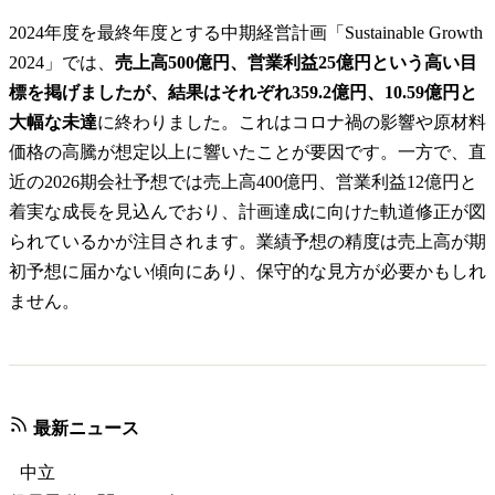
2024年度を最終年度とする中期経営計画「Sustainable Growth
2024」では、
売上高500億円、営業利益25億円という高い目
標を掲げましたが、結果はそれぞれ359.2億円、10.59億円と
大幅な未達
に終わりました。これはコロナ禍の影響や原材料
価格の高騰が想定以上に響いたことが要因です。一方で、直
近の2026期会社予想では売上高400億円、営業利益12億円と
着実な成長を見込んでおり、計画達成に向けた軌道修正が図
られているかが注目されます。業績予想の精度は売上高が期
初予想に届かない傾向にあり、保守的な見方が必要かもしれ
ません。
最新ニュース
中立