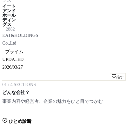
グス
イート
アンド
ホール
ディン
グス
2882
EAT&HOLDINGS
Co.,Ltd
プライム
UPDATED
2026/03/27
推す
01
/
4
SECTIONS
どんな会社？
事業内容や経営者、企業の魅力をひと目でつかむ
ひとめ診断