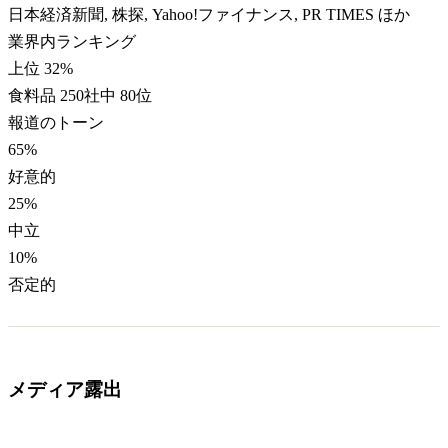
日本経済新聞, 株探, Yahoo!ファイナンス, PR TIMES ほか
業界内ランキング
上位 32%
食料品 250社中 80位
報道のトーン
65
%
好意的
25
%
中立
10
%
否定的
メディア露出