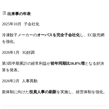
出来事の年表
2025年10月
子会社化
冷凍餃子メーカーの
オーパスを完全子会社化
し、EC販売網
を強化。
2026年1月
3Q好調
第3四半期累計の経常利益が
前年同期比16.8%増
となる好決
算を発表。
2026年2月
人事異動
新体制に向けた
役員人事の刷新
を実施し、経営体制を強化。