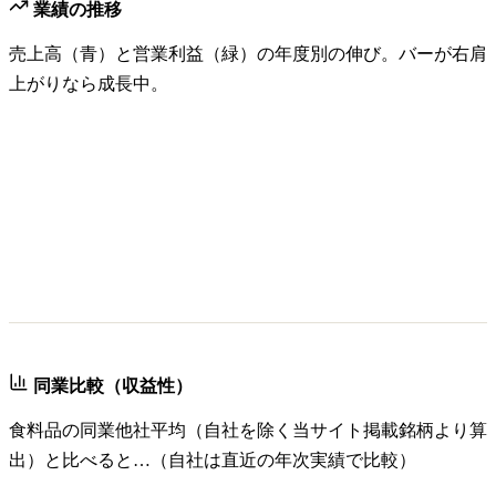
業績の推移
売上高（青）と営業利益（緑）の年度別の伸び。バーが右肩
上がりなら成長中。
同業比較（収益性）
食料品
の同業他社平均（自社を除く当サイト掲載銘柄より算
出）と比べると…（自社は直近の年次実績で比較）