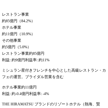
レストラン事業
約85億円
（
84.2
%）
ホテル事業
約11億円
（
10.9
%）
その他事業
約5億円
（
5.0
%）
レストラン事業
約85億円
利益:
約9億円
利益率:
約11%
ミシュラン星付きフレンチを中心とした高級レストラン・カ
フェの運営。ブライダル営業を含む
ホテル事業
約11億円
利益:
約-0.4億円
利益率:
-4%
THE HIRAMATSU ブランドのリゾートホテル（熱海、賢