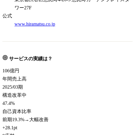
ワー27F
公式
www.hiramatsu.co.jp
サービスの実績は？
106
億円
年間売上高
2025/03期
構造改革中
47.4
%
自己資本比率
前期19.3%→大幅改善
+28.1pt