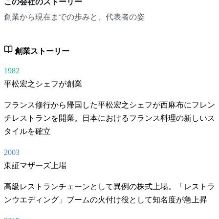
この会社のストーリー
創業から現在までの歩みと、代表者の姿
創業ストーリー
1982
平松宏之シェフが創業
フランス修行から帰国した平松宏之シェフが西麻布にフレン
チレストランを開業。日本におけるフランス料理の新しいス
タイルを確立
2003
東証マザーズ上場
高級レストランチェーンとして異例の株式上場。「レストラ
ンウエディング」ブームの火付け役として知名度が急上昇