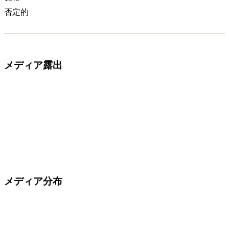
否定的
メディア露出
メディア分布