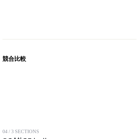
競合比較
04
/
3
SECTIONS