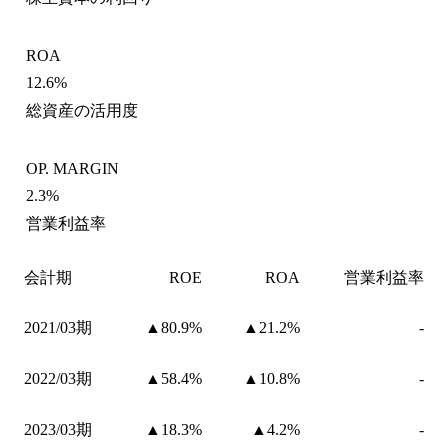
ROA
12.6%
総資産の活用度
OP. MARGIN
2.3%
営業利益率
会計期
ROE
ROA
営業利益率
2021/03期
▲80.9%
▲21.2%
-
2022/03期
▲58.4%
▲10.8%
-
2023/03期
▲18.3%
▲4.2%
-