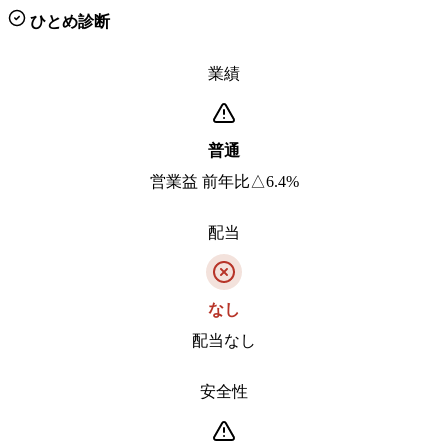
ひとめ診断
業績
普通
営業益 前年比△6.4%
配当
なし
配当なし
安全性