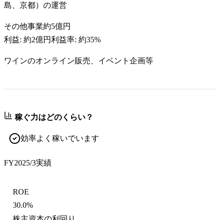
島、京都）の運営
その他事業
約5億円
利益:
約2億円
利益率:
約35%
ワインのオンライン販売、イベント企画等
稼ぐ力はどのくらい？
効率よく稼いでいます
FY2025/3
実績
ROE
30.0%
株主資本の利回り