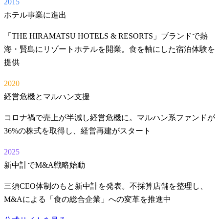
2015
ホテル事業に進出
「THE HIRAMATSU HOTELS & RESORTS」ブランドで熱
海・賢島にリゾートホテルを開業。食を軸にした宿泊体験を
提供
2020
経営危機とマルハン支援
コロナ禍で売上が半減し経営危機に。マルハン系ファンドが
36%の株式を取得し、経営再建がスタート
2025
新中計でM&A戦略始動
三須CEO体制のもと新中計を発表。不採算店舗を整理し、
M&Aによる「食の総合企業」への変革を推進中