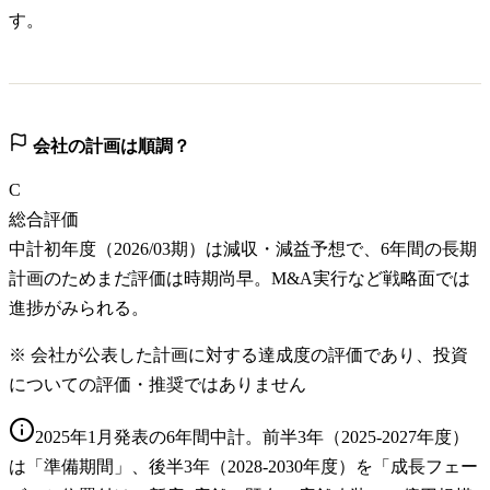
す。
会社の計画は順調？
C
総合評価
中計初年度（2026/03期）は減収・減益予想で、6年間の長期
計画のためまだ評価は時期尚早。M&A実行など戦略面では
進捗がみられる。
※ 会社が公表した計画に対する達成度の評価であり、投資
についての評価・推奨ではありません
2025年1月発表の6年間中計。前半3年（2025-2027年度）
は「準備期間」、後半3年（2028-2030年度）を「成長フェー