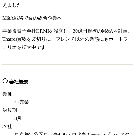
えました
M&A戦略で食の総合企業へ
事業投資子会社HRMIを設立し、30億円規模のM&Aを計画。
Tharros買収を皮切りに、フレンチ以外の業態にもポートフ
ォリオを拡大中です
会社概要
業種
小売業
決算期
3月
本社
東京都渋谷区恵比寿4-20-3 恵比寿ガーデンプレイスタ