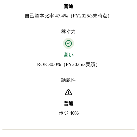
普通
自己資本比率 47.4%（FY2025/3末時点）
稼ぐ力
高い
ROE 30.0%（FY2025/3実績）
話題性
普通
ポジ 40%