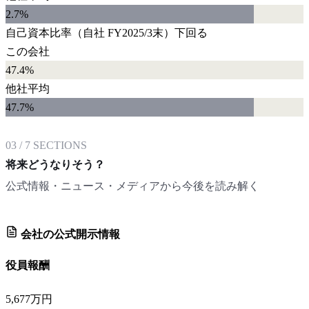
2.7
%
自己資本比率
（自社
FY2025/3末
）
下回る
この会社
47.4%
他社平均
47.7
%
03
/
7
SECTIONS
将来どうなりそう？
公式情報・ニュース・メディアから今後を読み解く
会社の公式開示情報
役員報酬
5,677万円