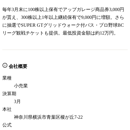
毎年3月末に100株以上保有でアップガレージ商品券3,000円
が貰え、300株以上1年以上継続保有で9,000円に増額。さら
に抽選でSUPER GTグリッドウォーク付パス・プロ野球BC
リーグ観戦チケットも提供。最低投資金額は約12万円。
会社概要
業種
小売業
決算期
3月
本社
神奈川県横浜市青葉区榎が丘7-22
公式