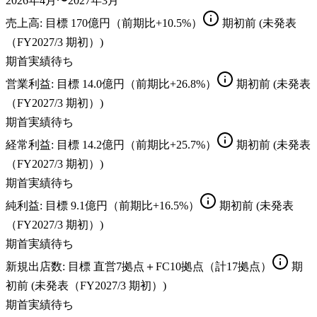
2026年4月〜2027年3月
売上高
: 目標
170億円（前期比+10.5%）
期初前
(未発表
（FY2027/3 期初）)
期首実績待ち
営業利益
: 目標
14.0億円（前期比+26.8%）
期初前
(未発表
（FY2027/3 期初）)
期首実績待ち
経常利益
: 目標
14.2億円（前期比+25.7%）
期初前
(未発表
（FY2027/3 期初）)
期首実績待ち
純利益
: 目標
9.1億円（前期比+16.5%）
期初前
(未発表
（FY2027/3 期初）)
期首実績待ち
新規出店数
: 目標
直営7拠点＋FC10拠点（計17拠点）
期
初前
(未発表（FY2027/3 期初）)
期首実績待ち