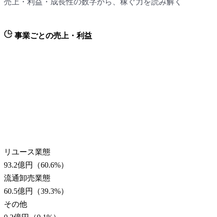
売上・利益・成長性の数字から、稼ぐ力を読み解く
事業ごとの売上・利益
リユース業態
93.2億円
（
60.6
%）
流通卸売業態
60.5億円
（
39.3
%）
その他