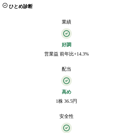
ひとめ診断
業績
好調
営業益 前年比+14.3%
配当
高め
1株 36.5円
安全性