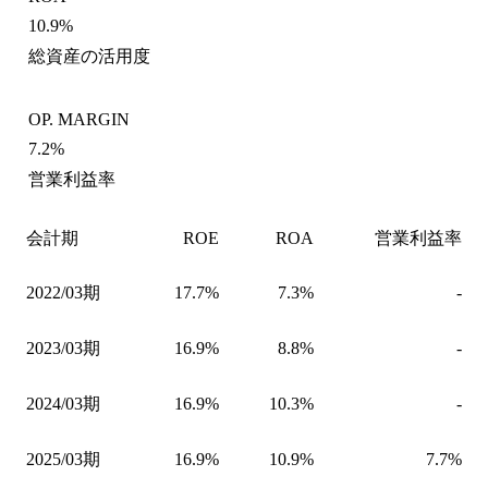
10.9%
総資産の活用度
OP. MARGIN
7.2%
営業利益率
会計期
ROE
ROA
営業利益率
2022/03期
17.7%
7.3%
-
2023/03期
16.9%
8.8%
-
2024/03期
16.9%
10.3%
-
2025/03期
16.9%
10.9%
7.7%