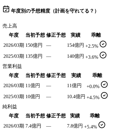
年度別の予想精度（計画を守れてる？）
売上高
年度
当初予想
修正予想
実績
乖離
2026/03期
150億円
—
154億円
+2.5%
2025/03期
135億円
—
140億円
+3.6%
営業利益
年度
当初予想
修正予想
実績
乖離
2026/03期
11億円
—
11億円
+0.0%
2025/03期
10億円
—
10.4億円
+4.5%
純利益
年度
当初予想
修正予想
実績
乖離
2026/03期
7.4億円
—
7.8億円
+5.4%