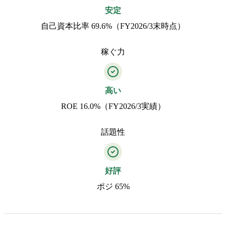
安定
自己資本比率 69.6%（FY2026/3末時点）
稼ぐ力
高い
ROE 16.0%（FY2026/3実績）
話題性
好評
ポジ 65%