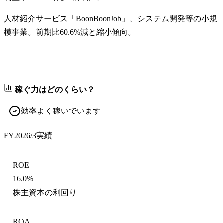
人材紹介サービス「BoonBoonJob」、システム開発等の小規
模事業。前期比60.6%減と縮小傾向。
稼ぐ力はどのくらい？
効率よく稼いでいます
FY2026/3
実績
ROE
16.0%
株主資本の利回り
ROA