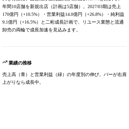
年間10店舗を新規出店（計画は5店舗）。2027/03期は売上
170億円（+10.5%）・営業利益14.0億円（+26.8%）・純利益
9.1億円（+16.5%）と二桁成長計画で、リユース業態と流通
卸売の両輪で成長加速を見込みます。
業績の推移
売上高（青）と営業利益（緑）の年度別の伸び。バーが右肩
上がりなら成長中。