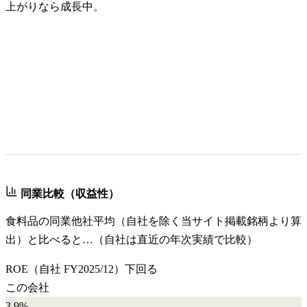
上がりなら成長中。
同業比較（収益性）
食料品
の同業他社平均（自社を除く当サイト掲載銘柄より算
出）と比べると…（自社は直近の年次実績で比較）
ROE
（自社
FY2025/12
）
下回る
この会社
3.9%