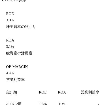
ROE
3.9%
株主資本の利回り
ROA
3.1%
総資産の活用度
OP. MARGIN
4.4%
営業利益率
会計期
ROE
ROA
営業利益率
2021/12期
1.6%
1.3%
-