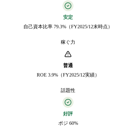
安定
自己資本比率 79.3%（FY2025/12末時点）
稼ぐ力
普通
ROE 3.9%（FY2025/12実績）
話題性
好評
ポジ 60%