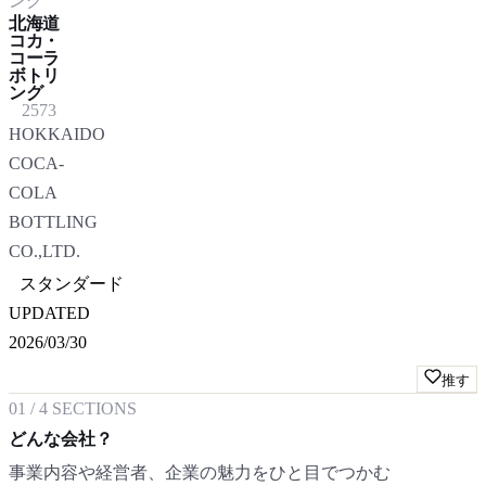
ング
北海道
コカ・
コーラ
ボトリ
ング
2573
HOKKAIDO
COCA-
COLA
BOTTLING
CO.,LTD.
スタンダード
UPDATED
2026/03/30
推す
01
/
4
SECTIONS
どんな会社？
事業内容や経営者、企業の魅力をひと目でつかむ