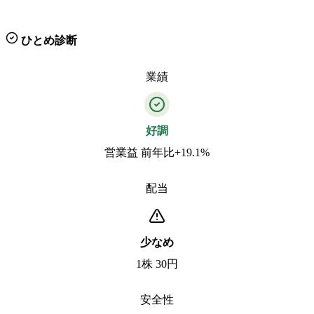
ひとめ診断
業績
好調
営業益 前年比+19.1%
配当
少なめ
1株 30円
安全性