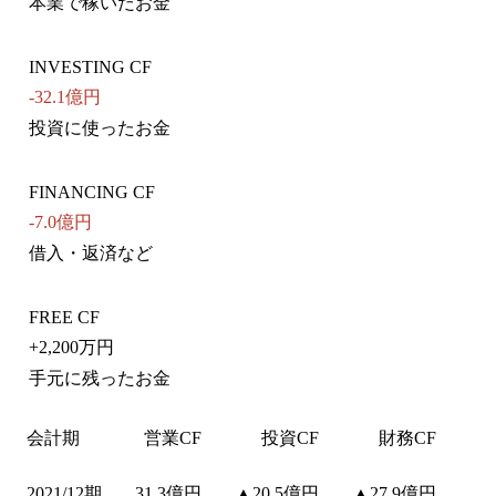
本業で稼いだお金
INVESTING CF
-32.1億円
投資に使ったお金
FINANCING CF
-7.0億円
借入・返済など
FREE CF
+
2,200万円
手元に残ったお金
会計期
営業CF
投資CF
財務CF
2021/12期
31.3億円
▲20.5億円
▲27.9億円