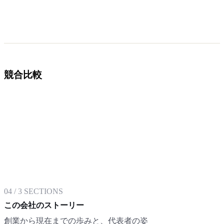
競合比較
04
/
3
SECTIONS
この会社のストーリー
創業から現在までの歩みと、代表者の姿