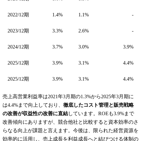
2022/12期
1.4%
1.1%
-
2023/12期
3.3%
2.6%
-
2024/12期
3.7%
3.0%
3.9%
2025/12期
3.9%
3.1%
4.4%
2025/12期
3.9%
3.1%
4.4%
売上高営業利益率は2021年3月期の1.3%から2025年3月期に
は4.4%まで向上しており、
徹底したコスト管理と販売戦略
の改善が収益性の改善に直結
しています。ROEも3.9%まで
改善傾向にありますが、競合他社と比較すると資本効率のさ
らなる向上が課題と言えます。今後は、限られた経営資源を
効率的に活用し、売上成長を利益成長へと結びつける体制の