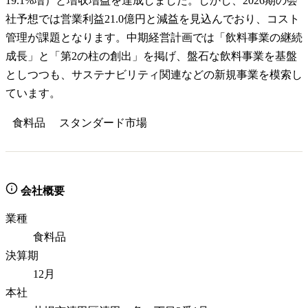
19.1%増）と増収増益を達成しました。しかし、2026期の会
社予想では営業利益21.0億円と減益を見込んでおり、コスト
管理が課題となります。中期経営計画では「飲料事業の継続
成長」と「第2の柱の創出」を掲げ、盤石な飲料事業を基盤
としつつも、サステナビリティ関連などの新規事業を模索し
ています。
食料品
スタンダード
市場
会社概要
業種
食料品
決算期
12月
本社