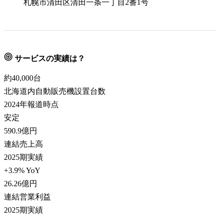
札幌市清田区清田一条一丁目2番1号
サービスの実績は？
約40,000
台
北海道内自動販売機設置台数
2024年報道時点
安定
590.9
億円
連結売上高
2025期実績
+3.9% YoY
26.26
億円
連結営業利益
2025期実績