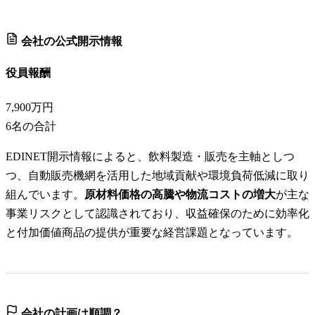
会社の公式開示情報
役員報酬
7,900万円
6
名の合計
EDINET開示情報によると、飲料製造・販売を主軸としつ
つ、自動販売機網を活用した地域貢献や環境負荷低減に取り
組んでいます。
原材料価格の高騰や物流コストの増大
が主な
事業リスクとして認識されており、収益確保のために効率化
と付加価値商品の提供が重要な経営課題となっています。
会社の計画は順調？