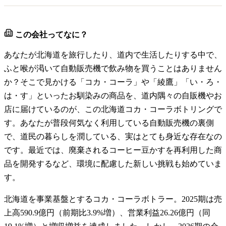
この会社ってなに？
あなたが北海道を旅行したり、道内で生活したりする中で、
ふと喉が渇いて自動販売機で飲み物を買うことはありません
か？そこで見かける「コカ・コーラ」や「綾鷹」「い・ろ・
は・す」といったお馴染みの商品を、道内隅々の自販機やお
店に届けているのが、この北海道コカ・コーラボトリングで
す。あなたが普段何気なく利用している自動販売機の裏側
で、道民の暮らしを潤している、実はとても身近な存在なの
です。最近では、廃棄されるコーヒー豆かすを再利用した商
品を開発するなど、環境に配慮した新しい挑戦も始めていま
す。
北海道を事業基盤とするコカ・コーラボトラー。2025期は売
上高590.9億円（前期比3.9%増）、営業利益26.26億円（同