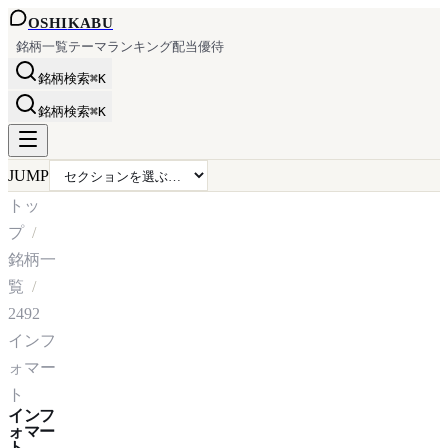
OSHI
KABU
銘柄一覧
テーマ
ランキング
配当
優待
銘柄検索
⌘K
銘柄検索
⌘K
JUMP
トッ
プ
銘柄一
覧
2492
インフ
ォマー
ト
インフ
ォマー
ト