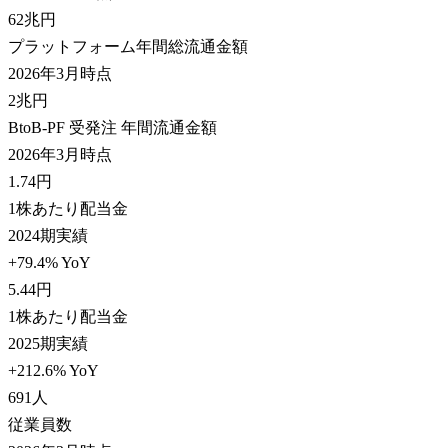
62
兆円
プラットフォーム年間総流通金額
2026年3月時点
2
兆円
BtoB-PF 受発注 年間流通金額
2026年3月時点
1.74
円
1株あたり配当金
2024期実績
+79.4% YoY
5.44
円
1株あたり配当金
2025期実績
+212.6% YoY
691
人
従業員数