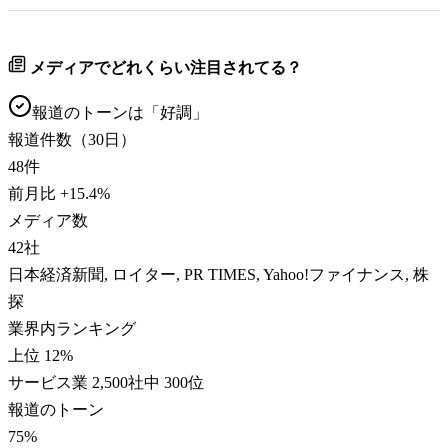
メディアでどれくらい注目されてる？
報道のトーンは「
好調
」
報道件数（30日）
48
件
前月比
+
15.4
%
メディア数
42
社
日本経済新聞, ロイター, PR TIMES, Yahoo!ファイナンス, 株
探
業界内ランキング
上位 12%
サービス業 2,500社中 300位
報道のトーン
75
%