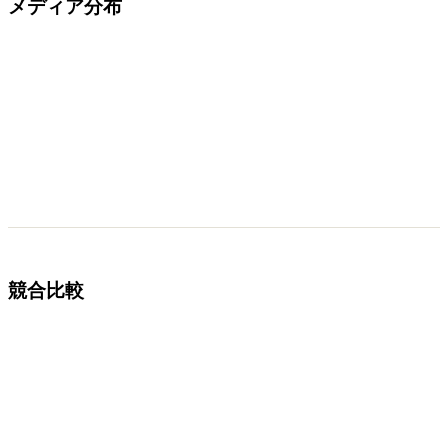
メディア分布
競合比較