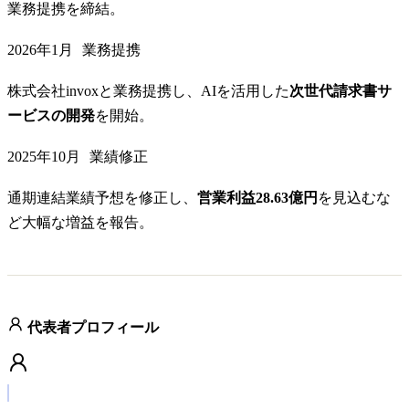
業務提携を締結。
2026年1月
業務提携
株式会社invoxと業務提携し、AIを活用した
次世代請求書サ
ービスの開発
を開始。
2025年10月
業績修正
通期連結業績予想を修正し、
営業利益28.63億円
を見込むな
ど大幅な増益を報告。
代表者プロフィール