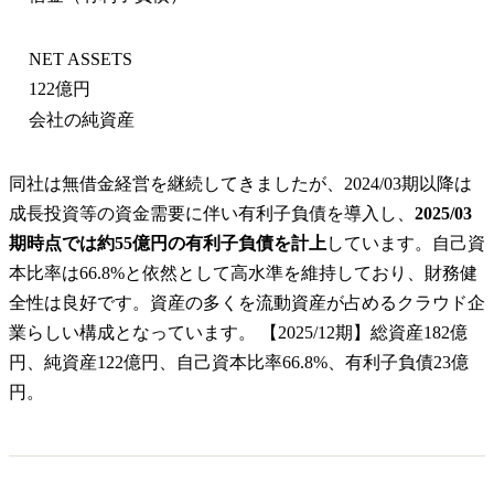
NET ASSETS
122億円
会社の純資産
同社は無借金経営を継続してきましたが、2024/03期以降は
成長投資等の資金需要に伴い有利子負債を導入し、
2025/03
期時点では約55億円の有利子負債を計上
しています。自己資
本比率は66.8%と依然として高水準を維持しており、財務健
全性は良好です。資産の多くを流動資産が占めるクラウド企
業らしい構成となっています。 【2025/12期】総資産182億
円、純資産122億円、自己資本比率66.8%、有利子負債23億
円。