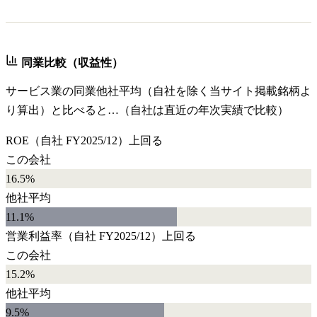
同業比較（収益性）
サービス業
の同業他社平均（自社を除く当サイト掲載銘柄よ
り算出）と比べると…（自社は直近の年次実績で比較）
ROE
（自社
FY2025/12
）
上回る
この会社
16.5%
他社平均
11.1
%
営業利益率
（自社
FY2025/12
）
上回る
この会社
15.2%
他社平均
9.5
%