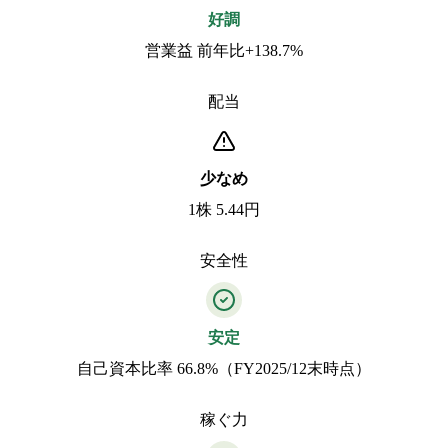
好調
営業益 前年比+138.7%
配当
少なめ
1株 5.44円
安全性
安定
自己資本比率 66.8%（FY2025/12末時点）
稼ぐ力