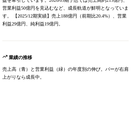
益を牽引しています。2026/03期予想では売上高約213億円、
営業利益50億円を見込むなど、成長軌道が鮮明となっていま
す。 【2025/12期実績】売上188億円（前期比20.4%）、営業
利益29億円、純利益19億円。
業績の推移
売上高（青）と営業利益（緑）の年度別の伸び。バーが右肩
上がりなら成長中。