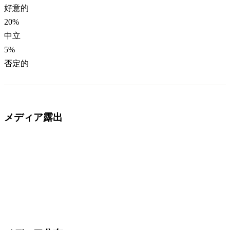
好意的
20
%
中立
5
%
否定的
メディア露出