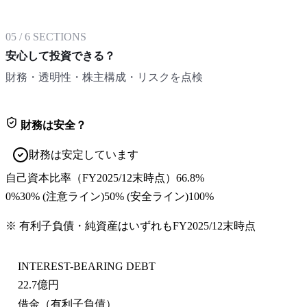
05
/
6
SECTIONS
安心して投資できる？
財務・透明性・株主構成・リスクを点検
財務は安全？
財務は安定しています
自己資本比率
（
FY2025/12末
時点）
66.8%
0%
30
% (注意ライン)
50
% (安全ライン)
100%
※ 有利子負債・純資産はいずれも
FY2025/12末
時点
INTEREST-BEARING DEBT
22.7億円
借金（有利子負債）