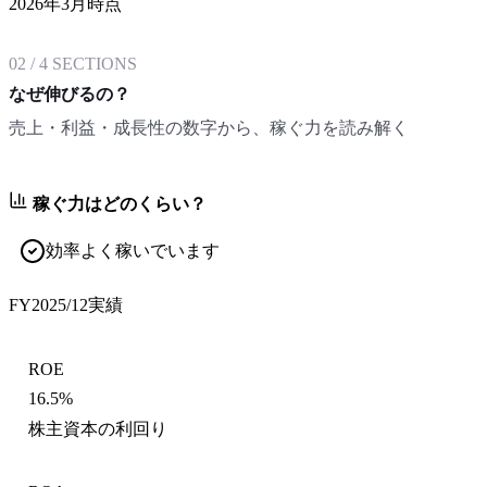
2026年3月時点
02
/
4
SECTIONS
なぜ伸びるの？
売上・利益・成長性の数字から、稼ぐ力を読み解く
稼ぐ力はどのくらい？
効率よく稼いでいます
FY2025/12
実績
ROE
16.5%
株主資本の利回り