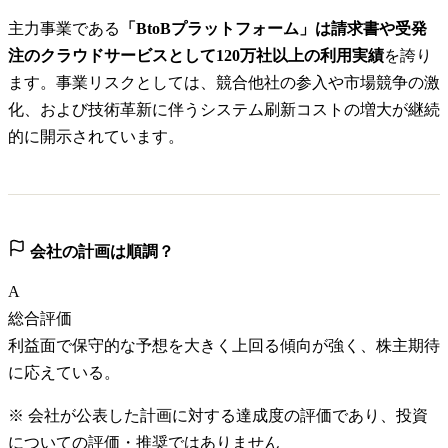
主力事業である
「BtoBプラットフォーム」は請求書や受発
注のクラウドサービスとして120万社以上の利用実績
を誇り
ます。事業リスクとしては、競合他社の参入や市場競争の激
化、および技術革新に伴うシステム刷新コストの増大が継続
的に開示されています。
会社の計画は順調？
A
総合評価
利益面で保守的な予想を大きく上回る傾向が強く、株主期待
に応えている。
※ 会社が公表した計画に対する達成度の評価であり、投資
についての評価・推奨ではありません