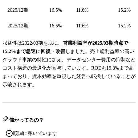
2025/12期
16.5%
11.6%
15.2%
2025/12期
16.5%
11.6%
15.2%
収益性は2022/03期を底に、
営業利益率が2025/03期時点で
15.2%まで急速に回復・改善
しました。売上総利益率の高い
クラウド事業の特性に加え、データセンター費用の抑制など
コスト構造の最適化が寄与しています。ROEも15.8%まで高
まっており、資本効率を重視した経営へ転換していることが
示唆されます。
儲かってるの？
順調に稼いでいます