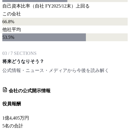
自己資本比率
（自社
FY2025/12末
）
上回る
この会社
66.8%
他社平均
53.5
%
03
/
7
SECTIONS
将来どうなりそう？
公式情報・ニュース・メディアから今後を読み解く
会社の公式開示情報
役員報酬
1億4,405万円
5
名の合計