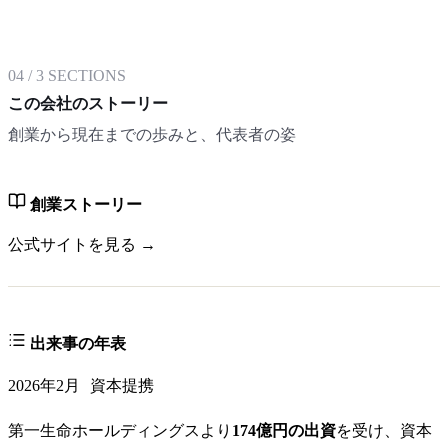
04
/
3
SECTIONS
この会社のストーリー
創業から現在までの歩みと、代表者の姿
創業ストーリー
公式サイトを見る →
出来事の年表
2026年2月
資本提携
第一生命ホールディングスより
174億円の出資
を受け、資本