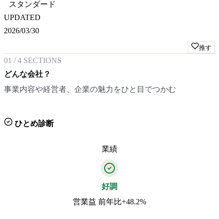
スタンダード
UPDATED
2026/03/30
推す
01
/
4
SECTIONS
どんな会社？
事業内容や経営者、企業の魅力をひと目でつかむ
ひとめ診断
業績
好調
営業益 前年比+48.2%