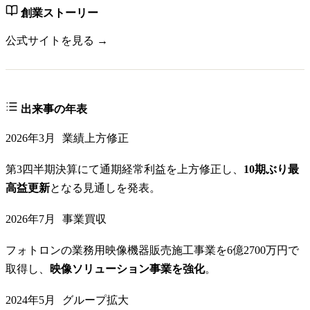
創業ストーリー
公式サイトを見る →
出来事の年表
2026年3月
業績上方修正
第3四半期決算にて通期経常利益を上方修正し、
10期ぶり最
高益更新
となる見通しを発表。
2026年7月
事業買収
フォトロンの業務用映像機器販売施工事業を6億2700万円で
取得し、
映像ソリューション事業を強化
。
2024年5月
グループ拡大