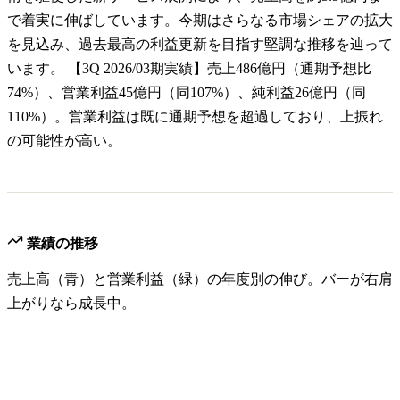
で着実に伸ばしています。今期はさらなる市場シェアの拡大
を見込み、過去最高の利益更新を目指す堅調な推移を辿って
います。 【3Q 2026/03期実績】売上486億円（通期予想比
74%）、営業利益45億円（同107%）、純利益26億円（同
110%）。営業利益は既に通期予想を超過しており、上振れ
の可能性が高い。
業績の推移
売上高（青）と営業利益（緑）の年度別の伸び。バーが右肩
上がりなら成長中。