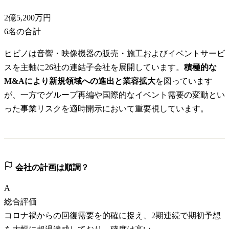
2億5,200万円
6
名の合計
ヒビノは音響・映像機器の販売・施工およびイベントサービ
スを主軸に26社の連結子会社を展開しています。
積極的な
M&Aにより新規領域への進出と業容拡大
を図っています
が、一方でグループ再編や国際的なイベント需要の変動とい
った事業リスクを適時開示において重要視しています。
会社の計画は順調？
A
総合評価
コロナ禍からの回復需要を的確に捉え、2期連続で期初予想