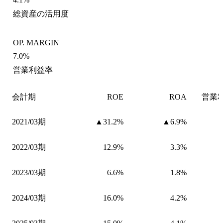
総資産の活用度
OP. MARGIN
7.0%
営業利益率
会計期
ROE
ROA
営業
2021/03期
▲31.2%
▲6.9%
2022/03期
12.9%
3.3%
2023/03期
6.6%
1.8%
2024/03期
16.0%
4.2%