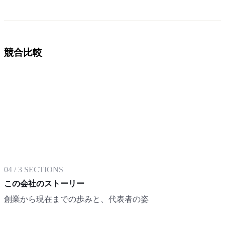
競合比較
04
/
3
SECTIONS
この会社のストーリー
創業から現在までの歩みと、代表者の姿