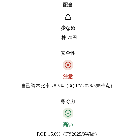
配当
少なめ
1株 70円
安全性
注意
自己資本比率 28.5%（3Q FY2026/3末時点）
稼ぐ力
高い
ROE 15.0%（FY2025/3実績）