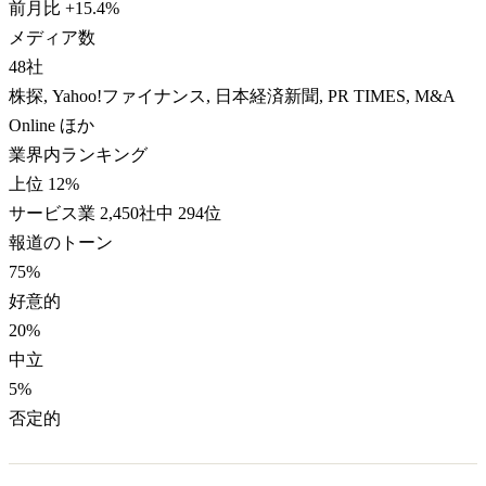
前月比
+
15.4
%
メディア数
48
社
株探, Yahoo!ファイナンス, 日本経済新聞, PR TIMES, M&A
Online ほか
業界内ランキング
上位 12%
サービス業 2,450社中 294位
報道のトーン
75
%
好意的
20
%
中立
5
%
否定的