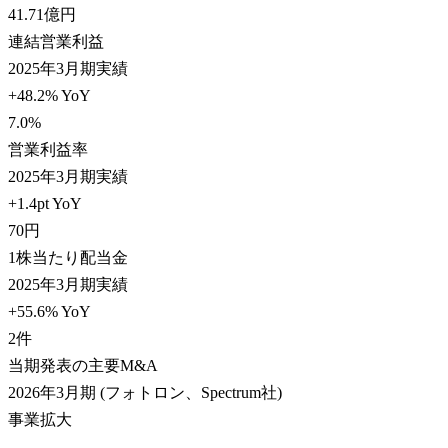
41.71
億円
連結営業利益
2025年3月期実績
+48.2% YoY
7.0
%
営業利益率
2025年3月期実績
+1.4pt YoY
70
円
1株当たり配当金
2025年3月期実績
+55.6% YoY
2
件
当期発表の主要M&A
2026年3月期 (フォトロン、Spectrum社)
事業拡大