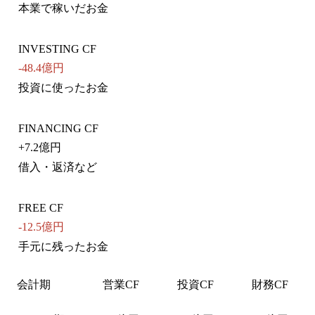
本業で稼いだお金
INVESTING CF
-48.4億円
投資に使ったお金
FINANCING CF
+
7.2億円
借入・返済など
FREE CF
-12.5億円
手元に残ったお金
会計期
営業CF
投資CF
財務CF