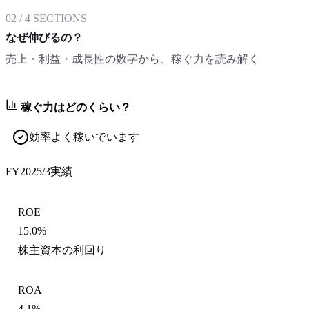
02
/
4
SECTIONS
なぜ伸びるの？
売上・利益・成長性の数字から、稼ぐ力を読み解く
稼ぐ力はどのくらい？
効率よく稼いでいます
FY2025/3
実績
ROE
15.0%
株主資本の利回り
ROA
4.1%