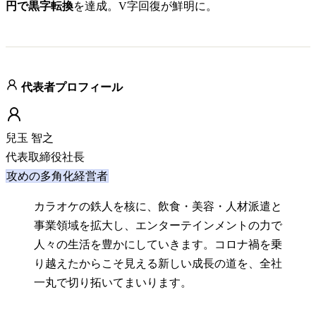
円で黒字転換
を達成。V字回復が鮮明に。
代表者プロフィール
兒玉 智之
代表取締役社長
攻めの多角化経営者
カラオケの鉄人を核に、飲食・美容・人材派遣と
事業領域を拡大し、エンターテインメントの力で
人々の生活を豊かにしていきます。コロナ禍を乗
り越えたからこそ見える新しい成長の道を、全社
一丸で切り拓いてまいります。