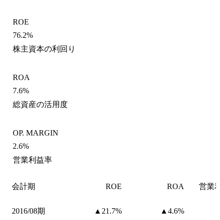
ROE
76.2%
株主資本の利回り
ROA
7.6%
総資産の活用度
OP. MARGIN
2.6%
営業利益率
会計期
ROE
ROA
営業
2016/08期
▲21.7%
▲4.6%