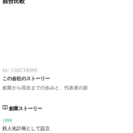
競合比較
04
/
3
SECTIONS
この会社のストーリー
創業から現在までの歩みと、代表者の姿
創業ストーリー
1999
鉄人化計画として設立