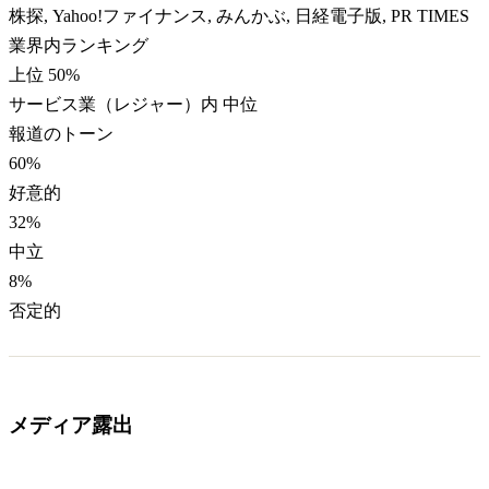
株探, Yahoo!ファイナンス, みんかぶ, 日経電子版, PR TIMES
業界内ランキング
上位 50%
サービス業（レジャー）内 中位
報道のトーン
60
%
好意的
32
%
中立
8
%
否定的
メディア露出