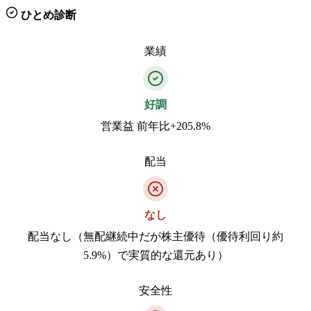
ひとめ診断
業績
好調
営業益 前年比+205.8%
配当
なし
配当なし（無配継続中だが株主優待（優待利回り約
5.9%）で実質的な還元あり）
安全性