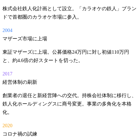
株式会社鉄人化計画として設立。「カラオケの鉄人」ブラン
ドで首都圏のカラオケ市場に参入。
2004
マザーズ市場に上場
東証マザーズに上場。公募価格24万円に対し初値110万円
と、約4.6倍の好スタートを切った。
2017
経営体制の刷新
創業者の退任と新経営陣への交代。持株会社体制に移行し、
鉄人化ホールディングスに商号変更。事業の多角化を本格
化。
2020
コロナ禍の試練