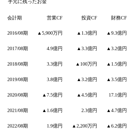
手元に残ったお金
会計期
営業CF
投資CF
財務CF
2016/08期
▲5,900万円
▲1.3億円
▲9.3億円
2017/08期
4.9億円
▲3.3億円
▲3.2億円
2018/08期
3.3億円
▲100万円
▲1.5億円
2019/08期
3.8億円
▲3.2億円
▲3.5億円
2020/08期
▲7.5億円
▲4.5億円
17.1億円
2021/08期
▲1.6億円
2.3億円
▲4.7億円
2022/08期
1.9億円
▲2,200万円
▲6.2億円