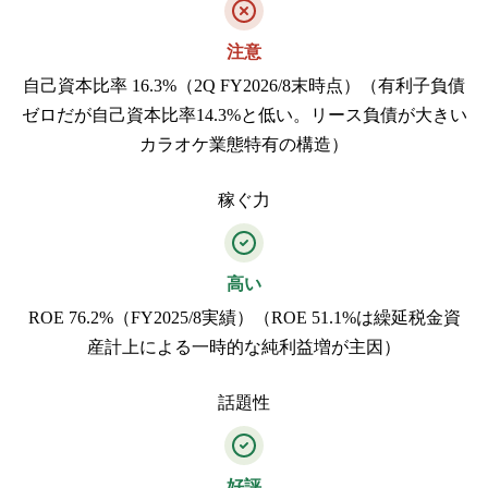
注意
自己資本比率 16.3%（2Q FY2026/8末時点）（有利子負債
ゼロだが自己資本比率14.3%と低い。リース負債が大きい
カラオケ業態特有の構造）
稼ぐ力
高い
ROE 76.2%（FY2025/8実績）（ROE 51.1%は繰延税金資
産計上による一時的な純利益増が主因）
話題性
好評