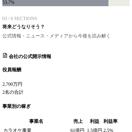
53.7
%
03
/
6
SECTIONS
将来どうなりそう？
公式情報・ニュース・メディアから今後を読み解く
会社の公式開示情報
役員報酬
2,700万円
2
名の合計
事業別の稼ぎ
事業名
売上
利益
利益率
カラオケ事業
61億円
1.5億円
2.5%