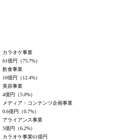
カラオケ事業
61億円
（
75.7
%）
飲食事業
10億円
（
12.4
%）
美容事業
4億円
（
5.0
%）
メディア・コンテンツ企画事業
0.6億円
（
0.7
%）
アライアンス事業
5億円
（
6.2
%）
カラオケ事業
61億円