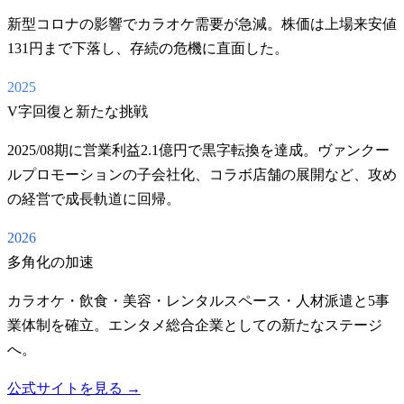
新型コロナの影響でカラオケ需要が急減。株価は上場来安値
131円まで下落し、存続の危機に直面した。
2025
V字回復と新たな挑戦
2025/08期に営業利益2.1億円で黒字転換を達成。ヴァンクー
ルプロモーションの子会社化、コラボ店舗の展開など、攻め
の経営で成長軌道に回帰。
2026
多角化の加速
カラオケ・飲食・美容・レンタルスペース・人材派遣と5事
業体制を確立。エンタメ総合企業としての新たなステージ
へ。
公式サイトを見る →