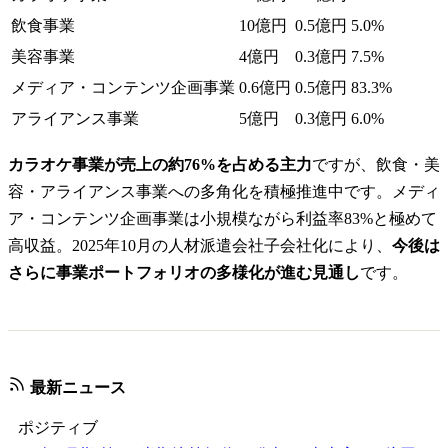
飲食事業
10億円
0.5億円
5.0%
美容事業
4億円
0.3億円
7.5%
メディア・コンテンツ企画事業
0.6億円
0.5億円
83.3%
アライアンス事業
5億円
0.3億円
6.0%
カラオケ事業が売上の約76%を占める主力
ですが、飲食・美
容・アライアンス事業への多角化を積極推進中です。メディ
ア・コンテンツ企画事業は小規模ながら利益率83%と極めて
高収益。2025年10月の人材派遣会社子会社化により、
今後は
さらに事業ポートフォリオの多様化が進む見通し
です。
最新ニュース
ポジティブ