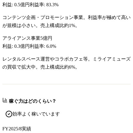
利益:
0.5億円
利益率:
83.3%
コンテンツ企画・プロモーション事業。利益率が極めて高い
が規模は小さい。売上構成比約1%。
アライアンス事業
5億円
利益:
0.3億円
利益率:
6.0%
レンタルスペース運営やコラボカフェ等。ミライアミューズ
の買収で拡大中。売上構成比約6%。
稼ぐ力はどのくらい？
効率よく稼いでいます
FY2025/8
実績