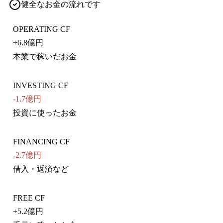
健全なお金の流れです
OPERATING CF
+
6.8億円
本業で稼いだお金
INVESTING CF
-1.7億円
投資に使ったお金
FINANCING CF
-2.7億円
借入・返済など
FREE CF
+
5.2億円