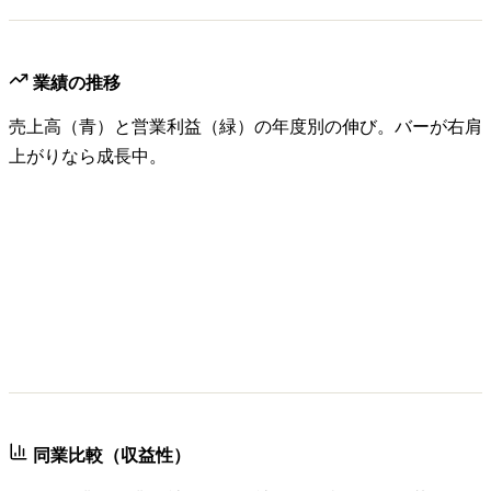
業績の推移
売上高（青）と営業利益（緑）の年度別の伸び。バーが右肩
上がりなら成長中。
同業比較（収益性）