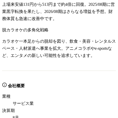
上場来安値131円から513円まで約4倍に回復。2025/08期に営
業黒字転換を果たし、2026/08期はさらなる増益を予想。財
務体質も急速に改善中です。
脱カラオケの多角化戦略
カラオケ一本足からの脱却を図り、飲食・美容・レンタルス
ペース・人材派遣へ事業を拡大。アニメコラボやe-sportsな
ど、エンタメの新しい可能性を追求しています。
会社概要
業種
サービス業
決算期
8月