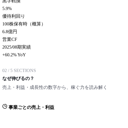
黒字転換
5.9
%
優待利回り
100株保有時（概算）
6.8
億円
営業CF
2025/08期実績
+60.2% YoY
02
/
5
SECTIONS
なぜ伸びるの？
売上・利益・成長性の数字から、稼ぐ力を読み解く
事業ごとの売上・利益