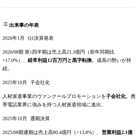
出来事の年表
2026年1月
Q1決算発表
2026/08期 第1四半期は売上高21.3億円（前年同期比
+17.0%）、
経常利益12百万円と黒字転換
。成長の勢いが持
続。
2025年10月
子会社化
人材派遣事業のヴァンクールプロモーションを
子会社化
。携
帯電話業界に強みを持つ人材派遣領域に進出。
2025年10月
通期決算
2025/08期通期は売上高80.4億円（+13.8%）、
営業利益2.1億