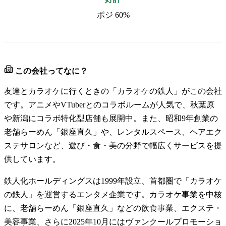
ポジ 60%
この会社ってなに？
友達とカラオケに行くときの「カラオケの鉄人」がこの会社
です。アニメやVTuberとのコラボルームが人気で、秋葉原
や新潟にコラボ特化型店舗も展開中。また、昭和9年創業の
老舗らーめん「銀座直久」や、レンタルスペース、ヘアエク
ステサロンなど、遊び・食・美の分野で幅広くサービスを提
供しています。
鉄人化ホールディングスは1999年設立、首都圏で「カラオケ
の鉄人」を運営するエンタメ企業です。カラオケ事業を中核
に、老舗らーめん「銀座直久」などの飲食事業、エクステ・
美容事業、さらに2025年10月にはヴァンクールプロモーショ