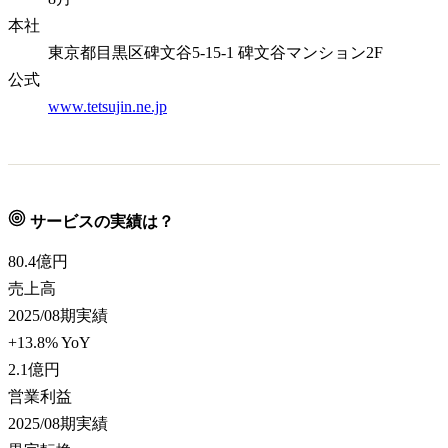
本社
東京都目黒区碑文谷5-15-1 碑文谷マンション2F
公式
www.tetsujin.ne.jp
サービスの実績は？
80.4
億円
売上高
2025/08期実績
+13.8% YoY
2.1
億円
営業利益
2025/08期実績