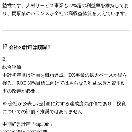
益性
です。人材サービス事業も22%超の利益率を維持してお
り、両事業のバランスが全社の高収益体質を支えています。
会社の計画は順調？
B
総合評価
中計初年度は計画を概ね達成。DX事業の拡大ペースが鍵を
握る。ROE 30%目標に向けてはさらなる利益成長と資本効
率の改善が必要。
※ 会社が公表した計画に対する達成度の評価であり、投資
についての評価・推奨ではありません
中期経営計画「dip30th」