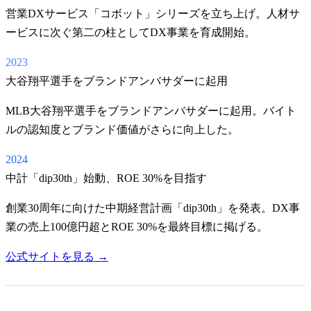
営業DXサービス「コボット」シリーズを立ち上げ。人材サ
ービスに次ぐ第二の柱としてDX事業を育成開始。
2023
大谷翔平選手をブランドアンバサダーに起用
MLB大谷翔平選手をブランドアンバサダーに起用。バイト
ルの認知度とブランド価値がさらに向上した。
2024
中計「dip30th」始動、ROE 30%を目指す
創業30周年に向けた中期経営計画「dip30th」を発表。DX事
業の売上100億円超とROE 30%を最終目標に掲げる。
公式サイトを見る →