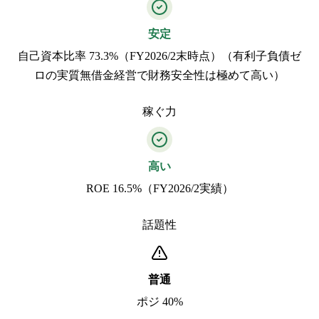
安定
自己資本比率 73.3%（FY2026/2末時点）（有利子負債ゼ
ロの実質無借金経営で財務安全性は極めて高い）
稼ぐ力
高い
ROE 16.5%（FY2026/2実績）
話題性
普通
ポジ 40%