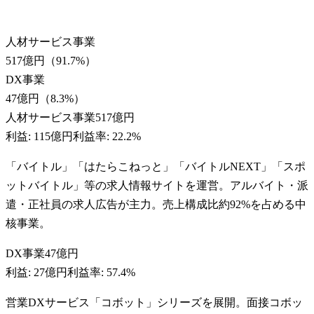
人材サービス事業
517億円
（
91.7
%）
DX事業
47億円
（
8.3
%）
人材サービス事業
517億円
利益:
115億円
利益率:
22.2%
「バイトル」「はたらこねっと」「バイトルNEXT」「スポ
ットバイトル」等の求人情報サイトを運営。アルバイト・派
遣・正社員の求人広告が主力。売上構成比約92%を占める中
核事業。
DX事業
47億円
利益:
27億円
利益率:
57.4%
営業DXサービス「コボット」シリーズを展開。面接コボッ