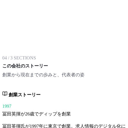
04
/
3
SECTIONS
この会社のストーリー
創業から現在までの歩みと、代表者の姿
創業ストーリー
1997
冨田英揮が26歳でディップを創業
冨田英揮氏が1997年に東京で創業。求人情報のデジタル化に