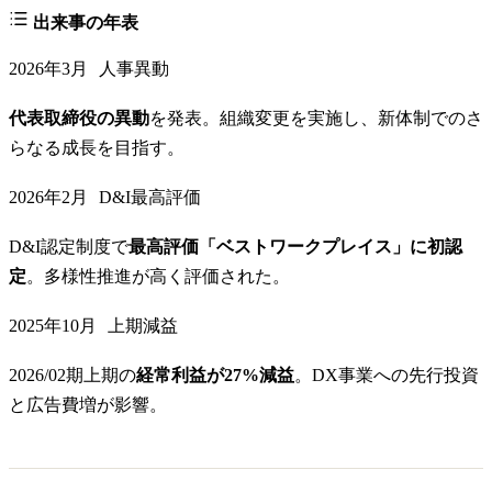
出来事の年表
2026年3月
人事異動
代表取締役の異動
を発表。組織変更を実施し、新体制でのさ
らなる成長を目指す。
2026年2月
D&I最高評価
D&I認定制度で
最高評価「ベストワークプレイス」に初認
定
。多様性推進が高く評価された。
2025年10月
上期減益
2026/02期上期の
経常利益が27%減益
。DX事業への先行投資
と広告費増が影響。