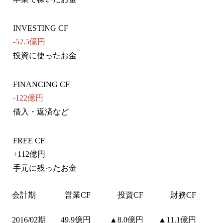
INVESTING CF
-52.5億円
投資に使ったお金
FINANCING CF
-122億円
借入・返済など
FREE CF
+
112億円
手元に残ったお金
会計期
営業CF
投資CF
財務CF
2016/02期
49.9億円
▲8.0億円
▲11.1億円