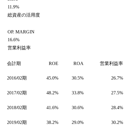
11.9%
総資産の活用度
OP. MARGIN
16.6%
営業利益率
会計期
ROE
ROA
営業利益率
2016/02期
45.0%
30.5%
26.7%
2017/02期
48.2%
33.8%
27.5%
2018/02期
41.6%
30.6%
28.4%
2019/02期
38.2%
29.0%
30.2%