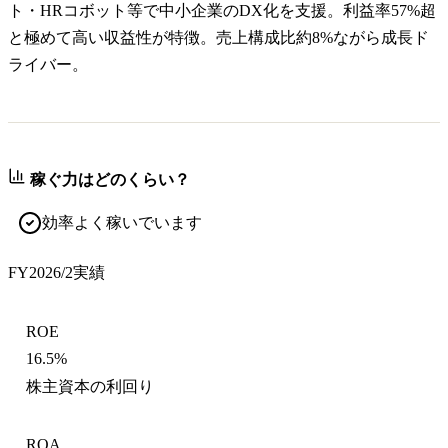
ト・HRコボット等で中小企業のDX化を支援。利益率57%超
と極めて高い収益性が特徴。売上構成比約8%ながら成長ド
ライバー。
稼ぐ力はどのくらい？
効率よく稼いでいます
FY2026/2
実績
ROE
16.5%
株主資本の利回り
ROA