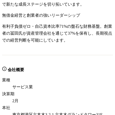
で新たな成長ステージを切り拓いています。
無借金経営と創業者の強いリーダーシップ
有利子負債ゼロ・自己資本比率71%の盤石な財務基盤。創業
者の冨田氏が資産管理会社を通じて37%を保有し、長期視点
での経営判断を可能にしています。
会社概要
業種
サービス業
決算期
2月
本社
東京都港区六本木3-2-1 六本木グランドタワー31F