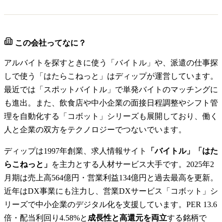
この会社ってなに？
アルバイトを探すときに使う「バイトル」や、派遣の仕事探
しで使う「はたらこねっと」はディップが運営しています。
最近では「スポットバイトル」で単発バイトのマッチングに
も進出。また、飲食店や中小企業の面接日程調整やシフト管
理を自動化する「コボット」シリーズも展開しており、働く
人と企業の双方をテクノロジーでつないでいます。
ディップは1997年創業、求人情報サイト
「バイトル」「はた
らこねっと」
を主力とする人材サービス大手です。2025年2
月期は売上高564億円・営業利益134億円と過去最高を更新。
近年はDX事業にも注力し、営業DXサービス「コボット」シ
リーズで中小企業のデジタル化を支援しています。PER 13.6
倍・配当利回り4.58%と
成長性と高還元を両立
する銘柄で