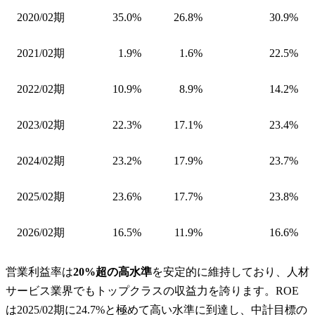
2020/02期
35.0%
26.8%
30.9%
2021/02期
1.9%
1.6%
22.5%
2022/02期
10.9%
8.9%
14.2%
2023/02期
22.3%
17.1%
23.4%
2024/02期
23.2%
17.9%
23.7%
2025/02期
23.6%
17.7%
23.8%
2026/02期
16.5%
11.9%
16.6%
営業利益率は
20%超の高水準
を安定的に維持しており、人材
サービス業界でもトップクラスの収益力を誇ります。ROE
は2025/02期に24.7%と極めて高い水準に到達し、中計目標の