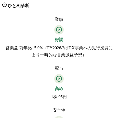
ひとめ診断
業績
好調
営業益 前年比+5.0%（FY2026/2はDX事業への先行投資に
より一時的な営業減益予想）
配当
高め
1株 95円
安全性