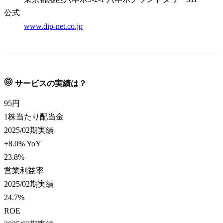
公式
www.dip-net.co.jp
サービスの実績は？
95
円
1株当たり配当金
2025/02期実績
+8.0% YoY
23.8
%
営業利益率
2025/02期実績
24.7
%
ROE