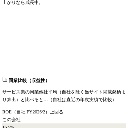
上がりなら成長中。
同業比較（収益性）
サービス業
の同業他社平均（自社を除く当サイト掲載銘柄よ
り算出）と比べると…（自社は直近の年次実績で比較）
ROE
（自社
FY2026/2
）
上回る
この会社
16.5%