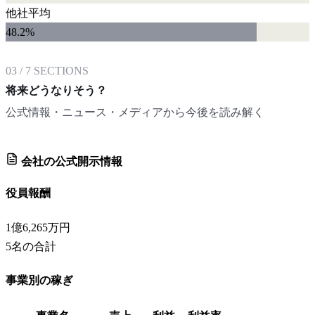
他社平均
48.2
%
03
/
7
SECTIONS
将来どうなりそう？
公式情報・ニュース・メディアから今後を読み解く
会社の公式開示情報
役員報酬
1億6,265万円
5
名の合計
事業別の稼ぎ