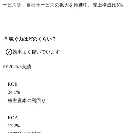
ービス等。自社サービスの拡大を推進中。売上構成比6%。
稼ぐ力はどのくらい？
効率よく稼いでいます
FY2025/3
実績
ROE
24.1%
株主資本の利回り
ROA
13.2%