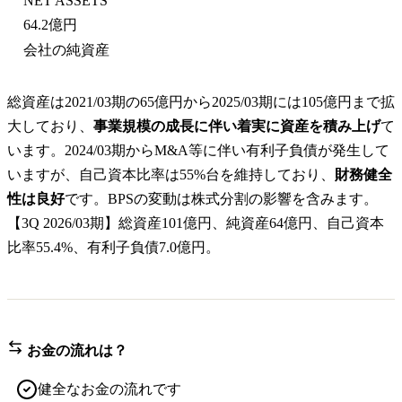
NET ASSETS
64.2億円
会社の純資産
総資産は2021/03期の65億円から2025/03期には105億円まで拡
大しており、
事業規模の成長に伴い着実に資産を積み上げ
て
います。2024/03期からM&A等に伴い有利子負債が発生して
いますが、自己資本比率は55%台を維持しており、
財務健全
性は良好
です。BPSの変動は株式分割の影響を含みます。
【3Q 2026/03期】総資産101億円、純資産64億円、自己資本
比率55.4%、有利子負債7.0億円。
お金の流れは？
健全なお金の流れです