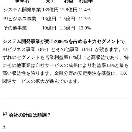
事業名
売上
利益
利益率
システム開発事業
139億円
15.8億円
11.4%
BIビジネス事業
13億円
1.5億円
11.5%
その他事業
10億円
1.3億円
13.0%
システム開発事業が売上の86%を占める主力セグメント
で、
BIビジネス事業（8%）とその他事業（6%）が続きます。い
ずれのセグメントも営業利益率11%以上と高収益であり、特
にその他事業は自社サービスの成長により利益率13%と最も
高い収益性を誇ります。金融分野の安定受注を基盤に、DX
関連サービスの拡大が進んでいます。
会社の計画は順調？
A