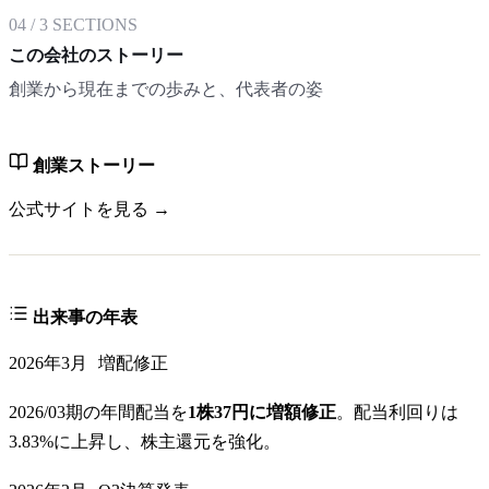
04
/
3
SECTIONS
この会社のストーリー
創業から現在までの歩みと、代表者の姿
創業ストーリー
公式サイトを見る →
出来事の年表
2026年3月
増配修正
2026/03期の年間配当を
1株37円に増額修正
。配当利回りは
3.83%に上昇し、株主還元を強化。