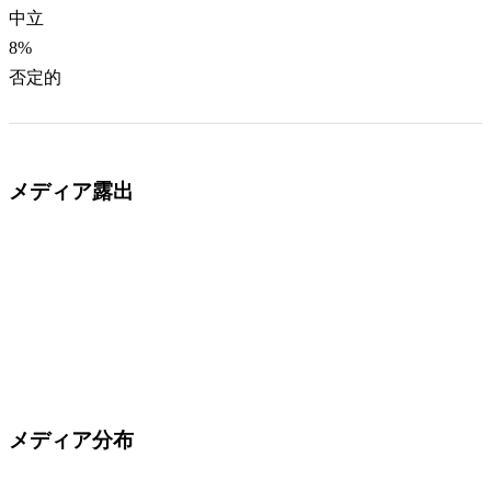
中立
8
%
否定的
メディア露出
メディア分布