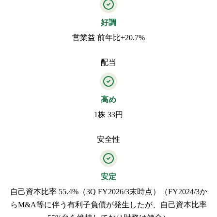
好調
営業益 前年比+20.7%
配当
高め
1株 33円
安全性
安定
自己資本比率 55.4%（3Q FY2026/3末時点）（FY2024/3か
らM&A等に伴う有利子負債が発生したが、自己資本比率