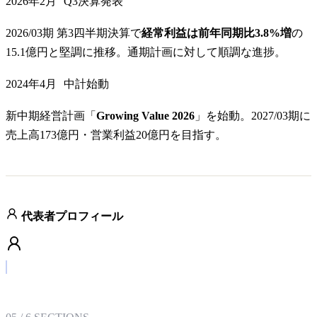
2026年2月
Q3決算発表
2026/03期 第3四半期決算で
経常利益は前年同期比3.8%増
の
15.1億円と堅調に推移。通期計画に対して順調な進捗。
2024年4月
中計始動
新中期経営計画「
Growing Value 2026
」を始動。2027/03期に
売上高173億円・営業利益20億円を目指す。
代表者プロフィール