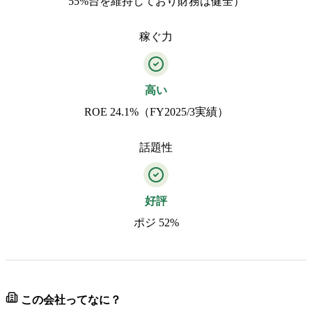
55%台を維持しており財務は健全）
稼ぐ力
高い
ROE 24.1%（FY2025/3実績）
話題性
好評
ポジ 52%
この会社ってなに？