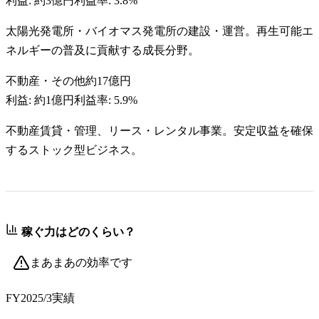
利益:
約3億円
利益率:
3.8%
太陽光発電所・バイオマス発電所の建設・運営。再生可能エ
ネルギーの普及に貢献する成長分野。
不動産・その他
約17億円
利益:
約1億円
利益率:
5.9%
不動産賃貸・管理、リース・レンタル事業。安定収益を確保
するストック型ビジネス。
稼ぐ力はどのくらい？
まあまあの効率です
FY2025/3
実績