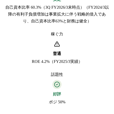
自己資本比率 60.3%（3Q FY2026/3末時点）（FY2024/3以
降の有利子負債増加は事業拡大に伴う戦略的借入であ
り、自己資本比率63%と財務は健全）
稼ぐ力
普通
ROE 4.2%（FY2025/3実績）
話題性
好評
ポジ 50%