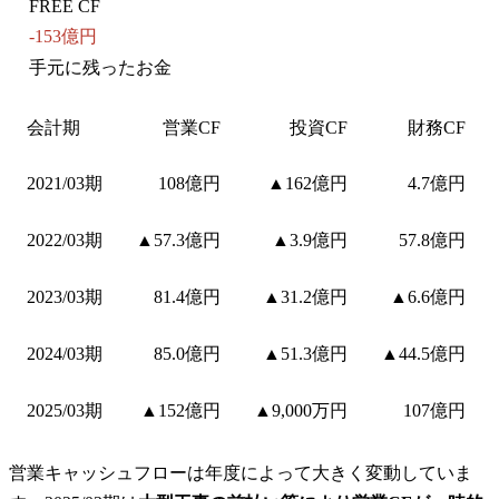
FREE CF
-153億円
手元に残ったお金
会計期
営業CF
投資CF
財務CF
2021/03期
108億円
▲162億円
4.7億円
2022/03期
▲57.3億円
▲3.9億円
57.8億円
2023/03期
81.4億円
▲31.2億円
▲6.6億円
2024/03期
85.0億円
▲51.3億円
▲44.5億円
2025/03期
▲152億円
▲9,000万円
107億円
営業キャッシュフローは年度によって大きく変動していま