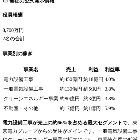
会社の公式開示情報
役員報酬
8,700万円
2
名の合計
事業別の稼ぎ
事業名
売上
利益
利益率
電力設備工事
約450億円
約18億円
4.0%
一般電気設備工事
約130億円
約5億円
3.8%
クリーンエネルギー事業
約80億円
約3億円
3.8%
不動産・その他
約17億円
約1億円
5.9%
電力設備工事が売上の約66%を占める最大セグメント
で、東
京電力グループからの受注がメインです。一般電気設備工事
やクリーンエネルギー事業の拡大により、東電依存度の低減