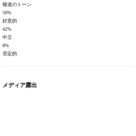
報道のトーン
50
%
好意的
42
%
中立
8
%
否定的
メディア露出