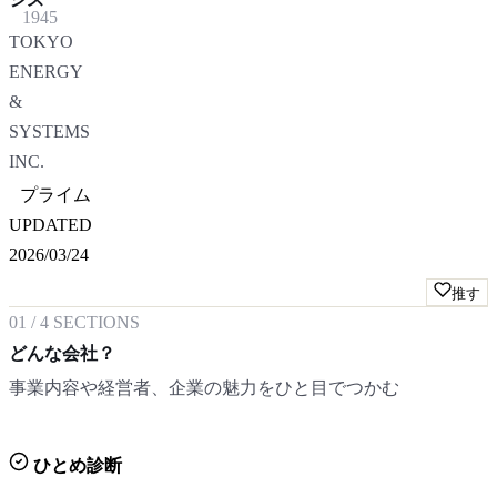
1945
TOKYO
ENERGY
&
SYSTEMS
INC.
プライム
UPDATED
2026/03/24
推す
01
/
4
SECTIONS
どんな会社？
事業内容や経営者、企業の魅力をひと目でつかむ
ひとめ診断