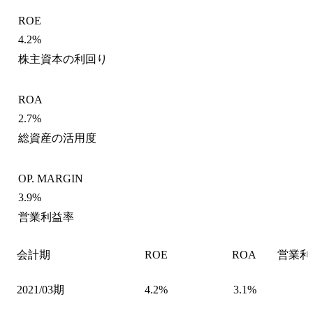
ROE
4.2%
株主資本の利回り
ROA
2.7%
総資産の活用度
OP. MARGIN
3.9%
営業利益率
会計期
ROE
ROA
営業利
2021/03期
4.2%
3.1%