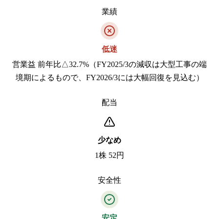
業績
低迷
営業益 前年比△32.7%（FY2025/3の減収は大型工事の端
境期によるもので、FY2026/3には大幅回復を見込む）
配当
少なめ
1株 52円
安全性
安定