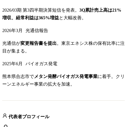
2026/03期 第3四半期決算短信を発表。
3Q累計売上高は21%
増収、経常利益は365%増益
と大幅改善。
2026年3月
光通信報告
光通信が
変更報告書を提出
。東京エネシス株の保有比率に注
目が集まる。
2025年6月
バイオガス発電
熊本県合志市で
メタン発酵バイオガス発電事業
に着手。クリ
ーンエネルギー事業の拡大を加速。
代表者プロフィール