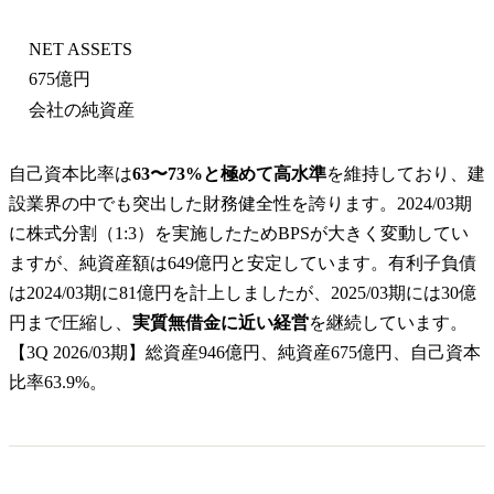
NET ASSETS
675億円
会社の純資産
自己資本比率は
63〜73%と極めて高水準
を維持しており、建
設業界の中でも突出した財務健全性を誇ります。2024/03期
に株式分割（1:3）を実施したためBPSが大きく変動してい
ますが、純資産額は649億円と安定しています。有利子負債
は2024/03期に81億円を計上しましたが、2025/03期には30億
円まで圧縮し、
実質無借金に近い経営
を継続しています。
【3Q 2026/03期】総資産946億円、純資産675億円、自己資本
比率63.9%。