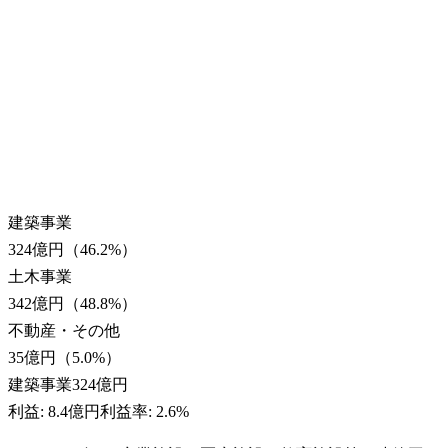
建築事業
324億円
（
46.2
%）
土木事業
342億円
（
48.8
%）
不動産・その他
35億円
（
5.0
%）
建築事業
324億円
利益:
8.4億円
利益率:
2.6%