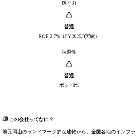
稼ぐ力
普通
ROE 2.7%（FY2025/3実績）
話題性
普通
ポジ 48%
この会社ってなに？
地元岡山のランドマーク的な建物から、全国各地のインフラ