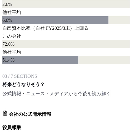
2.6%
他社平均
6.6
%
自己資本比率
（自社
FY2025/3末
）
上回る
この会社
72.0%
他社平均
51.4
%
03
/
7
SECTIONS
将来どうなりそう？
公式情報・ニュース・メディアから今後を読み解く
会社の公式開示情報
役員報酬