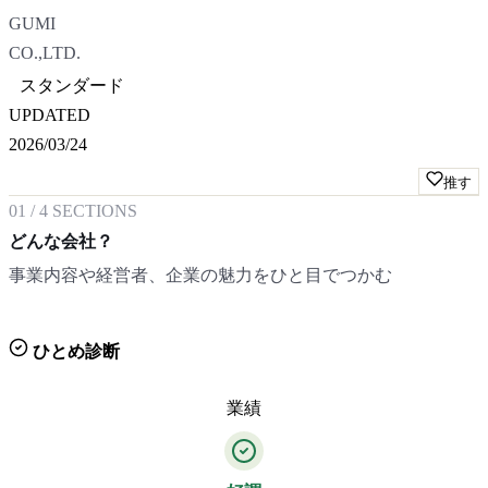
GUMI
CO.,LTD.
スタンダード
UPDATED
2026/03/24
推す
01
/
4
SECTIONS
どんな会社？
事業内容や経営者、企業の魅力をひと目でつかむ
ひとめ診断
業績