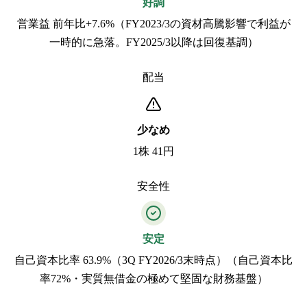
好調
営業益 前年比+7.6%（FY2023/3の資材高騰影響で利益が
一時的に急落。FY2025/3以降は回復基調）
配当
少なめ
1株 41円
安全性
安定
自己資本比率 63.9%（3Q FY2026/3末時点）（自己資本比
率72%・実質無借金の極めて堅固な財務基盤）