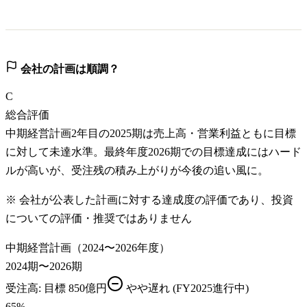
会社の計画は順調？
C
総合評価
中期経営計画2年目の2025期は売上高・営業利益ともに目標
に対して未達水準。最終年度2026期での目標達成にはハード
ルが高いが、受注残の積み上がりが今後の追い風に。
※ 会社が公表した計画に対する達成度の評価であり、投資
についての評価・推奨ではありません
中期経営計画（2024〜2026年度）
2024期〜2026期
受注高
: 目標
850億円
やや遅れ
(FY2025進行中)
65
%