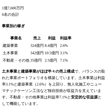
1億7,600万円
6
名の合計
事業別の稼ぎ
事業名
売上
利益
利益率
建築事業
324億円
8.4億円
2.6%
土木事業
342億円
10.5億円
3.1%
不動産・その他
35億円
2.5億円
7.1%
土木事業と建築事業がほぼ半々の売上構成
で、バランスの取
れた事業ポートフォリオを構築しています。土木事業は利益
率3.1%と建築事業（2.6%）を上回り、無人化施工やニュー
マチックケーソン工法など独自技術が収益力を支えていま
す。不動産・その他事業は利益率7.1%と
安定的な収益源
と
して機能しています。