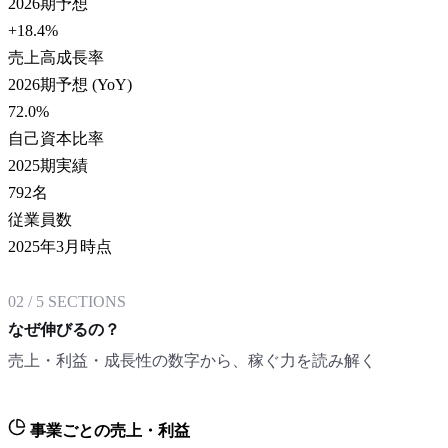
2026期予想
+18.4
%
売上高成長率
2026期予想 (YoY)
72.0
%
自己資本比率
2025期実績
792
名
従業員数
2025年3月時点
02
/
5
SECTIONS
なぜ伸びるの？
売上・利益・成長性の数字から、稼ぐ力を読み解く
事業ごとの売上・利益