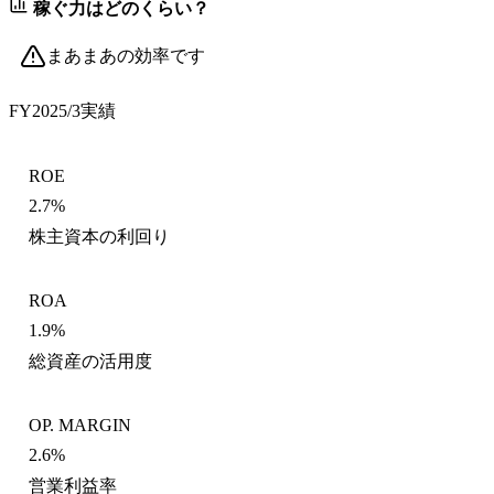
稼ぐ力はどのくらい？
まあまあの効率です
FY2025/3
実績
ROE
2.7%
株主資本の利回り
ROA
1.9%
総資産の活用度
OP. MARGIN
2.6%
営業利益率