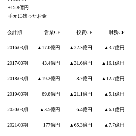
+
15.8億円
手元に残ったお金
会計期
営業CF
投資CF
財務CF
2016/03期
▲17.0億円
▲22.3億円
▲3.7億円
2017/03期
43.4億円
▲31.6億円
▲16.1億円
2018/03期
▲19.2億円
8.7億円
▲12.7億円
2019/03期
89.8億円
▲21.1億円
▲5.1億円
2020/03期
▲3.5億円
6.4億円
▲6.1億円
2021/03期
177億円
▲65.3億円
▲7.7億円