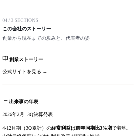
04
/
3
SECTIONS
この会社のストーリー
創業から現在までの歩みと、代表者の姿
創業ストーリー
公式サイトを見る →
出来事の年表
2026年2月
3Q決算発表
4-12月期（3Q累計）の
経常利益は前年同期比3%増
で着地。