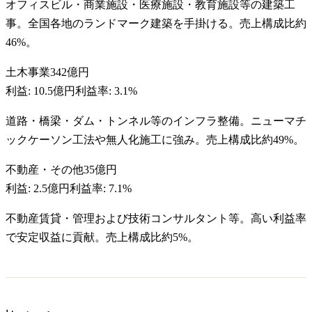
オフィスビル・商業施設・医療施設・教育施設等の建築工
事。全国各地のランドマーク建築を手掛ける。売上構成比約
46%。
土木事業
342億円
利益:
10.5億円
利益率:
3.1%
道路・橋梁・ダム・トンネル等のインフラ整備。ニューマチ
ックケーソン工法や無人化施工に強み。売上構成比約49%。
不動産・その他
35億円
利益:
2.5億円
利益率:
7.1%
不動産賃貸・管理および技術コンサルタント等。高い利益率
で安定収益に貢献。売上構成比約5%。