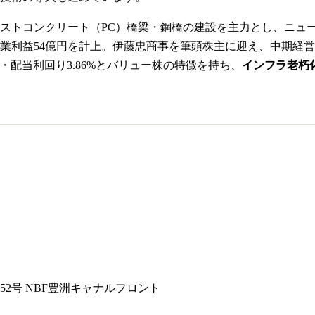
ストコンクリート（PC）橋梁・鋼橋の建設を主力とし、ニュ
、営業利益54億円を計上。伊藤忠商事を筆頭株主に迎え、中期経営計画
6倍・配当利回り3.86%とバリュー株の特徴を持ち、
インフラ老朽
2号 NBF豊洲キャナルフロント