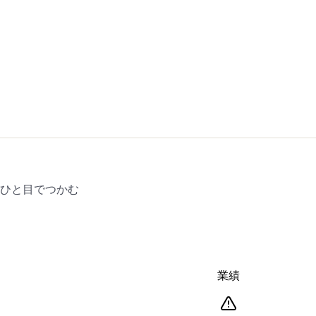
をひと目でつかむ
業績