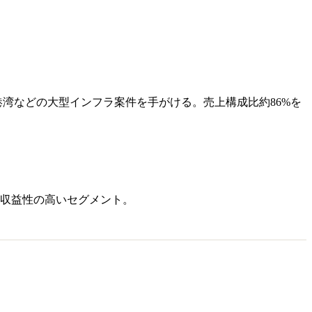
湾などの大型インフラ案件を手がける。売上構成比約86%を
収益性の高いセグメント。