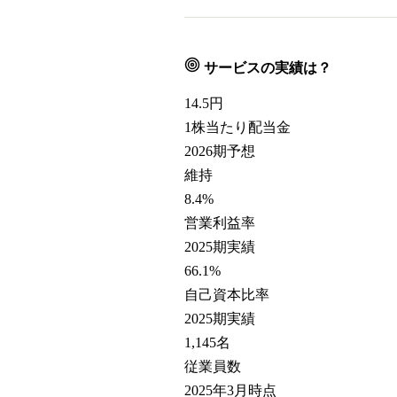
サービスの実績は？
14.5
円
1株当たり配当金
2026期予想
維持
8.4
%
営業利益率
2025期実績
66.1
%
自己資本比率
2025期実績
1,145
名
従業員数
2025年3月時点