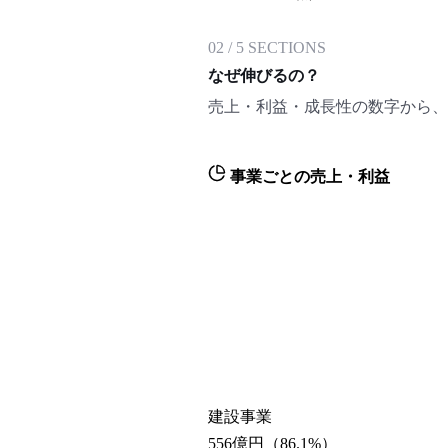
02
/
5
SECTIONS
なぜ伸びるの？
売上・利益・成長性の数字から、
事業ごとの売上・利益
建設事業
556億円
（
86.1
%）