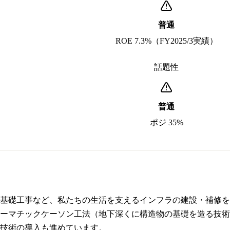
普通
ROE 7.3%（FY2025/3実績）
話題性
普通
ポジ 35%
基礎工事など、私たちの生活を支えるインフラの建設・補修を
ーマチックケーソン工法（地下深くに構造物の基礎を造る技術
技術の導入も進めています。