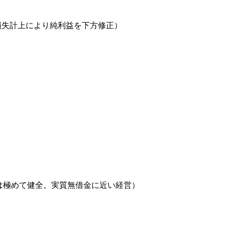
特別損失計上により純利益を下方修正）
と財務は極めて健全。実質無借金に近い経営）