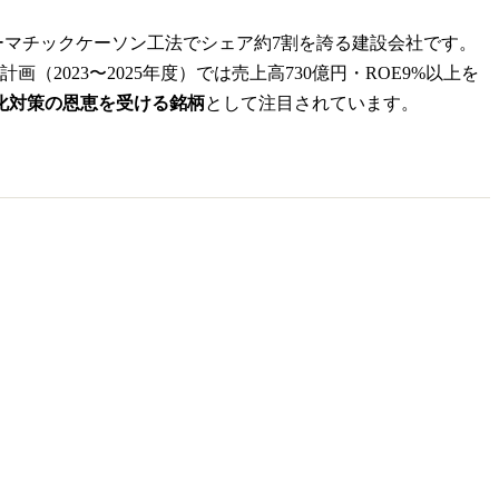
ーマチックケーソン工法でシェア約7割を誇る建設会社です。
（2023〜2025年度）では売上高730億円・ROE9%以上を
化対策の恩恵を受ける銘柄
として注目されています。