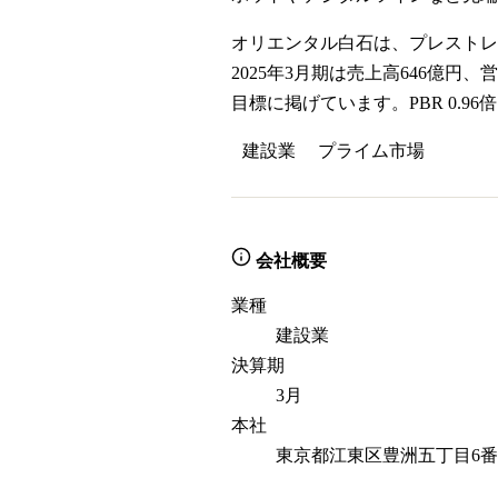
オリエンタル白石は、プレストレ
2025年3月期は売上高646億円
目標に掲げています。PBR 0.9
建設業
プライム
市場
会社概要
業種
建設業
決算期
3月
本社
東京都江東区豊洲五丁目6番5