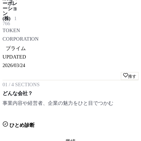
ーポレ
ーショ
ン
(株)
1
766
TOKEN
CORPORATION
プライム
UPDATED
2026/03/24
推す
01
/
4
SECTIONS
どんな会社？
事業内容や経営者、企業の魅力をひと目でつかむ
ひとめ診断