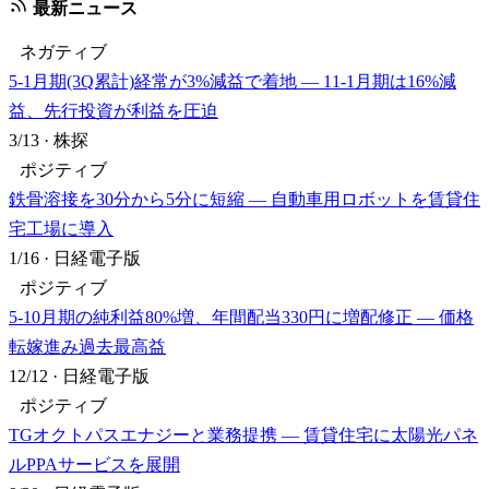
最新ニュース
ネガティブ
5-1月期(3Q累計)経常が3%減益で着地 — 11-1月期は16%減
益、先行投資が利益を圧迫
3/13
·
株探
ポジティブ
鉄骨溶接を30分から5分に短縮 — 自動車用ロボットを賃貸住
宅工場に導入
1/16
·
日経電子版
ポジティブ
5-10月期の純利益80%増、年間配当330円に増配修正 — 価格
転嫁進み過去最高益
12/12
·
日経電子版
ポジティブ
TGオクトパスエナジーと業務提携 — 賃貸住宅に太陽光パネ
ルPPAサービスを展開