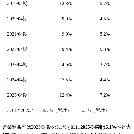
2019/04期
12.3%
5.7%
2020/04期
9.0%
4.5%
2021/04期
9.9%
5.2%
2022/04期
9.4%
5.3%
2023/04期
4.6%
2.7%
2024/04期
7.5%
4.4%
2025/04期
12.4%
7.2%
3Q FY2026/4
8.7%（累計）
5.2%（累計）
営業利益率は2023/04期の3.1%を底に
2025/04期は6.1%へと大