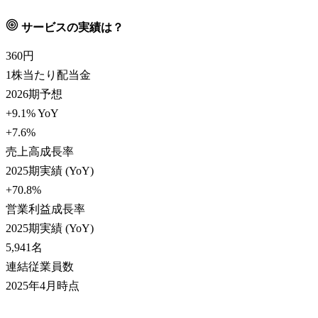
サービスの実績は？
360
円
1株当たり配当金
2026期予想
+9.1% YoY
+7.6
%
売上高成長率
2025期実績 (YoY)
+70.8
%
営業利益成長率
2025期実績 (YoY)
5,941
名
連結従業員数
2025年4月時点