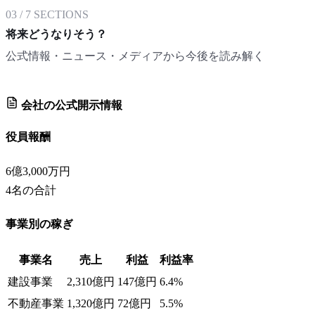
03
/
7
SECTIONS
将来どうなりそう？
公式情報・ニュース・メディアから今後を読み解く
会社の公式開示情報
役員報酬
6億3,000万円
4
名の合計
事業別の稼ぎ
事業名
売上
利益
利益率
建設事業
2,310億円
147億円
6.4%
不動産事業
1,320億円
72億円
5.5%