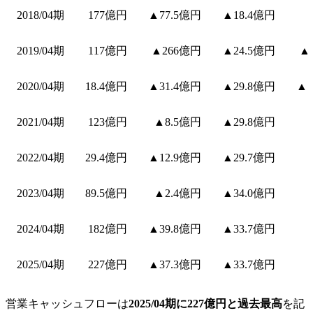
2018/04期
177億円
▲77.5億円
▲18.4億円
2019/04期
117億円
▲266億円
▲24.5億円
▲
2020/04期
18.4億円
▲31.4億円
▲29.8億円
▲1
2021/04期
123億円
▲8.5億円
▲29.8億円
2022/04期
29.4億円
▲12.9億円
▲29.7億円
2023/04期
89.5億円
▲2.4億円
▲34.0億円
2024/04期
182億円
▲39.8億円
▲33.7億円
2025/04期
227億円
▲37.3億円
▲33.7億円
営業キャッシュフローは
2025/04期に227億円と過去最高
を記