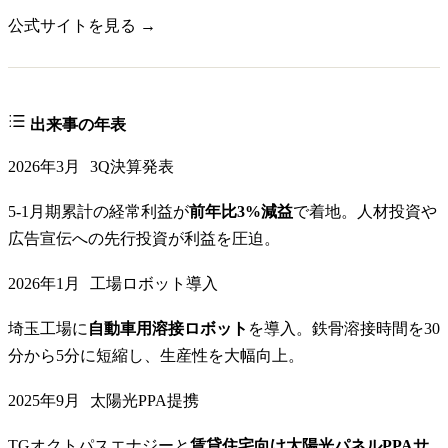
公式サイトを見る →
出来事の年表
2026年3月
3Q決算発表
5-1月期累計の経常利益が
前年比3%減益
で着地。人材投資や
広告宣伝への先行投資が利益を圧迫。
2026年1月
工場ロボット導入
埼玉工場に
自動車用溶接ロボット
を導入。鉄骨溶接時間を30
分から5分に短縮し、生産性を大幅向上。
2025年9月
太陽光PPA提携
TGオクトパスエナジーと
賃貸住宅向け太陽光パネルPPAサ