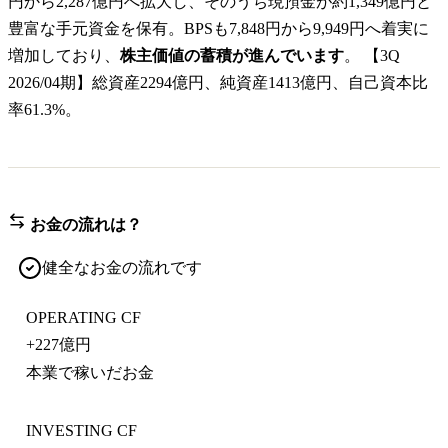
円から2,287億円へ拡大し、そのうち現預金が約1,349億円と
豊富な手元資金を保有。BPSも7,848円から9,949円へ着実に
増加しており、
株主価値の蓄積が進んでいます
。 【3Q
2026/04期】総資産2294億円、純資産1413億円、自己資本比
率61.3%。
お金の流れは？
健全なお金の流れです
OPERATING CF
+
227億円
本業で稼いだお金
INVESTING CF