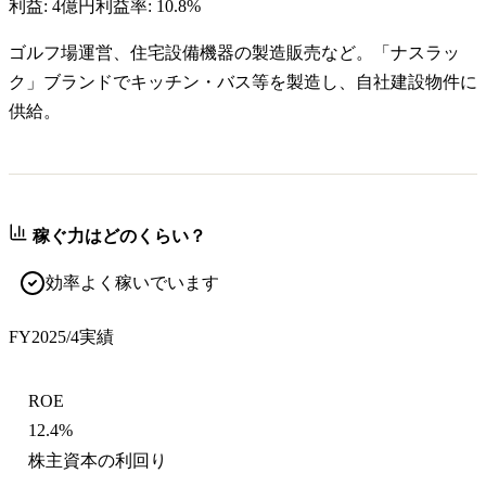
利益:
4億円
利益率:
10.8%
ゴルフ場運営、住宅設備機器の製造販売など。「ナスラッ
ク」ブランドでキッチン・バス等を製造し、自社建設物件に
供給。
稼ぐ力はどのくらい？
効率よく稼いでいます
FY2025/4
実績
ROE
12.4%
株主資本の利回り