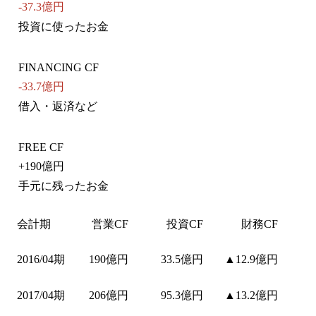
-37.3億円
投資に使ったお金
FINANCING CF
-33.7億円
借入・返済など
FREE CF
+
190億円
手元に残ったお金
会計期
営業CF
投資CF
財務CF
2016/04期
190億円
33.5億円
▲12.9億円
2017/04期
206億円
95.3億円
▲13.2億円