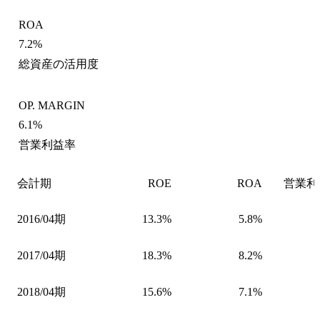
ROA
7.2%
総資産の活用度
OP. MARGIN
6.1%
営業利益率
会計期
ROE
ROA
営業利
2016/04期
13.3%
5.8%
2017/04期
18.3%
8.2%
2018/04期
15.6%
7.1%