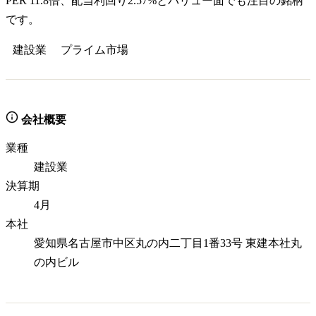
PER 11.8倍、配当利回り2.57%とバリュー面でも注目の銘柄
です。
建設業
プライム
市場
会社概要
業種
建設業
決算期
4月
本社
愛知県名古屋市中区丸の内二丁目1番33号 東建本社丸
の内ビル