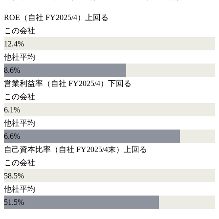
ROE
（自社
FY2025/4
）
上回る
この会社
12.4%
他社平均
8.6
%
営業利益率
（自社
FY2025/4
）
下回る
この会社
6.1%
他社平均
6.6
%
自己資本比率
（自社
FY2025/4末
）
上回る
この会社
58.5%
他社平均
51.5
%