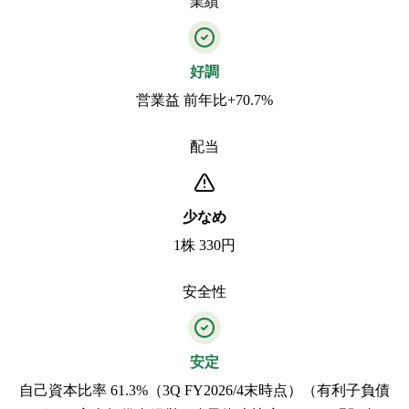
業績
好調
営業益 前年比+70.7%
配当
少なめ
1株 330円
安全性
安定
自己資本比率 61.3%（3Q FY2026/4末時点）（有利子負債