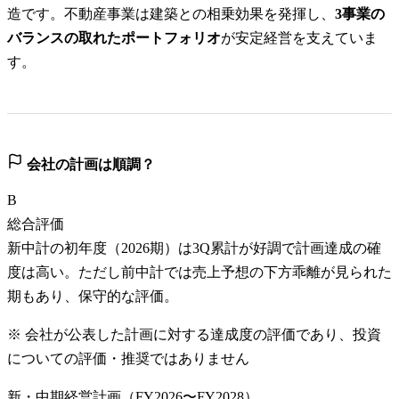
造です。不動産事業は建築との相乗効果を発揮し、
3事業の
バランスの取れたポートフォリオ
が安定経営を支えていま
す。
会社の計画は順調？
B
総合評価
新中計の初年度（2026期）は3Q累計が好調で計画達成の確
度は高い。ただし前中計では売上予想の下方乖離が見られた
期もあり、保守的な評価。
※ 会社が公表した計画に対する達成度の評価であり、投資
についての評価・推奨ではありません
新・中期経営計画（FY2026〜FY2028）