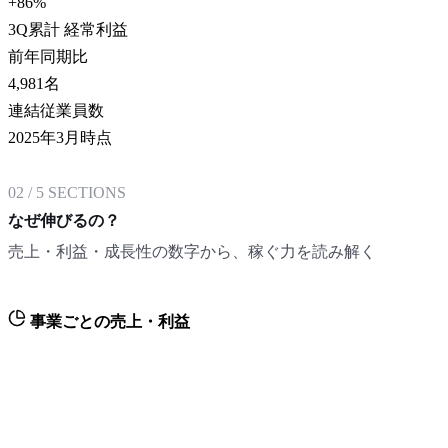
+86
%
3Q累計 経常利益
前年同期比
4,981
名
連結従業員数
2025年3月時点
02
/
5
SECTIONS
なぜ伸びるの？
売上・利益・成長性の数字から、稼ぐ力を読み解く
事業ごとの売上・利益