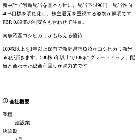
新中計で累進配当を基本方針に。配当下限90円・配当性向
40%目標を明確化し、株主還元を重視する姿勢が鮮明です。
PBR 0.89倍の割安さも合わせて注目。
南魚沼産コシヒカリがもらえる優待
100株以上を1年以上保有で新潟県南魚沼産コシヒカリ新米
5kgが届きます。500株5年以上で10kgにグレードアップ。配
当と合わせた総合利回りが魅力的です。
会社概要
業種
建設業
決算期
3月