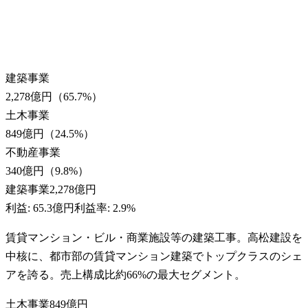
建築事業
2,278億円
（
65.7
%）
土木事業
849億円
（
24.5
%）
不動産事業
340億円
（
9.8
%）
建築事業
2,278億円
利益:
65.3億円
利益率:
2.9%
賃貸マンション・ビル・商業施設等の建築工事。高松建設を
中核に、都市部の賃貸マンション建築でトップクラスのシェ
アを誇る。売上構成比約66%の最大セグメント。
土木事業
849億円