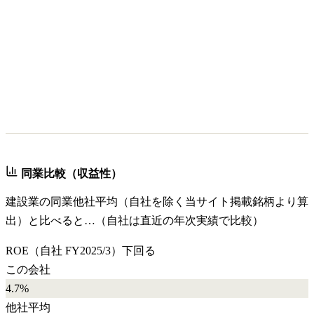
同業比較（収益性）
建設業
の同業他社平均（自社を除く当サイト掲載銘柄より算
出）と比べると…（自社は直近の年次実績で比較）
ROE
（自社
FY2025/3
）
下回る
この会社
4.7%
他社平均