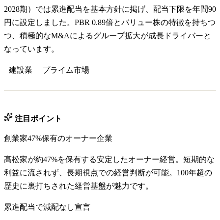
2028期）では累進配当を基本方針に掲げ、配当下限を年間90
円に設定しました。PBR 0.89倍とバリュー株の特徴を持ちつ
つ、積極的なM&Aによるグループ拡大が成長ドライバーと
なっています。
建設業
プライム
市場
注目ポイント
創業家47%保有のオーナー企業
髙松家が約47%を保有する安定したオーナー経営。短期的な
利益に流されず、長期視点での経営判断が可能。100年超の
歴史に裏打ちされた経営基盤が魅力です。
累進配当で減配なし宣言