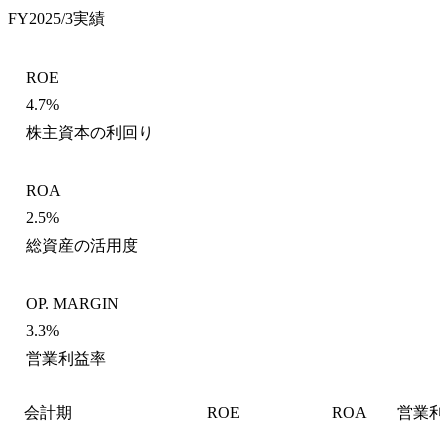
FY2025/3
実績
ROE
4.7%
株主資本の利回り
ROA
2.5%
総資産の活用度
OP. MARGIN
3.3%
営業利益率
会計期
ROE
ROA
営業利