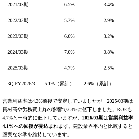
2021/03期
6.5%
3.4%
2022/03期
5.7%
2.9%
2023/03期
6.0%
3.2%
2024/03期
7.0%
3.8%
2025/03期
4.7%
2.5%
3Q FY2026/3
5.1%（累計）
2.6%（累計）
営業利益率は4.3%前後で安定していましたが、2025/03期は
資材高や労務費上昇の影響で3.3%に低下しました。ROEも
4.7%と一時的に低下していますが、
2026/03期は営業利益率
4.1%への回復が見込まれます
。建設業界平均と比較すると
堅実な水準を維持しています。