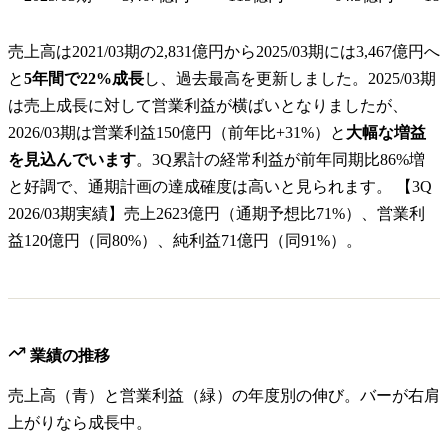
売上高は2021/03期の2,831億円から2025/03期には3,467億円へ
と
5年間で22%成長
し、過去最高を更新しました。2025/03期
は売上成長に対して営業利益が横ばいとなりましたが、
2026/03期は営業利益150億円（前年比+31%）と
大幅な増益
を見込んでいます
。3Q累計の経常利益が前年同期比86%増
と好調で、通期計画の達成確度は高いと見られます。 【3Q
2026/03期実績】売上2623億円（通期予想比71%）、営業利
益120億円（同80%）、純利益71億円（同91%）。
業績の推移
売上高（青）と営業利益（緑）の年度別の伸び。バーが右肩
上がりなら成長中。