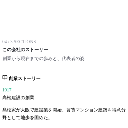
04
/
3
SECTIONS
この会社のストーリー
創業から現在までの歩みと、代表者の姿
創業ストーリー
1917
高松建設の創業
髙松家が大阪で建設業を開始。賃貸マンション建築を得意分
野として地歩を固めた。