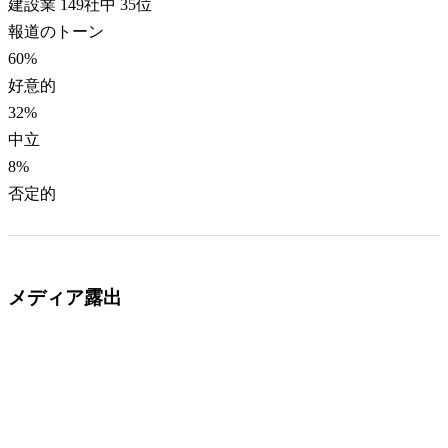
建設業 149社中 35位
報道のトーン
60
%
好意的
32
%
中立
8
%
否定的
メディア露出