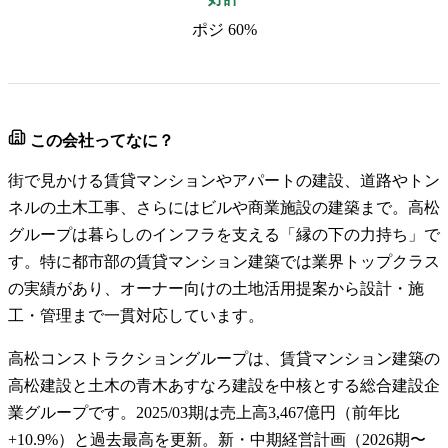
ポジ 60%
この会社ってなに？
街で見かける賃貸マンションやアパートの建設、道路やトン
ネルの土木工事、さらにはビルや商業施設の建築まで。高松
グループは暮らしのインフラを支える「縁の下の力持ち」で
す。特に都市部の賃貸マンション建築では業界トップクラス
の実績があり、オーナー向けの土地活用提案から設計・施
工・管理まで一貫対応しています。
高松コンストラクショングループは、賃貸マンション建築の
高松建設と土木の青木あすなろ建設を中核とする総合建設企
業グループです。2025/03期は売上高3,467億円（前年比
+10.9%）と過去最高を更新。新・中期経営計画（2026期〜