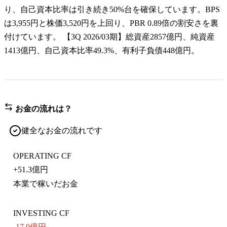
り、自己資本比率は引き続き50%台を確保しています。BPS
は3,955円と株価3,520円を上回り、PBR 0.89倍の割安さを裏
付けています。 【3Q 2026/03期】総資産2857億円、純資産
1413億円、自己資本比率49.3%、有利子負債448億円。
お金の流れは？
健全なお金の流れです
OPERATING CF
+
51.3億円
本業で稼いだお金
INVESTING CF
-17.0億円