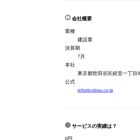
会社概要
業種
建設業
決算期
7月
本社
東京都世田谷区経堂一丁目8
公式
reform-nisso.co.jp
サービスの実績は？
0
円