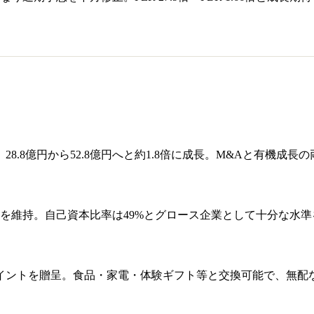
28.8億円から52.8億円へと約1.8倍に成長。M&Aと有機成
を維持。自己資本比率は49%とグロース企業として十分な水
イントを贈呈。食品・家電・体験ギフト等と交換可能で、無配