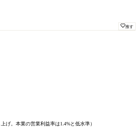
推す
押し上げ。本業の営業利益率は1.4%と低水準）