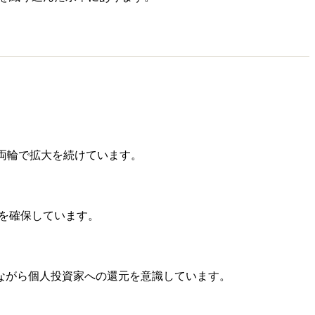
長の両輪で拡大を続けています。
準を確保しています。
ながら個人投資家への還元を意識しています。