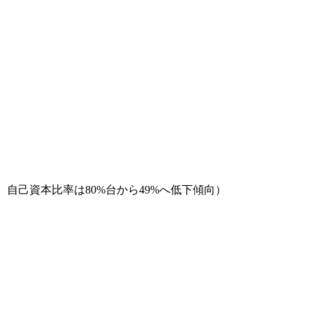
だが、自己資本比率は80%台から49%へ低下傾向）