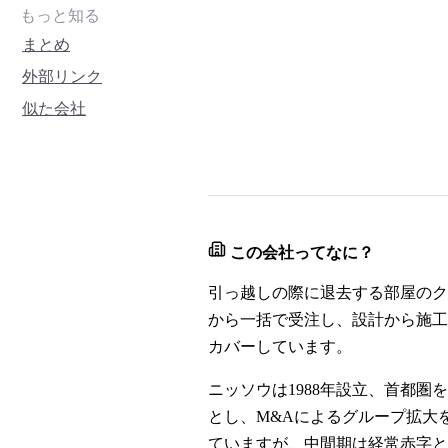
もっと知る
まとめ
外部リンク
似た会社
この会社ってなに？
引っ越しの際に退去する部屋のク
から一括で受注し、設計から施工
カバーしています。
ニッソウは1988年設立、首都
とし、M&Aによるグループ拡大を積極
ていますが、中間期は経常赤字となり