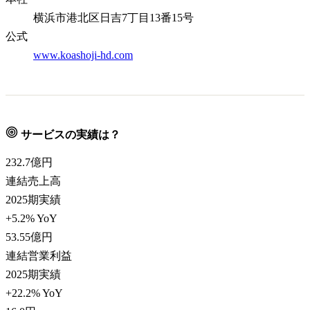
横浜市港北区日吉7丁目13番15号
公式
www.koashoji-hd.com
サービスの実績は？
232.7
億円
連結売上高
2025期実績
+5.2% YoY
53.55
億円
連結営業利益
2025期実績
+22.2% YoY