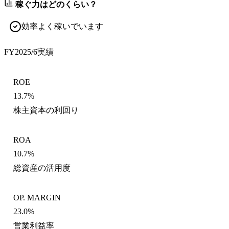
稼ぐ力はどのくらい？
効率よく稼いでいます
FY2025/6
実績
ROE
13.7%
株主資本の利回り
ROA
10.7%
総資産の活用度
OP. MARGIN
23.0%
営業利益率