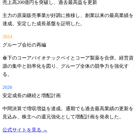
売上高200億円を突破し、過去最高益を更新
主力の原薬販売事業が好調に推移し、創業以来の最高業績を
達成。安定した成長基盤を証明した。
2024
グループ会社の再編
傘下のコーアバイオテックベイとコーア製薬を合併。経営資
源の集中と効率化を図り、グループ全体の競争力を強化す
る。
2026
安定成長の継続と増配計画
中間決算で増収増益を達成。通期でも過去最高業績の更新を
見込み、株主への還元強化として増配計画を発表した。
公式サイトを見る →