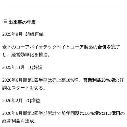
出来事の年表
2025年9月
組織再編
傘下のコーアバイオテックベイとコーア製薬の
合併を完了
し、経営効率化を推進。
2025年11月
1Q好調
2026年6月期第1四半期は売上高18%増、
営業利益20%増
の好
調なスタートを切る。
2026年2月
2Q増益
2026年6月期第2四半期累計で
前年同期比1.6%増の31.1億円
の
経常利益を達成。