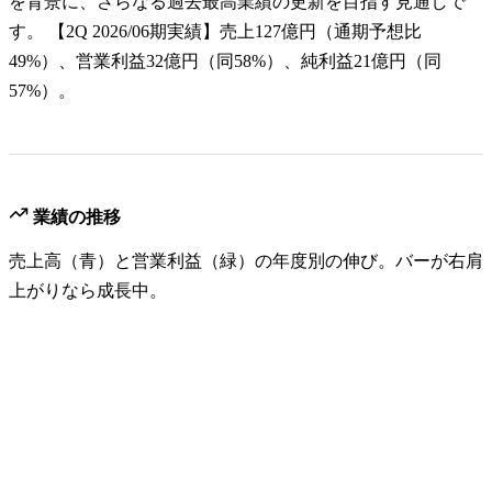
を背景に、さらなる過去最高業績の更新を目指す見通しで
す。 【2Q 2026/06期実績】売上127億円（通期予想比
49%）、営業利益32億円（同58%）、純利益21億円（同
57%）。
業績の推移
売上高（青）と営業利益（緑）の年度別の伸び。バーが右肩
上がりなら成長中。