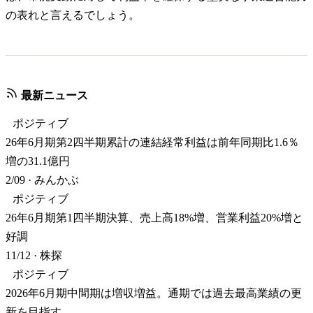
の表れと言えるでしょう。
最新ニュース
ポジティブ
26年6月期第2四半期累計の連結経常利益は前年同期比1.6％
増の31.1億円
2/09
·
みんかぶ
ポジティブ
26年6月期第1四半期決算、売上高18%増、営業利益20%増と
好調
11/12
·
株探
ポジティブ
2026年6月期中間期は増収増益。通期では過去最高業績の更
新を目指す