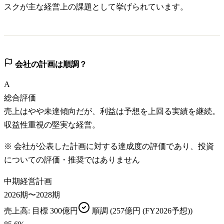
スクが主な経営上の課題として挙げられています。
会社の計画は順調？
A
総合評価
売上はやや未達傾向だが、利益は予想を上回る実績を継続。
収益性重視の堅実な経営。
※ 会社が公表した計画に対する達成度の評価であり、投資
についての評価・推奨ではありません
中期経営計画
2026期〜2028期
売上高
: 目標
300億円
順調
(257億円 (FY2026予想))