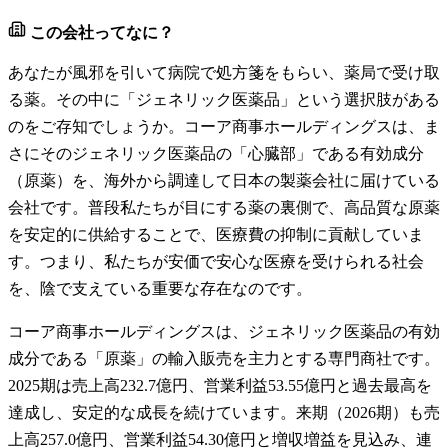
この会社ってなに？
あなたが風邪を引いて病院で処方箋をもらい、薬局で受け取
る薬。その中に「ジェネリック医薬品」という選択肢がある
のをご存知でしょうか。コーア商事ホールディングスは、ま
さにそのジェネリック医薬品の「心臓部」である有効成分
（原薬）を、海外から調達して日本の製薬会社に届けている
会社です。普段私たちが目にする薬の裏側で、高品質な原薬
を安定的に供給することで、医療費の抑制に貢献していま
す。つまり、私たちが安価で安心な医療を受けられる社会
を、陰で支えている重要な存在なのです。
コーア商事ホールディングスは、ジェネリック医薬品の有効
成分である「原薬」の輸入販売を主力とする専門商社です。
2025期は売上高232.7億円、営業利益53.55億円と過去最高を
達成し、安定的な成長を続けています。来期（2026期）も売
上高257.0億円、営業利益54.30億円と増収増益を見込み、連