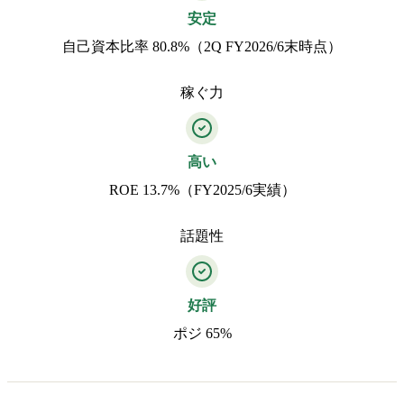
安定
自己資本比率 80.8%（2Q FY2026/6末時点）
稼ぐ力
高い
ROE 13.7%（FY2025/6実績）
話題性
好評
ポジ 65%