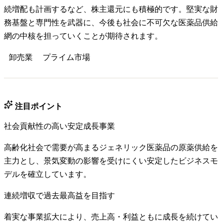
続増配も計画するなど、株主還元にも積極的です。堅実な財
務基盤と専門性を武器に、今後も社会に不可欠な医薬品供給
網の中核を担っていくことが期待されます。
卸売業
プライム
市場
注目ポイント
社会貢献性の高い安定成長事業
高齢化社会で需要が高まるジェネリック医薬品の原薬供給を
主力とし、景気変動の影響を受けにくい安定したビジネスモ
デルを確立しています。
連続増収で過去最高益を目指す
着実な事業拡大により、売上高・利益ともに成長を続けてい