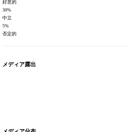
好意的
30
%
中立
5
%
否定的
メディア露出
メディア分布