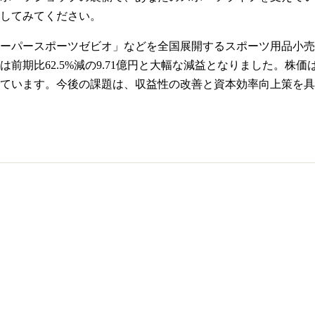
してみてください。
パースポーツゼビオ」などを全国展開するスポーツ用品小売大手で
前期比62.5%減の9.71億円と大幅な減益となりました。株価
ています。今後の課題は、収益性の改善と資本効率向上策を具