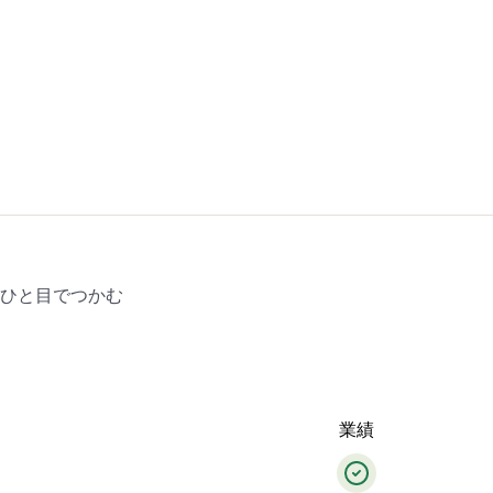
をひと目でつかむ
業績