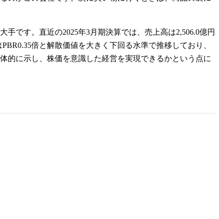
す。直近の2025年3月期決算では、売上高は2,506.0億円
はPBR0.35倍と解散価値を大きく下回る水準で推移しており、
体的に示し、株価を意識した経営を実現できるかという点に