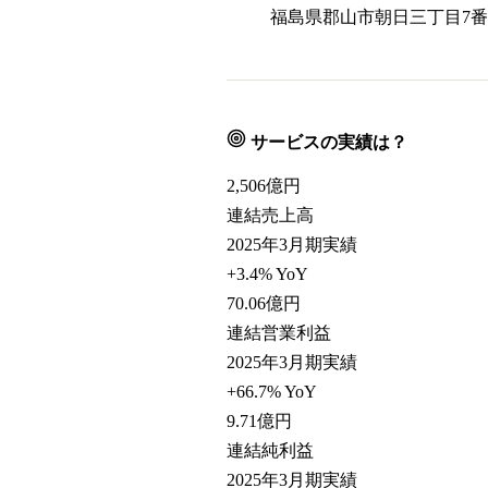
福島県郡山市朝日三丁目7番
サービスの実績は？
2,506
億円
連結売上高
2025年3月期実績
+3.4% YoY
70.06
億円
連結営業利益
2025年3月期実績
+66.7% YoY
9.71
億円
連結純利益
2025年3月期実績