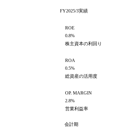
FY2025/3
実績
ROE
0.8%
株主資本の利回り
ROA
0.5%
総資産の活用度
OP. MARGIN
2.8%
営業利益率
会計期