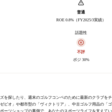
普通
ROE 0.8%（FY2025/3実績）
話題性
不評
ポジ 30%
ズを探したり、週末のゴルフコンペのために最新のクラブをチ
ゼビオ」や都市型の「ヴィクトリア」、中古ゴルフ用品の「ゴ
ポーツショップの裏側で、あなたのスポーツライフを支えてい