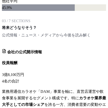
他社平均
45.9
%
03
/
7
SECTIONS
将来どうなりそう？
公式情報・ニュース・メディアから今後を読み解く
会社の公式開示情報
役員報酬
3億8,100万円
4
名の合計
業務用通信カラオケ「DAM」事業を軸に、直営店運営や飲
食事業を展開するセグメント構成です。特に
カラオケ業界最
大手としての市場シェア
を誇る一方、消費者需要の変動やエ