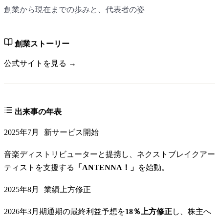
創業から現在までの歩みと、代表者の姿
創業ストーリー
公式サイトを見る →
出来事の年表
2025年7月
新サービス開始
音楽ディストリビューターと提携し、ネクストブレイクアー
ティストを支援する
「ANTENNA！」
を始動。
2025年8月
業績上方修正
2026年3月期通期の最終利益予想を
18％上方修正
し、株主へ