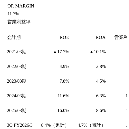
OP. MARGIN
11.7%
営業利益率
会計期
ROE
ROA
営業利
2021/03期
▲17.7%
▲10.1%
2022/03期
4.9%
2.8%
2023/03期
7.8%
4.5%
2024/03期
11.6%
6.3%
1
2025/03期
16.0%
8.6%
1
3Q FY2026/3
8.4%（累計）
4.7%（累計）
1