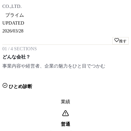
CO.,LTD.
プライム
UPDATED
2026/03/28
推す
01
/
4
SECTIONS
どんな会社？
事業内容や経営者、企業の魅力をひと目でつかむ
ひとめ診断
業績
普通