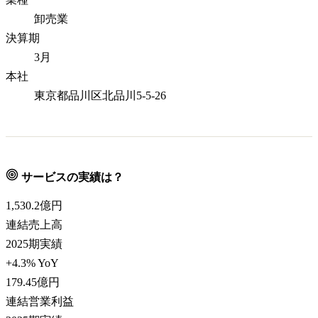
卸売業
決算期
3月
本社
東京都品川区北品川5-5-26
サービスの実績は？
1,530.2
億円
連結売上高
2025期実績
+4.3% YoY
179.45
億円
連結営業利益