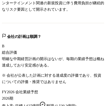
ンターテインメント関連の新規投資に伴う費用負担が継続的
なリスク要因として開示されています。
会社の計画は順調？
B
総合評価
明確な中期経営計画の開示はないが、毎期の業績予想は概ね
達成しており安定感がある。
※ 会社が公表した計画に対する達成度の評価であり、投資
についての評価・推奨ではありません
FY2026 会社業績予想
2026期
売上高
: 目標
1,627億円
順調
(1,530.2億円)