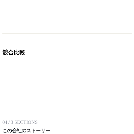
競合比較
04
/
3
SECTIONS
この会社のストーリー