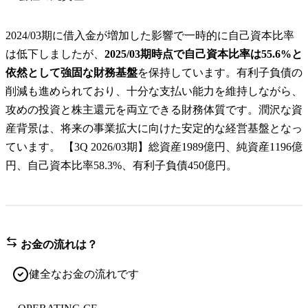
2024/03期に借入金が増加した影響で一時的に自己資本比率
は低下しましたが、
2025/03期時点で自己資本比率は55.6%と
依然として強固な財務基盤
を保持しています。有利子負債の
削減も進められており、十分な支払い能力を維持しながら、
攻めの投資と株主還元を両立できる財務体質です。潤沢な資
産背景は、将来の事業拡大に向けた安定的な経営基盤となっ
ています。 【3Q 2026/03期】総資産1989億円、純資産1196億
円、自己資本比率58.3%、有利子負債450億円。
お金の流れは？
健全なお金の流れです