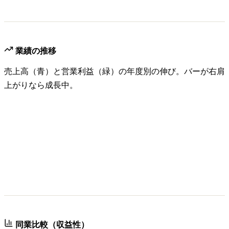
業績の推移
売上高（青）と営業利益（緑）の年度別の伸び。バーが右肩
上がりなら成長中。
同業比較（収益性）