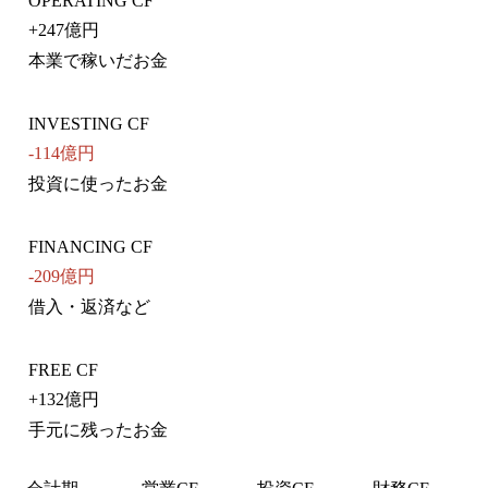
OPERATING CF
+
247億円
本業で稼いだお金
INVESTING CF
-114億円
投資に使ったお金
FINANCING CF
-209億円
借入・返済など
FREE CF
+
132億円
手元に残ったお金