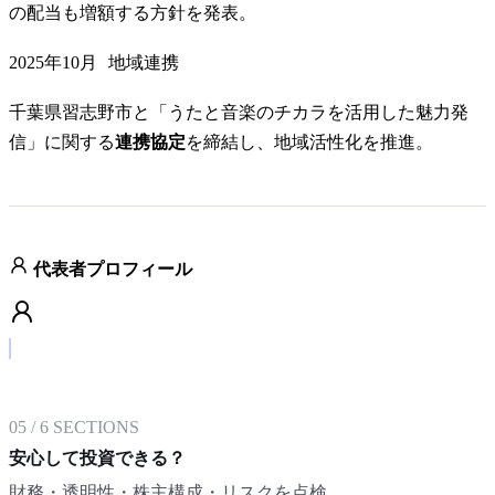
の配当も増額する方針を発表。
2025年10月
地域連携
千葉県習志野市と「うたと音楽のチカラを活用した魅力発
信」に関する
連携協定
を締結し、地域活性化を推進。
代表者プロフィール
05
/
6
SECTIONS
安心して投資できる？
財務・透明性・株主構成・リスクを点検