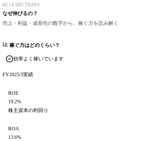
02
/
4
SECTIONS
なぜ伸びるの？
売上・利益・成長性の数字から、稼ぐ力を読み解く
稼ぐ力はどのくらい？
効率よく稼いでいます
FY2025/3
実績
ROE
19.2%
株主資本の利回り
ROA
13.6%