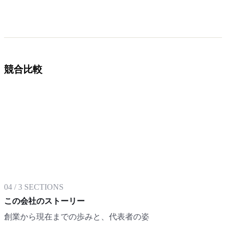
競合比較
04
/
3
SECTIONS
この会社のストーリー
創業から現在までの歩みと、代表者の姿