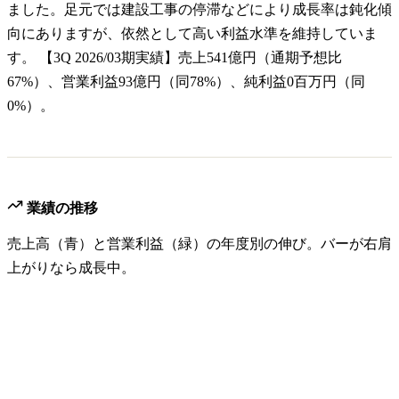
ました。足元では建設工事の停滞などにより成長率は鈍化傾
向にありますが、依然として高い利益水準を維持していま
す。 【3Q 2026/03期実績】売上541億円（通期予想比
67%）、営業利益93億円（同78%）、純利益0百万円（同
0%）。
業績の推移
売上高（青）と営業利益（緑）の年度別の伸び。バーが右肩
上がりなら成長中。