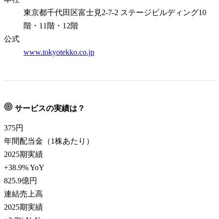
東京都千代田区富士見2-7-2 ステージビルディング10
階・11階・12階
公式
www.tokyotekko.co.jp
サービスの実績は？
375
円
年間配当金（1株あたり）
2025期実績
+38.9% YoY
825.9
億円
連結売上高
2025期実績