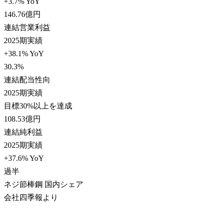
+3.7% YoY
146.76
億円
連結営業利益
2025期実績
+38.1% YoY
30.3
%
連結配当性向
2025期実績
目標30%以上を達成
108.53
億円
連結純利益
2025期実績
+37.6% YoY
過半
ネジ節棒鋼 国内シェア
会社四季報より