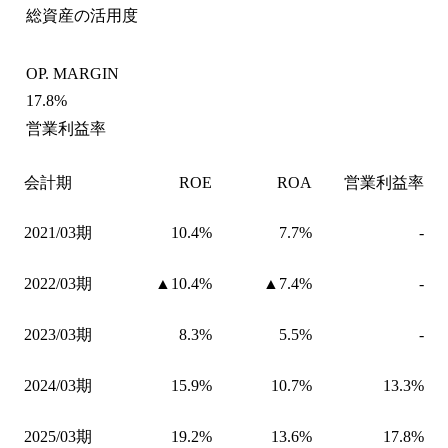
総資産の活用度
OP. MARGIN
17.8%
営業利益率
会計期
ROE
ROA
営業利益率
2021/03期
10.4%
7.7%
-
2022/03期
▲10.4%
▲7.4%
-
2023/03期
8.3%
5.5%
-
2024/03期
15.9%
10.7%
13.3%
2025/03期
19.2%
13.6%
17.8%