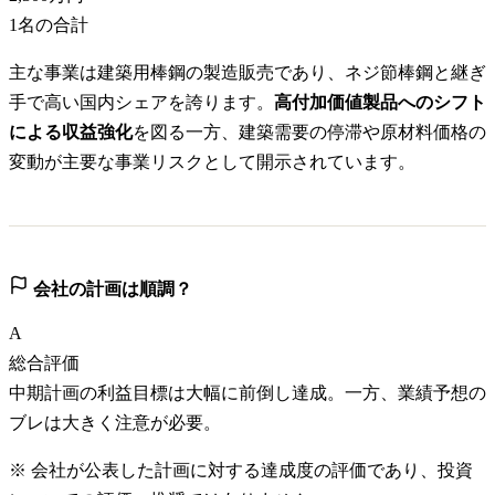
1
名の合計
主な事業は建築用棒鋼の製造販売であり、ネジ節棒鋼と継ぎ
手で高い国内シェアを誇ります。
高付加価値製品へのシフト
による収益強化
を図る一方、建築需要の停滞や原材料価格の
変動が主要な事業リスクとして開示されています。
会社の計画は順調？
A
総合評価
中期計画の利益目標は大幅に前倒し達成。一方、業績予想の
ブレは大きく注意が必要。
※ 会社が公表した計画に対する達成度の評価であり、投資