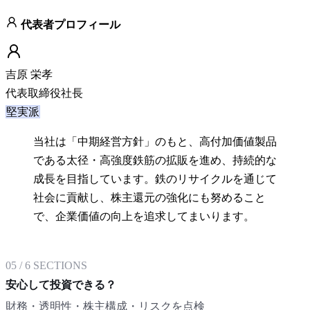
代表者プロフィール
吉原 栄孝
代表取締役社長
堅実派
当社は「中期経営方針」のもと、高付加価値製品
である太径・高強度鉄筋の拡販を進め、持続的な
成長を目指しています。鉄のリサイクルを通じて
社会に貢献し、株主還元の強化にも努めること
で、企業価値の向上を追求してまいります。
05
/
6
SECTIONS
安心して投資できる？
財務・透明性・株主構成・リスクを点検