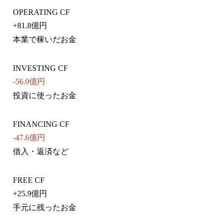
OPERATING CF
+
81.8億円
本業で稼いだお金
INVESTING CF
-56.0億円
投資に使ったお金
FINANCING CF
-47.6億円
借入・返済など
FREE CF
+
25.9億円
手元に残ったお金