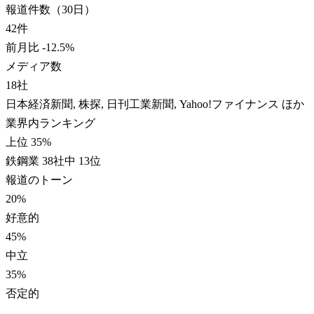
報道件数（30日）
42
件
前月比
-12.5
%
メディア数
18
社
日本経済新聞, 株探, 日刊工業新聞, Yahoo!ファイナンス ほか
業界内ランキング
上位 35%
鉄鋼業 38社中 13位
報道のトーン
20
%
好意的
45
%
中立
35
%
否定的