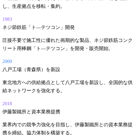
し、生産拠点を移転・集約。
1983
ネジ節鉄筋「ト―テツコン」開発
圧接不要で施工性に優れた画期的な製品、ネジ節鉄筋コンク
リート用棒鋼「ト―テツコン」を開発・販売開始。
2000
八戸工場（青森県）を新設
東北地方への供給拠点として八戸工場を新設し、全国的な供
給ネットワークを強化する。
2018
伊藤製鐵所と資本業務提携
業界内での競争力強化を目指し、伊藤製鐵所との資本業務提
携を締結。協力体制を構築する。